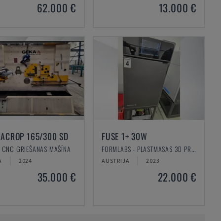
62.000 €
13.000 €
ACROP 165/300 SD
FUSE 1+ 30W
- CNC GRIEŠANAS MAŠĪNA
FORMLABS - PLASTMASAS 3D PRINTERIS
A
2024
AUSTRIJA
2023
35.000 €
22.000 €