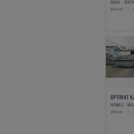
VĀCIJA
HOMAG - MAL
VĀCIJA