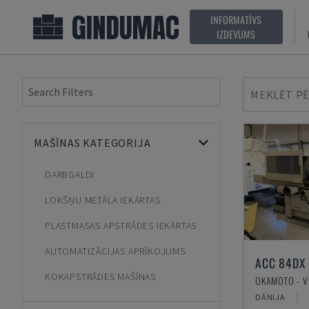
INFORMATĪVS
IZDEVUMS
MEKLĒT PĒ
MAŠĪNAS KATEGORIJA
DARBGALDI
LOKŠŅU METĀLA IEKĀRTAS
PLASTMASAS APSTRĀDES IEKĀRTAS
AUTOMATIZĀCIJAS APRĪKOJUMS
ACC 84DX
KOKAPSTRĀDES MAŠĪNAS
DĀNIJA