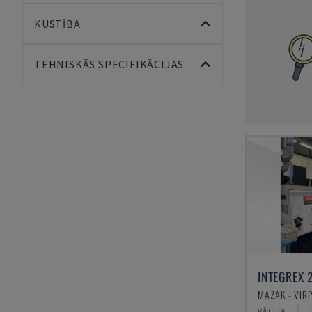
KUSTĪBA
TEHNISKĀS SPECIFIKĀCIJAS
INTEGREX 2
VĀCIJA