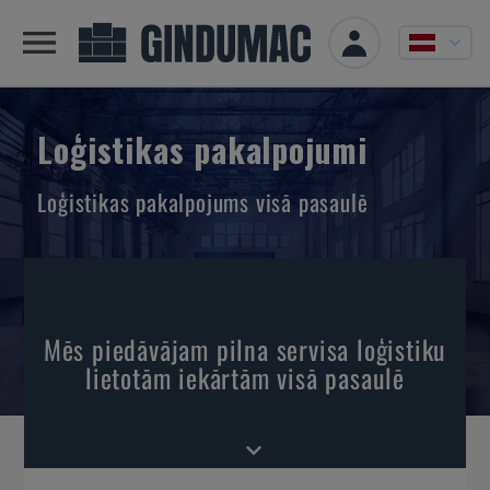
Loģistikas pakalpojumi
Loģistikas pakalpojums visā pasaulē
Mēs piedāvājam pilna servisa loģistiku
lietotām iekārtām visā pasaulē