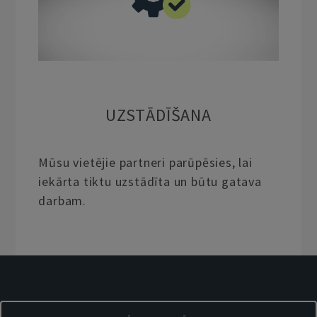
UZSTĀDĪŠANA
Mūsu vietējie partneri parūpēsies, lai
iekārta tiktu uzstādīta un būtu gatava
darbam.