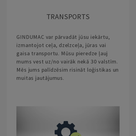
TRANSPORTS
GINDUMAC var pārvadāt jūsu iekārtu,
izmantojot ceļa, dzelzceļa, jūras vai
gaisa transportu. Mūsu pieredze ļauj
mums vest uz/no vairāk nekā 30 valstīm.
Mēs jums palīdzēsim risināt loģistikas un
muitas jautājumus.