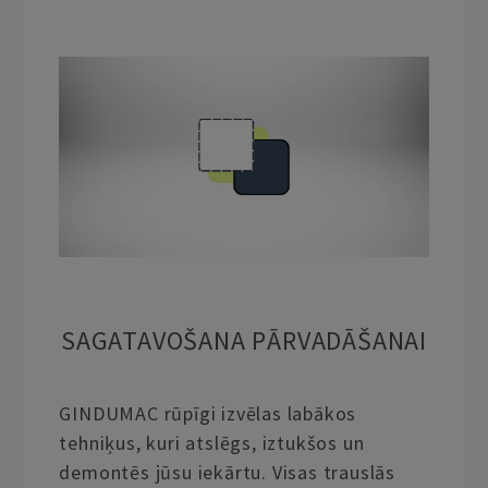
SAGATAVOŠANA PĀRVADĀŠANAI
GINDUMAC rūpīgi izvēlas labākos
tehniķus, kuri atslēgs, iztukšos un
demontēs jūsu iekārtu. Visas trauslās