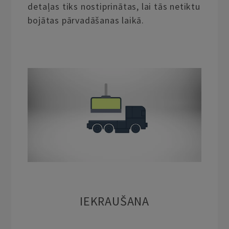
detaļas tiks nostiprinātas, lai tās netiktu
bojātas pārvadāšanas laikā.
IEKRAUŠANA