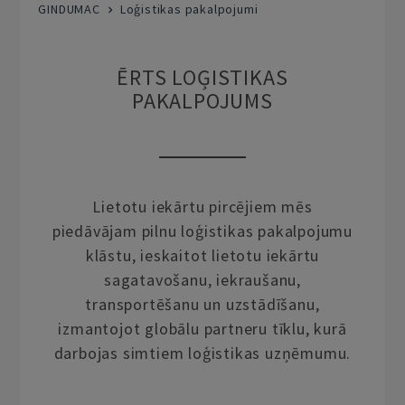
GINDUMAC
Loģistikas pakalpojumi
ĒRTS LOĢISTIKAS
PAKALPOJUMS
Lietotu iekārtu pircējiem mēs
piedāvājam pilnu loģistikas pakalpojumu
klāstu, ieskaitot lietotu iekārtu
sagatavošanu, iekraušanu,
transportēšanu un uzstādīšanu,
izmantojot globālu partneru tīklu, kurā
darbojas simtiem loģistikas uzņēmumu.