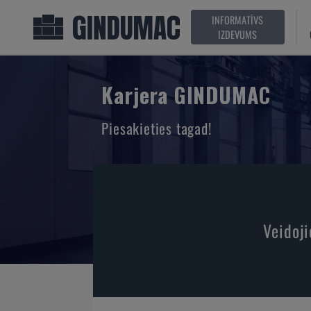
INFORMATĪVS
IZDEVUMS
Karjera GINDUMAC
Piesakieties tagad!
Veidoji