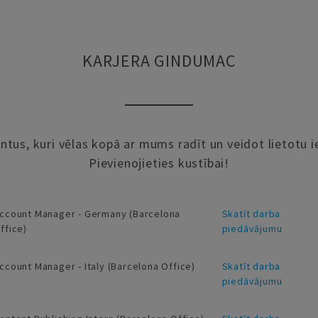
KARJERA GINDUMAC
us, kuri vēlas kopā ar mums radīt un veidot lietotu ie
Pievienojieties kustībai!
ccount Manager - Germany (Barcelona
Skatīt darba
ffice)
piedāvājumu
ccount Manager - Italy (Barcelona Office)
Skatīt darba
piedāvājumu