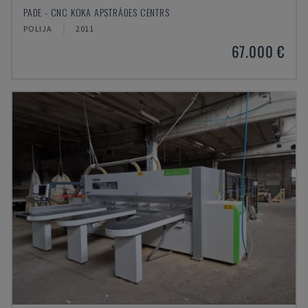
PADE - CNC KOKA APSTRĀDES CENTRS
POLIJA
2011
67.000 €