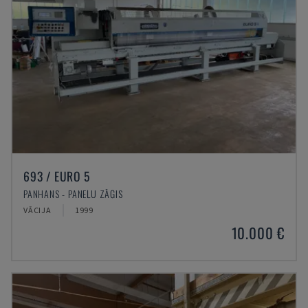
693 / EURO 5
PANHANS - PANEĻU ZĀĢIS
VĀCIJA
1999
10.000 €