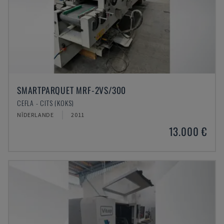
SMARTPARQUET MRF-2VS/300
CEFLA - CITS (KOKS)
NĪDERLANDE
2011
13.000 €