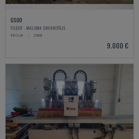
G500
FELDER - MALUMA SAVIENOTĀJS
VĀCIJA
2008
9.000 €