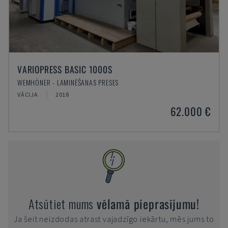
VARIOPRESS BASIC 1000S
WEMHÖNER - LAMINĒŠANAS PRESES
VĀCIJA
2018
62.000 €
Atsūtiet mums
vēlamā pieprasījumu!
Ja šeit neizdodas atrast vajadzīgo iekārtu, mēs jums to