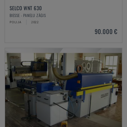
SELCO WNT 630
BIESSE - PANEĻU ZĀĢIS
POLIJA
2022
90.000 €