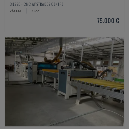
BIESSE - CNC APSTRĀDES CENTRS
VĀCIJA
2022
75.000 €