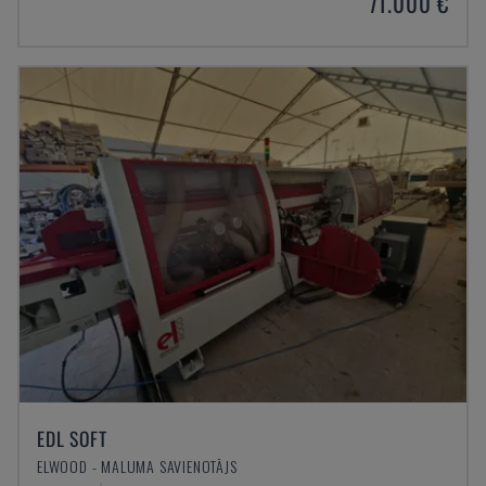
71.000 €
EDL SOFT
ELWOOD - MALUMA SAVIENOTĀJS