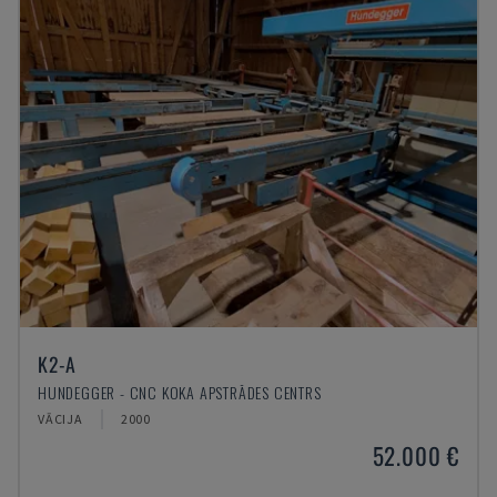
K2-A
HUNDEGGER - CNC KOKA APSTRĀDES CENTRS
VĀCIJA
2000
52.000 €