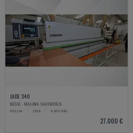
JADE 340
BIESSE - MALUMA SAVIENOTĀJS
POLIJA
2018
4.832 HRS
27.000 €