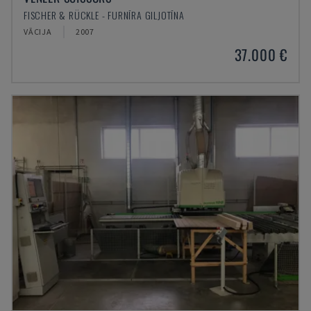
FISCHER & RÜCKLE - FURNĪRA GILJOTĪNA
VĀCIJA
2007
37.000 €