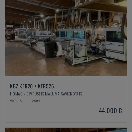
KBZ KFR20 / KFR526
HOMAG - DIVPUSĒJS MALUMA SAVIENOTĀJS
VĀCIJA
2004
44.000 €