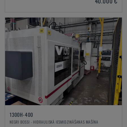
40.000 €
1300H-400
NEGRI BOSSI - HIDRAULISKĀ IESMIDZINĀŠANAS MAŠĪNA