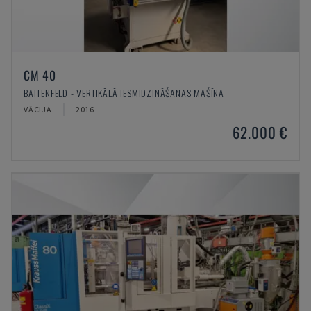
CM 40
BATTENFELD - VERTIKĀLĀ IESMIDZINĀŠANAS MAŠĪNA
VĀCIJA
2016
62.000 €