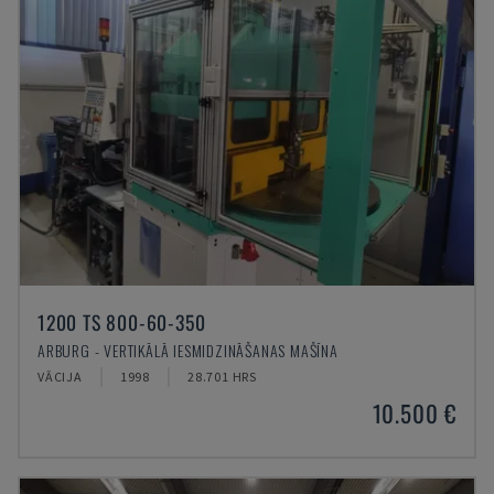
1200 TS 800-60-350
ARBURG - VERTIKĀLĀ IESMIDZINĀŠANAS MAŠĪNA
VĀCIJA
1998
28.701 HRS
10.500 €