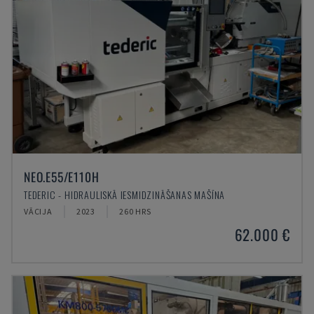
NEO.E55/E110H
TEDERIC - HIDRAULISKĀ IESMIDZINĀŠANAS MAŠĪNA
VĀCIJA
2023
260 HRS
62.000 €