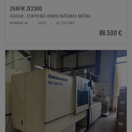
ZHAFIR ZE2300
HAITIAN - ELEKTRISKĀ IESMIDZINĀŠANAS MAŠĪNA
RUMĀNIJA
2019
31.732 HRS
88.500 €