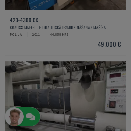
420-4300 CX
KRAUSS MAFFEI - HIDRAULISKĀ IESMIDZINĀŠANAS MAŠĪNA
POLIJA
2011
44.858 HRS
49.000 €