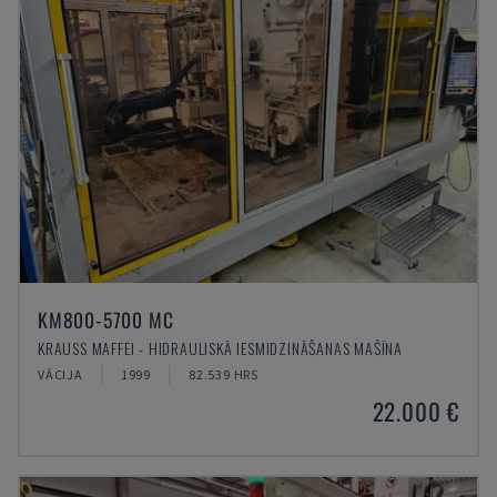
KM800-5700 MC
KRAUSS MAFFEI - HIDRAULISKĀ IESMIDZINĀŠANAS MAŠĪNA
VĀCIJA
1999
82.539 HRS
22.000 €