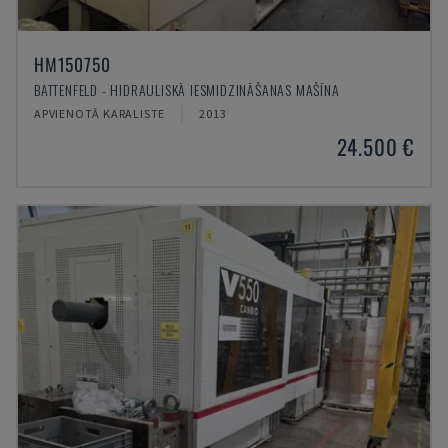
HM150750
BATTENFELD - HIDRAULISKĀ IESMIDZINĀŠANAS MAŠĪNA
APVIENOTĀ KARALISTE
2013
24.500 €