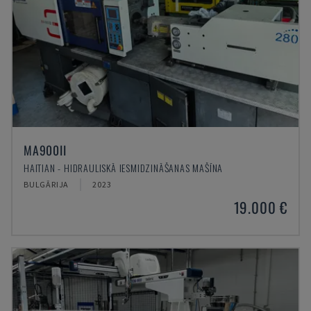
MA900ІІ
HAITIAN - HIDRAULISKĀ IESMIDZINĀŠANAS MAŠĪNA
BULGĀRIJA
2023
19.000 €