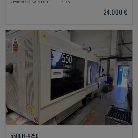
APVIENOTĀ KARALISTE
2015
24.000 €
5500H-4250