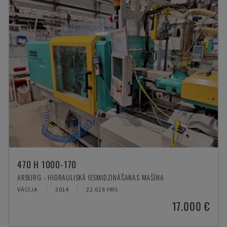
470 H 1000-170
ARBURG - HIDRAULISKĀ IESMIDZINĀŠANAS MAŠĪNA
VĀCIJA
2014
22.626 HRS
17.000 €