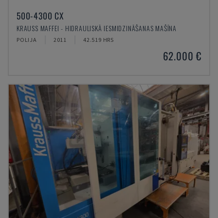
500-4300 CX
KRAUSS MAFFEI - HIDRAULISKĀ IESMIDZINĀŠANAS MAŠĪNA
POLIJA
2011
42.519 HRS
62.000 €