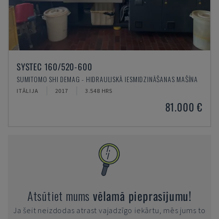
SYSTEC 160/520-600
SUMITOMO SHI DEMAG - HIDRAULISKĀ IESMIDZINĀŠANAS MAŠĪNA
ITĀLIJA
2017
3.548 HRS
81.000 €
Atsūtiet mums
vēlamā pieprasījumu!
Ja šeit neizdodas atrast vajadzīgo iekārtu, mēs jums to