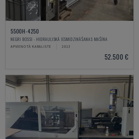
5500H-4250
NEGRI BOSSI - HIDRAULISKĀ IESMIDZINĀŠANAS MAŠĪNA
APVIENOTĀ KARALISTE
2013
52.500 €