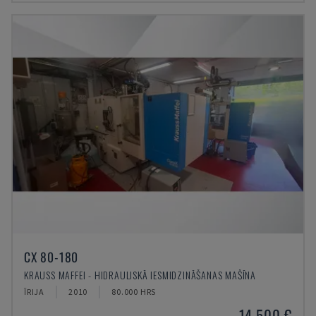
CX 80-180
KRAUSS MAFFEI - HIDRAULISKĀ IESMIDZINĀŠANAS MAŠĪNA
ĪRIJA
2010
80.000 HRS
14.500 €