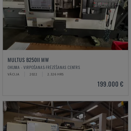
MULTUS B250II MW
OKUMA - VIRPOŠANAS-FRĒZĒŠANAS CENTRS
VĀCIJA
2022
2.326 HRS
199.000 €