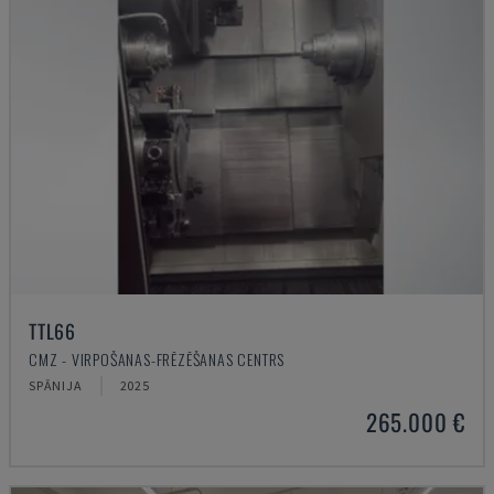
TTL66
CMZ - VIRPOŠANAS-FRĒZĒŠANAS CENTRS
SPĀNIJA
2025
265.000 €