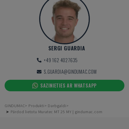
SERGI GUARDIA
+49 162 4027635
S.GUARDIA@GINDUMAC.COM
SAZINIETIES AR WHATSAPP
GINDUMAC
Produkti
Darbgaldi
➤ Pārdod lietotu Muratec MT 25 MY | gindumac.com