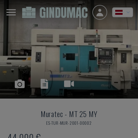
Muratec
-
MT 25 MY
ES-TUR-MUR-2001-00002
44.000 €