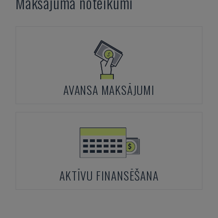
Maksājuma noteikumi
AVANSA MAKSĀJUMI
AKTĪVU FINANSĒŠANA