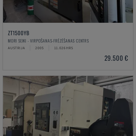
ZT1500YB
MORI SEIKI - VIRPOŠANAS-FRĒZĒŠANAS CENTRS
AUSTRIJA
2005
11.026 HRS
29.500 €