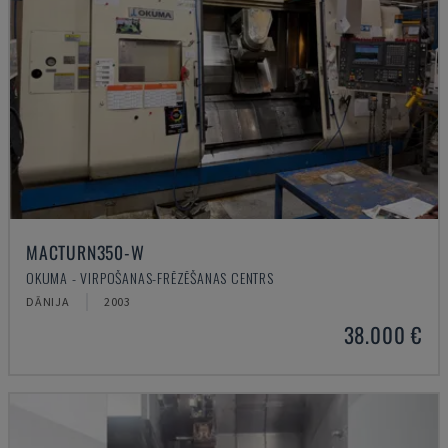
MACTURN350-W
OKUMA - VIRPOŠANAS-FRĒZĒŠANAS CENTRS
DĀNIJA
2003
38.000 €