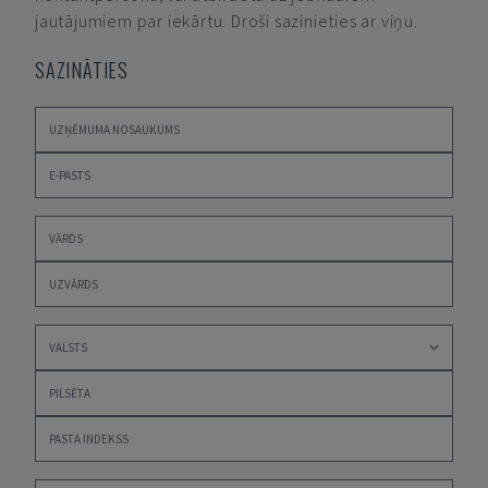
jautājumiem par iekārtu. Droši sazinieties ar viņu.
SAZINĀTIES