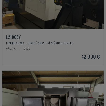
L2100SY
HYUNDAI WIA - VIRPOŠANAS-FRĒZĒŠANAS CENTRS
VĀCIJA
2012
42.000 €