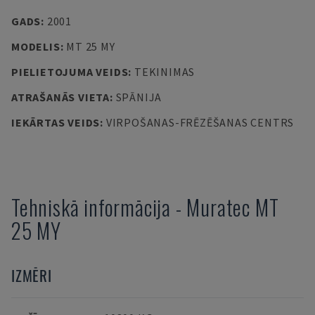
GADS
:
2001
MODELIS
:
MT 25 MY
PIELIETOJUMA VEIDS
:
TEKINIMAS
ATRAŠANĀS VIETA
:
SPĀNIJA
IEKĀRTAS VEIDS
:
VIRPOŠANAS-FRĒZĒŠANAS CENTRS
Tehniskā informācija
-
Muratec
MT
25 MY
IZMĒRI