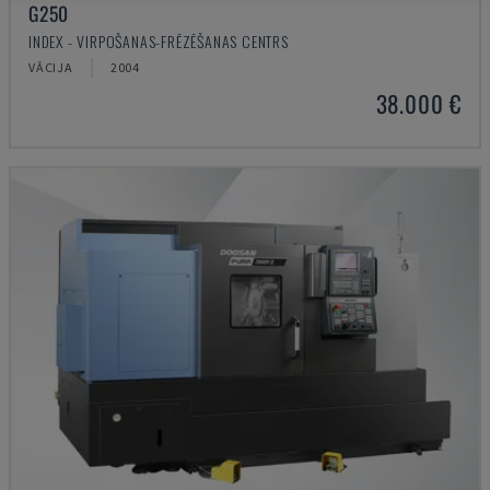
G250
INDEX - VIRPOŠANAS-FRĒZĒŠANAS CENTRS
VĀCIJA
2004
38.000 €