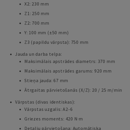
X2: 230 mm
Z1: 250 mm
Z2: 700 mm
Y: 100 mm (±50 mm)
Z3 (papildu vārpsta): 750 mm
Jauda un darba telpa:
Maksimālais apstrādes diametrs: 370 mm
Maksimālais apstrādes garums: 920 mm
Stieņa jauda: 67 mm
Ātrgaitas pārvietošanās (X/Z): 20 / 25 m/min
Vārpstas (divas identiskas):
Vārpstas uzgalis: A2-6
Griezes moments: 420 N·m
Detalju pārvietošana: Automātiska