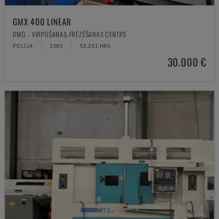
GMX 400 LINEAR
DMG - VIRPOŠANAS-FRĒZĒŠANAS CENTRS
POLIJA
2005
53.201 HRS
30.000 €