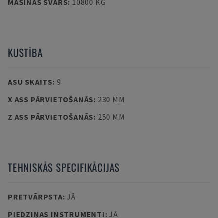
MAŠĪNAS SVARS
:
10800 KG
KUSTĪBA
ASU SKAITS
:
9
X ASS PĀRVIETOŠANĀS
:
230 MM
Z ASS PĀRVIETOŠANĀS
:
250 MM
TEHNISKĀS SPECIFIKĀCIJAS
PRETVĀRPSTA
:
JĀ
PIEDZIŅAS INSTRUMENTI
:
JĀ