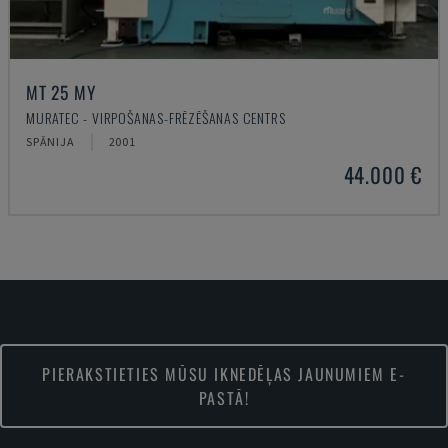
MT 25 MY
MURATEC - VIRPOŠANAS-FRĒZĒŠANAS CENTRS
SPĀNIJA
2001
44.000 €
PIERAKSTIETIES MŪSU IKNEDĒĻAS JAUNUMIEM E-
PASTĀ!