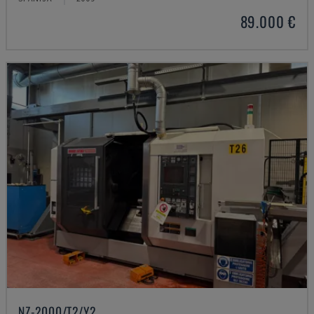
89.000 €
NZ-2000/T2/Y2