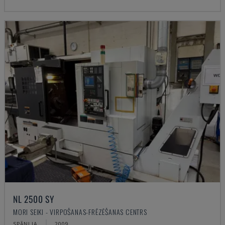
NL 2500 SY
MORI SEIKI - VIRPOŠANAS-FRĒZĒŠANAS CENTRS
SPĀNIJA
2009