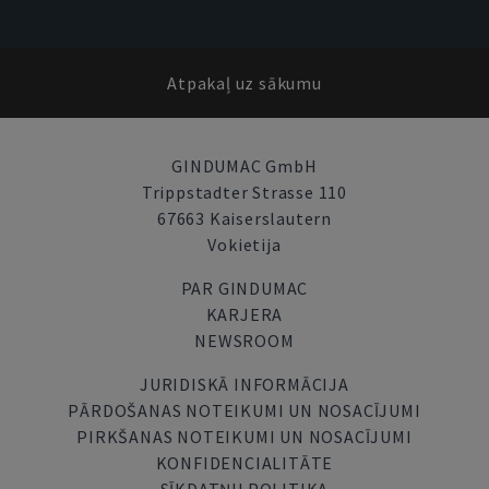
Atpakaļ uz sākumu
GINDUMAC GmbH
Trippstadter Strasse 110
67663 Kaiserslautern
Vokietija
PAR GINDUMAC
KARJERA
NEWSROOM
JURIDISKĀ INFORMĀCIJA
PĀRDOŠANAS NOTEIKUMI UN NOSACĪJUMI
PIRKŠANAS NOTEIKUMI UN NOSACĪJUMI
KONFIDENCIALITĀTE