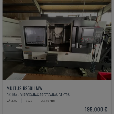
MULTUS B250II MW
OKUMA - VIRPOŠANAS-FRĒZĒŠANAS CENTRS
VĀCIJA
2022
2.326 HRS
199.000 €