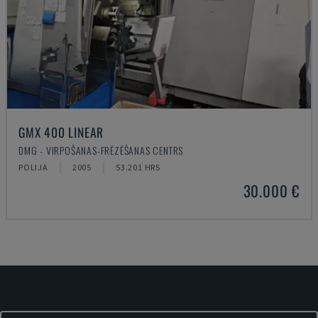
GMX 400 LINEAR
DMG - VIRPOŠANAS-FRĒZĒŠANAS CENTRS
POLIJA
2005
53.201 HRS
30.000 €