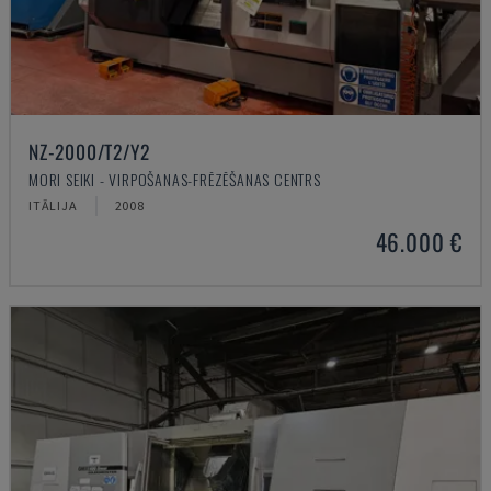
NZ-2000/T2/Y2
MORI SEIKI - VIRPOŠANAS-FRĒZĒŠANAS CENTRS
ITĀLIJA
2008
46.000 €