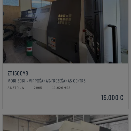
ZT1500YB
MORI SEIKI - VIRPOŠANAS-FRĒZĒŠANAS CENTRS
AUSTRIJA
2005
11.026 HRS
15.000 €