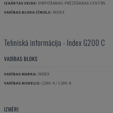
IEKĀRTAS VEIDS
:
VIRPOŠANAS-FRĒZĒŠANAS CENTRS
VADĪBAS BLOKA ZĪMOLS
:
INDEX
Tehniskā informācija
-
Index
G200 C
VADĪBAS BLOKS
VADĪBAS MARKA
:
INDEX
VADĪBAS MODELIS
:
C200-4 / C200-8
IZMĒRI