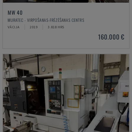
MW 40
MURATEC - VIRPOŠANAS-FRĒZĒŠANAS CENTRS
VĀCIJA
2019
3.818 HRS
160.000 €