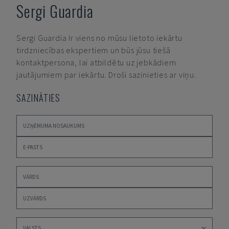
Sergi Guardia
Sergi Guardia
Ir viens no mūsu lietoto iekārtu
tirdzniecības ekspertiem un būs jūsu tiešā
kontaktpersona, lai atbildētu uz jebkādiem
jautājumiem par iekārtu. Droši sazinieties ar viņu.
SAZINĀTIES