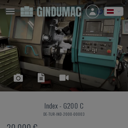
Index
-
G200 C
DE-TUR-IND-2000-00003
20.000 €