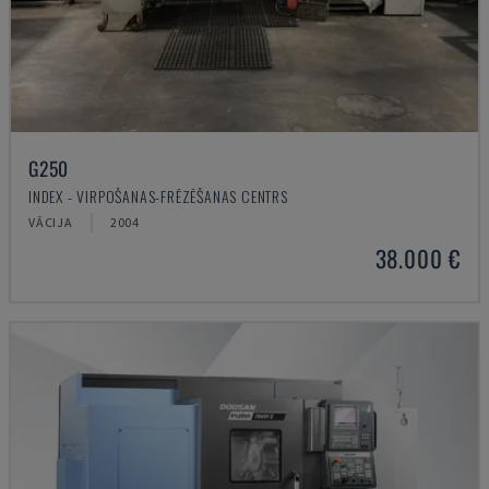
G250
INDEX - VIRPOŠANAS-FRĒZĒŠANAS CENTRS
VĀCIJA
2004
38.000 €