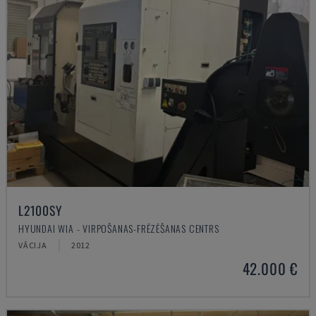
L2100SY
HYUNDAI WIA - VIRPOŠANAS-FRĒZĒŠANAS CENTRS
VĀCIJA
2012
42.000 €