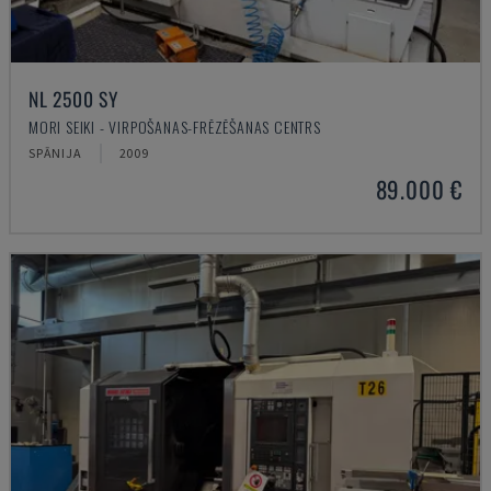
NL 2500 SY
MORI SEIKI - VIRPOŠANAS-FRĒZĒŠANAS CENTRS
SPĀNIJA
2009
89.000 €