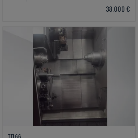
38.000 €
TTL66