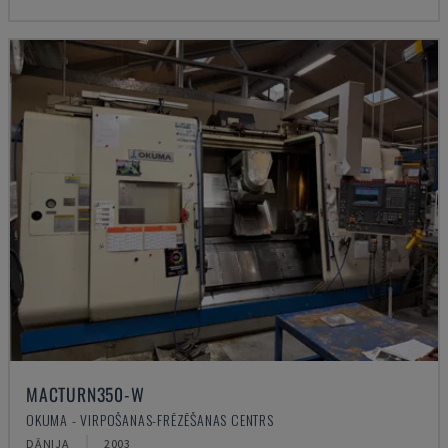
MACTURN350-W
OKUMA - VIRPOŠANAS-FRĒZĒŠANAS CENTRS
DĀNIJA
2003