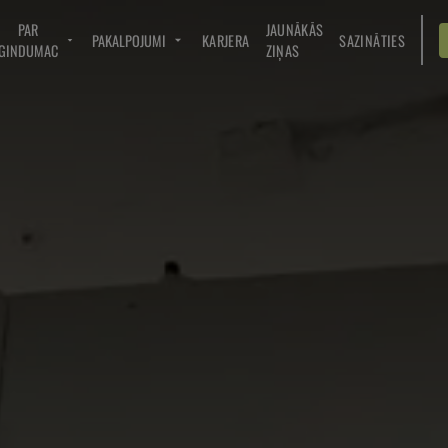
PAR
JAUNĀKĀS
PAKALPOJUMI
KARJERA
SAZINĀTIES
GINDUMAC
ZIŅAS