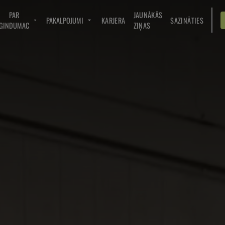
PAR
JAUNĀKĀS
PAKALPOJUMI
KARJERA
SAZINĀTIES
GINDUMAC
ZIŅAS