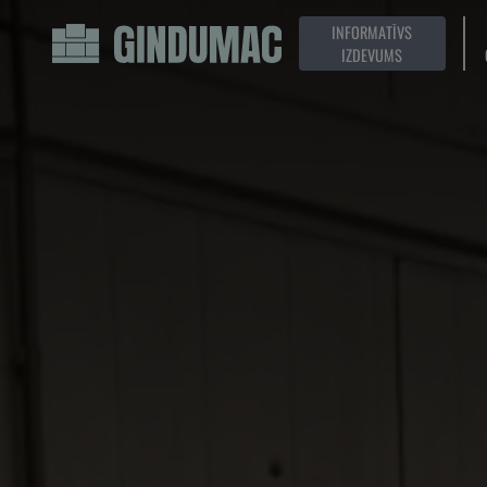
INFORMATĪVS
IZDEVUMS