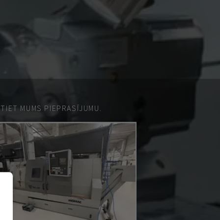
ŪTIET MUMS PIEPRASĪJUMU.