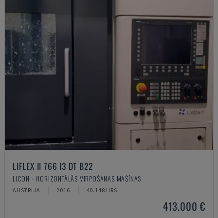
LIFLEX II 766 I3 DT B22
LICON - HORIZONTĀLĀS VIRPOŠANAS MAŠĪNAS
AUSTRIJA
2016
40.148 HRS
413.000 €