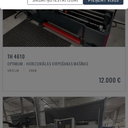
TH 4610
OPTIMUM - HORIZONTĀLĀS VIRPOŠANAS MAŠĪNAS
VĀCIJA
2018
12.000 €