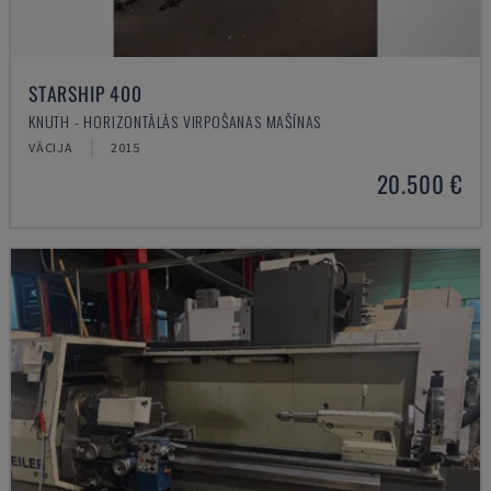
STARSHIP 400
KNUTH - HORIZONTĀLĀS VIRPOŠANAS MAŠĪNAS
VĀCIJA
2015
20.500 €