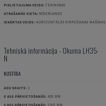
PIELIETOJUMA VEIDS
:
TEKINIMAS
ATRAŠANĀS VIETA
:
NĪDERLANDE
IEKĀRTAS VEIDS
:
HORIZONTĀLĀS VIRPOŠANAS MAŠĪNAS
Tehniskā informācija
-
Okuma
LH35-
N
KUSTĪBA
ASU SKAITS
:
2
X ASS PĀRVIETOŠANĀS
:
405 MM
Y ASS PĀRVIETOŠANĀS
:
1505 MM