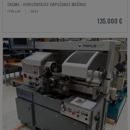
OKUMA - HORIZONTĀLĀS VIRPOŠANAS MAŠĪNAS
ITĀLIJA
2011
135.000 €