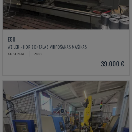
E50
WEILER - HORIZONTĀLĀS VIRPOŠANAS MAŠĪNAS
AUSTRIJA
2009
39.000 €