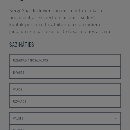
Sergi Guardia
Ir viens no mūsu lietoto iekārtu
tirdzniecības ekspertiem un būs jūsu tiešā
kontaktpersona, lai atbildētu uz jebkādiem
jautājumiem par iekārtu. Droši sazinieties ar viņu.
SAZINĀTIES