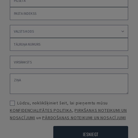
Lūdzu, noklikšķiniet šeit, lai pieņemtu mūsu
KONFIDENCIALITĀTES POLITIKA
,
PIRKŠANAS NOTEIKUMI UN
NOSACĪJUMI
un
PĀRDOŠANAS NOTEIKUMI UN NOSACĪJUMI
IESNIEGT