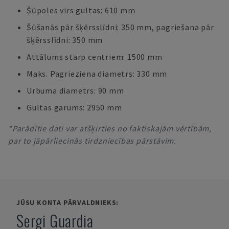
Šūpoles virs gultas: 610 mm
Šūšanās pār šķērsslīdni: 350 mm, pagriešana pār
šķērsslīdni: 350 mm
Attālums starp centriem: 1500 mm
Maks. Pagrieziena diametrs: 330 mm
Urbuma diametrs: 90 mm
Gultas garums: 2950 mm
*Parādītie dati var atšķirties no faktiskajām vērtībām,
par to jāpārliecinās tirdzniecības pārstāvim.
JŪSU KONTA PĀRVALDNIEKS:
Sergi Guardia