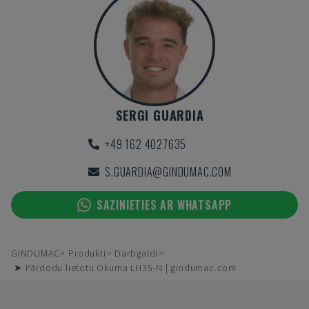
SERGI GUARDIA
+49 162 4027635
S.GUARDIA@GINDUMAC.COM
SAZINIETIES AR WHATSAPP
GINDUMAC
Produkti
Darbgaldi
➤ Pārdodu lietotu Okuma LH35-N | gindumac.com