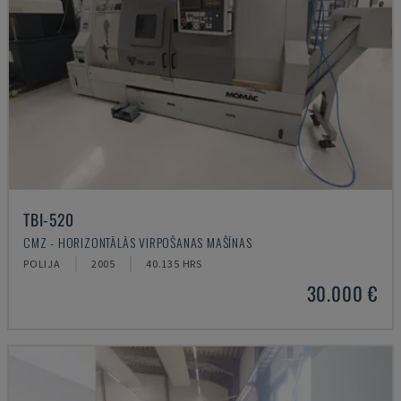
TBI-520
CMZ - HORIZONTĀLĀS VIRPOŠANAS MAŠĪNAS
POLIJA
2005
40.135 HRS
30.000 €