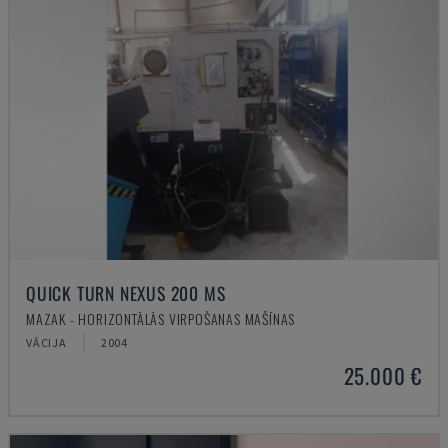
QUICK TURN NEXUS 200 MS
MAZAK - HORIZONTĀLĀS VIRPOŠANAS MAŠĪNAS
VĀCIJA
2004
25.000 €