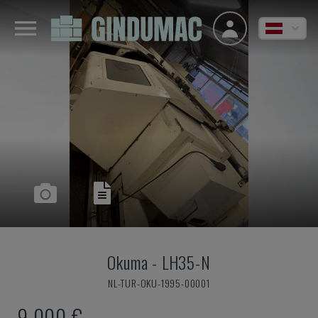
Okuma
-
LH35-N
NL-TUR-OKU-1995-00001
9.000 €