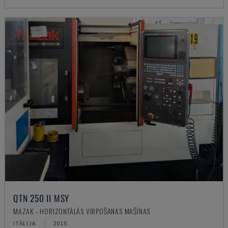
QTN 250 II MSY
MAZAK - HORIZONTĀLĀS VIRPOŠANAS MAŠĪNAS
ITĀLIJA
2015