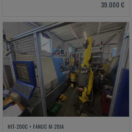
39.000 €
HIT-200C + FANUC M-20IA