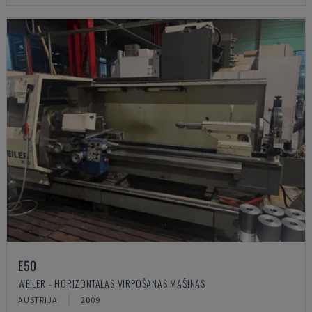
E50
WEILER - HORIZONTĀLĀS VIRPOŠANAS MAŠĪNAS
AUSTRIJA
2009