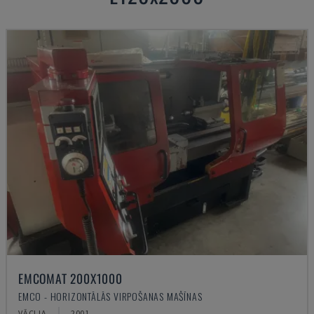
EMCOMAT 200X1000
EMCO - HORIZONTĀLĀS VIRPOŠANAS MAŠĪNAS
VĀCIJA
2001