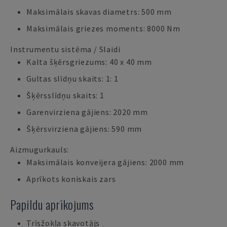
Maksimālais skavas diametrs: 500 mm
Maksimālais griezes moments: 8000 Nm
Instrumentu sistēma / Slaidi
Kalta šķērsgriezums: 40 x 40 mm
Gultas slīdņu skaits: 1: 1
Šķērsslīdņu skaits: 1
Garenvirziena gājiens: 2020 mm
Šķērsvirziena gājiens: 590 mm
Aizmugurkauls:
Maksimālais konveijera gājiens: 2000 mm
Aprīkots koniskais zars
Papildu aprīkojums
Trīsžokļa skavotājs