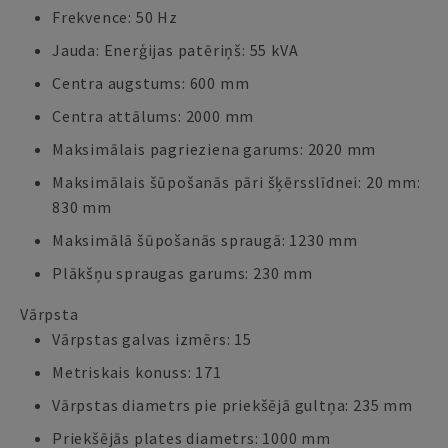
Frekvence: 50 Hz
Jauda: Enerģijas patēriņš: 55 kVA
Centra augstums: 600 mm
Centra attālums: 2000 mm
Maksimālais pagrieziena garums: 2020 mm
Maksimālais šūpošanās pāri šķērsslīdnei: 20 mm:
830 mm
Maksimālā šūpošanās spraugā: 1230 mm
Plākšņu spraugas garums: 230 mm
Vārpsta
Vārpstas galvas izmērs: 15
Metriskais konuss: 171
Vārpstas diametrs pie priekšējā gultņa: 235 mm
Priekšējās plates diametrs: 1000 mm