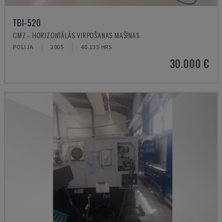
TBI-520
CMZ - HORIZONTĀLĀS VIRPOŠANAS MAŠĪNAS
POLIJA
2005
40.135 HRS
30.000 €