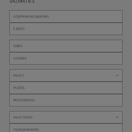
SAZINĀTIES