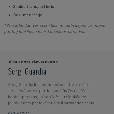
Skaidu transportieris
Dokumentācija
*Parādītie dati var atšķirties no faktiskajām vērtībām,
par to jāpārliecinās tirdzniecības pārstāvim.
JŪSU KONTA PĀRVALDNIEKS:
Sergi Guardia
Sergi Guardia
Ir viens no mūsu lietoto iekārtu
tirdzniecības ekspertiem un būs jūsu tiešā
kontaktpersona, lai atbildētu uz jebkādiem
jautājumiem par iekārtu. Droši sazinieties ar viņu.