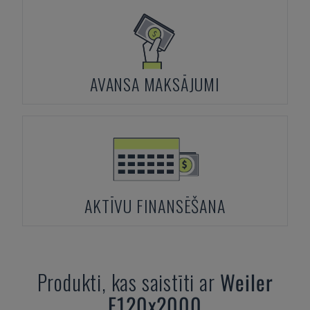
AVANSA MAKSĀJUMI
AKTĪVU FINANSĒŠANA
Produkti, kas saistīti ar
Weiler
E120x2000