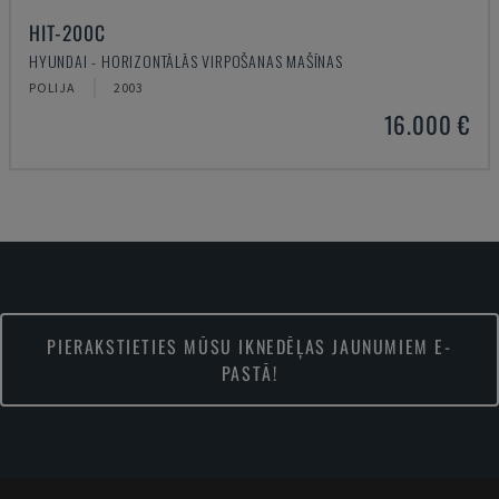
HIT-200C
HYUNDAI - HORIZONTĀLĀS VIRPOŠANAS MAŠĪNAS
POLIJA
2003
16.000 €
PIERAKSTIETIES MŪSU IKNEDĒĻAS JAUNUMIEM E-
PASTĀ!