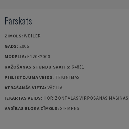
Pārskats
ZĪMOLS
:
WEILER
GADS
:
2006
MODELIS
:
E120X2000
RAŽOŠANAS STUNDU SKAITS
:
64831
PIELIETOJUMA VEIDS
:
TEKINIMAS
ATRAŠANĀS VIETA
:
VĀCIJA
IEKĀRTAS VEIDS
:
HORIZONTĀLĀS VIRPOŠANAS MAŠĪNAS
VADĪBAS BLOKA ZĪMOLS
:
SIEMENS