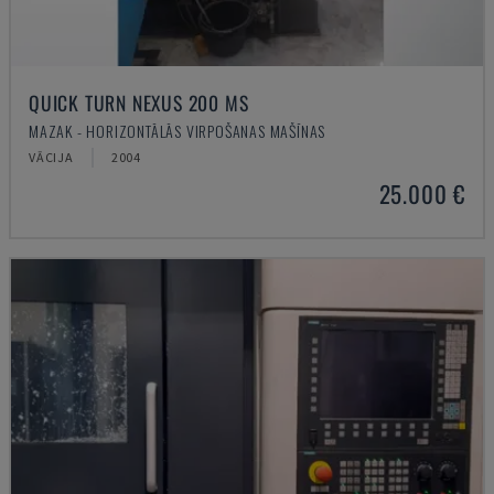
QUICK TURN NEXUS 200 MS
MAZAK - HORIZONTĀLĀS VIRPOŠANAS MAŠĪNAS
VĀCIJA
2004
25.000 €