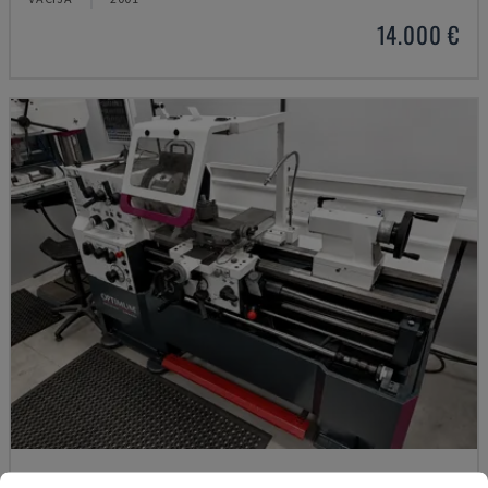
14.000 €
TH 4610