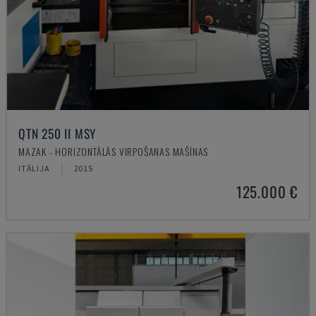
QTN 250 II MSY
MAZAK - HORIZONTĀLĀS VIRPOŠANAS MAŠĪNAS
ITĀLIJA
2015
125.000 €