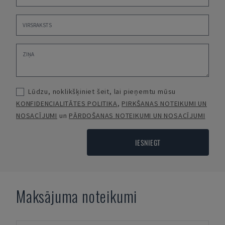
Lūdzu, noklikšķiniet šeit, lai pieņemtu mūsu
KONFIDENCIALITĀTES POLITIKA
,
PIRKŠANAS NOTEIKUMI UN
NOSACĪJUMI
un
PĀRDOŠANAS NOTEIKUMI UN NOSACĪJUMI
IESNIEGT
Maksājuma noteikumi