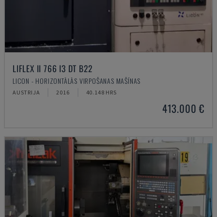
LIFLEX II 766 I3 DT B22
LICON - HORIZONTĀLĀS VIRPOŠANAS MAŠĪNAS
AUSTRIJA
2016
40.148 HRS
413.000 €