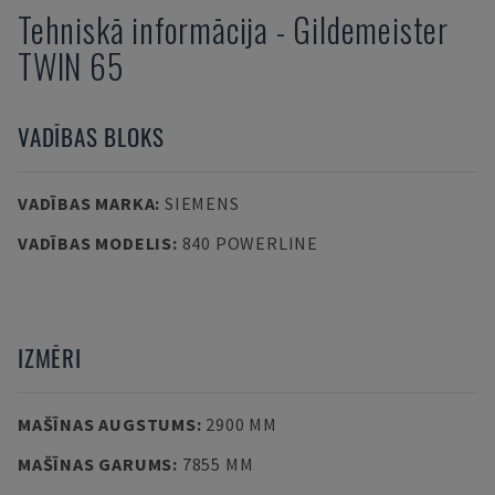
Tehniskā informācija
-
Gildemeister
TWIN 65
VADĪBAS BLOKS
VADĪBAS MARKA
:
SIEMENS
VADĪBAS MODELIS
:
840 POWERLINE
IZMĒRI
MAŠĪNAS AUGSTUMS
:
2900 MM
MAŠĪNAS GARUMS
:
7855 MM