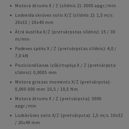
Motora ātrums X / Z (slīdnis 2): 3000 apgr./min
Lodveida skrūves solis X/Z (slīdnis 2): 1,5 m/s:
20x32 / 20x40 mm
Ātrā kustība X/Z (pretvārpstas slīdnis): 15 / 30
m/min
Padeves spēks X / Z (pretvārpstas slīdnis): 4,0 /
7,0 kN
Pozicionēšanas izšķirtspēja X / Z (pretvārpsta
slīdnis): 0,0005 mm
Motora griezes moments X/Z (pretvārpsta):
0,000 000 mm: 10,5 / 10,5 Nm
Motora ātrums X / Z (pretvārpsta): 3000
apgr./min
Lodskrūves solis X/Z (pretvārpsta): 1,5 m/s: 10x32
/ 20x40 mm