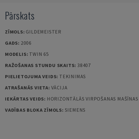
Pārskats
ZĪMOLS
:
GILDEMEISTER
GADS
:
2006
MODELIS
:
TWIN 65
RAŽOŠANAS STUNDU SKAITS
:
38407
PIELIETOJUMA VEIDS
:
TEKINIMAS
ATRAŠANĀS VIETA
:
VĀCIJA
IEKĀRTAS VEIDS
:
HORIZONTĀLĀS VIRPOŠANAS MAŠĪNAS
VADĪBAS BLOKA ZĪMOLS
:
SIEMENS