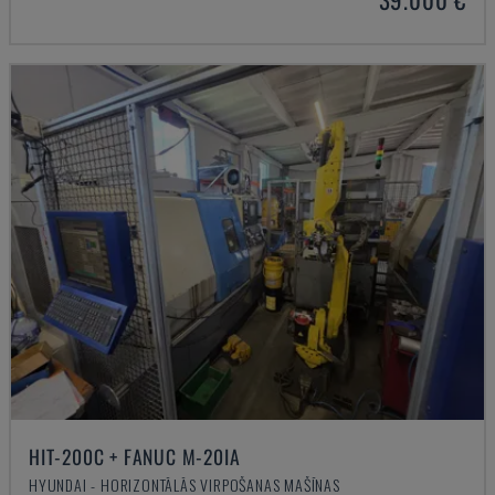
HIT-200C + FANUC M-20IA
HYUNDAI - HORIZONTĀLĀS VIRPOŠANAS MAŠĪNAS