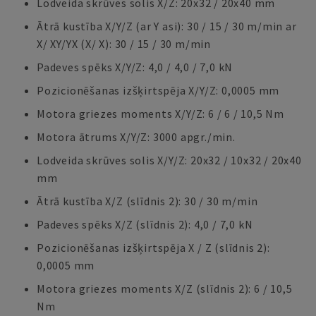
Lodveida skrūves solis X/Z: 20x32 / 20x40 mm
Ātrā kustība X/Y/Z (ar Y asi): 30 / 15 / 30 m/min ar
X/ XY/YX (X/ X): 30 / 15 / 30 m/min
Padeves spēks X/Y/Z: 4,0 / 4,0 / 7,0 kN
Pozicionēšanas izšķirtspēja X/Y/Z: 0,0005 mm
Motora griezes moments X/Y/Z: 6 / 6 / 10,5 Nm
Motora ātrums X/Y/Z: 3000 apgr./min.
Lodveida skrūves solis X/Y/Z: 20x32 / 10x32 / 20x40
mm
Ātrā kustība X/Z (slīdnis 2): 30 / 30 m/min
Padeves spēks X/Z (slīdnis 2): 4,0 / 7,0 kN
Pozicionēšanas izšķirtspēja X / Z (slīdnis 2):
0,0005 mm
Motora griezes moments X/Z (slīdnis 2): 6 / 10,5
Nm