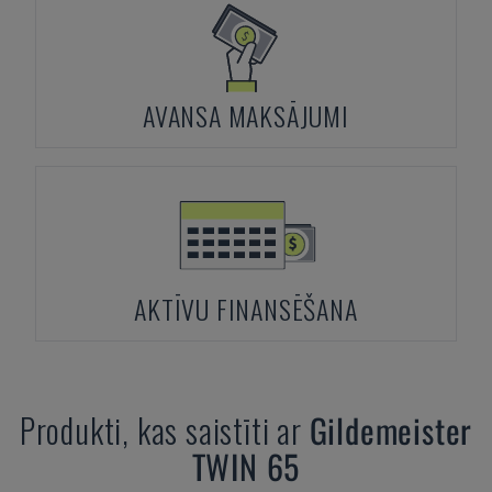
AVANSA MAKSĀJUMI
AKTĪVU FINANSĒŠANA
Produkti, kas saistīti ar
Gildemeister
TWIN 65