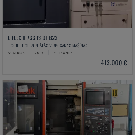
LIFLEX II 766 I3 DT B22
LICON - HORIZONTĀLĀS VIRPOŠANAS MAŠĪNAS
AUSTRIJA
2016
40.148 HRS
413.000 €