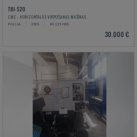
TBI-520
CMZ - HORIZONTĀLĀS VIRPOŠANAS MAŠĪNAS
POLIJA
2005
40.135 HRS
30.000 €