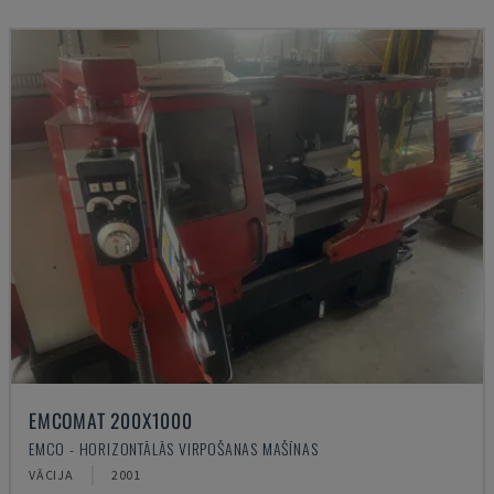
EMCOMAT 200X1000
EMCO - HORIZONTĀLĀS VIRPOŠANAS MAŠĪNAS
VĀCIJA
2001