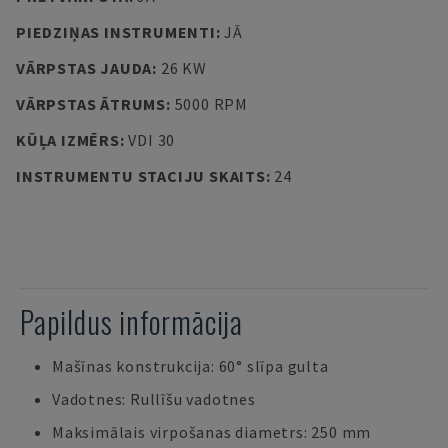
PIEDZIŅAS INSTRUMENTI
:
JĀ
VĀRPSTAS JAUDA
:
26 KW
VĀRPSTAS ĀTRUMS
:
5000 RPM
KŪĻA IZMĒRS
:
VDI 30
INSTRUMENTU STACIJU SKAITS
:
24
Papildus informācija
Mašīnas konstrukcija: 60° slīpa gulta
Vadotnes: Rullīšu vadotnes
Maksimālais virpošanas diametrs: 250 mm