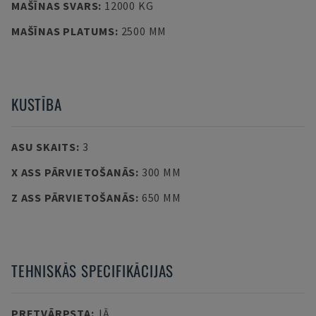
MAŠĪNAS SVARS
:
12000 KG
MAŠĪNAS PLATUMS
:
2500 MM
KUSTĪBA
ASU SKAITS
:
3
X ASS PĀRVIETOŠANĀS
:
300 MM
Z ASS PĀRVIETOŠANĀS
:
650 MM
TEHNISKĀS SPECIFIKĀCIJAS
PRETVĀRPSTA
:
JĀ