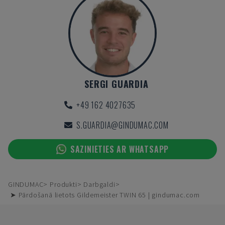
SERGI GUARDIA
+49 162 4027635
S.GUARDIA@GINDUMAC.COM
SAZINIETIES AR WHATSAPP
GINDUMAC
Produkti
Darbgaldi
➤ Pārdošanā lietots Gildemeister TWIN 65 | gindumac.com