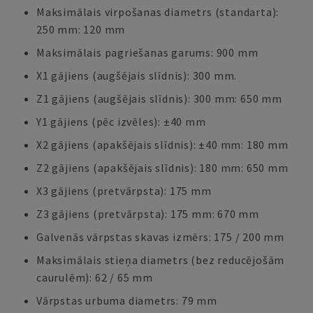
Maksimālais virpošanas diametrs (standarta):
250 mm: 120 mm
Maksimālais pagriešanas garums: 900 mm
X1 gājiens (augšējais slīdnis): 300 mm.
Z1 gājiens (augšējais slīdnis): 300 mm: 650 mm
Y1 gājiens (pēc izvēles): ±40 mm
X2 gājiens (apakšējais slīdnis): ±40 mm: 180 mm
Z2 gājiens (apakšējais slīdnis): 180 mm: 650 mm
X3 gājiens (pretvārpsta): 175 mm
Z3 gājiens (pretvārpsta): 175 mm: 670 mm
Galvenās vārpstas skavas izmērs: 175 / 200 mm
Maksimālais stieņa diametrs (bez reducējošām
caurulēm): 62 / 65 mm
Vārpstas urbuma diametrs: 79 mm