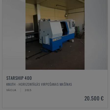
STARSHIP 400
KNUTH - HORIZONTĀLĀS VIRPOŠANAS MAŠĪNAS
VĀCIJA
2015
20.500 €