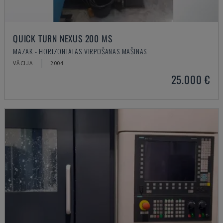
QUICK TURN NEXUS 200 MS
MAZAK - HORIZONTĀLĀS VIRPOŠANAS MAŠĪNAS
VĀCIJA
2004
25.000 €