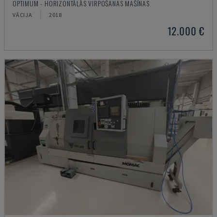
OPTIMUM - HORIZONTĀLĀS VIRPOŠANAS MAŠĪNAS
VĀCIJA
2018
12.000 €