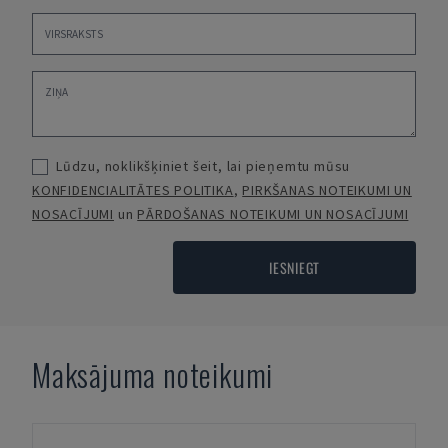
Lūdzu, noklikšķiniet šeit, lai pieņemtu mūsu
KONFIDENCIALITĀTES POLITIKA
,
PIRKŠANAS NOTEIKUMI UN
NOSACĪJUMI
un
PĀRDOŠANAS NOTEIKUMI UN NOSACĪJUMI
IESNIEGT
Maksājuma noteikumi