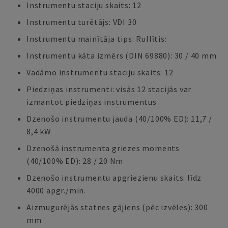
Instrumentu staciju skaits: 12
Instrumentu turētājs: VDI 30
Instrumentu mainītāja tips: Rullītis:
Instrumentu kāta izmērs (DIN 69880): 30 / 40 mm
Vadāmo instrumentu staciju skaits: 12
Piedziņas instrumenti: visās 12 stacijās var
izmantot piedziņas instrumentus
Dzenošo instrumentu jauda (40/100% ED): 11,7 /
8,4 kW
Dzenošā instrumenta griezes moments
(40/100% ED): 28 / 20 Nm
Dzenošo instrumentu apgriezienu skaits: līdz
4000 apgr./min.
Aizmugurējās statnes gājiens (pēc izvēles): 300
mm