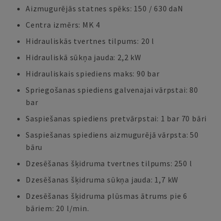
Aizmugurējās statnes spēks: 150 / 630 daN
Centra izmērs: MK 4
Hidrauliskās tvertnes tilpums: 20 l
Hidrauliskā sūkņa jauda: 2,2 kW
Hidrauliskais spiediens maks: 90 bar
Spriegošanas spiediens galvenajai vārpstai: 80
bar
Saspiešanas spiediens pretvārpstai: 1 bar 70 bāri
Saspiešanas spiediens aizmugurējā vārpsta: 50
bāru
Dzesēšanas šķidruma tvertnes tilpums: 250 l
Dzesēšanas šķidruma sūkņa jauda: 1,7 kW
Dzesēšanas šķidruma plūsmas ātrums pie 6
bāriem: 20 l/min.