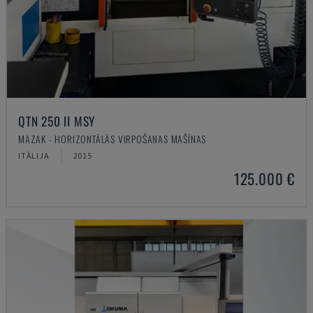
QTN 250 II MSY
MAZAK - HORIZONTĀLĀS VIRPOŠANAS MAŠĪNAS
ITĀLIJA
2015
125.000 €