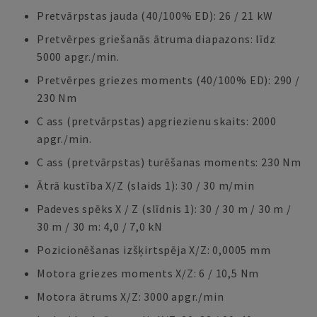
Pretvārpstas jauda (40/100% ED): 26 / 21 kW
Pretvērpes griešanās ātruma diapazons: līdz
5000 apgr./min.
Pretvērpes griezes moments (40/100% ED): 290 /
230 Nm
C ass (pretvārpstas) apgriezienu skaits: 2000
apgr./min.
C ass (pretvārpstas) turēšanas moments: 230 Nm
Ātrā kustība X/Z (slaids 1): 30 / 30 m/min
Padeves spēks X / Z (slīdnis 1): 30 / 30 m / 30 m /
30 m / 30 m: 4,0 / 7,0 kN
Pozicionēšanas izšķirtspēja X/Z: 0,0005 mm
Motora griezes moments X/Z: 6 / 10,5 Nm
Motora ātrums X/Z: 3000 apgr./min