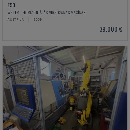
E50
WEILER - HORIZONTĀLĀS VIRPOŠANAS MAŠĪNAS
AUSTRIJA
2009
39.000 €