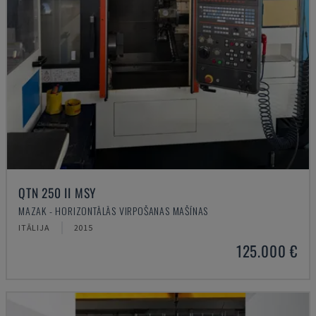
QTN 250 II MSY
MAZAK - HORIZONTĀLĀS VIRPOŠANAS MAŠĪNAS
ITĀLIJA
2015
125.000 €