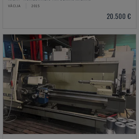
VĀCIJA
2015
20.500 €