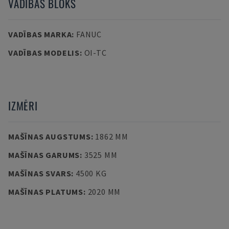
VADĪBAS BLOKS
VADĪBAS MARKA
:
FANUC
VADĪBAS MODELIS
:
OI-TC
IZMĒRI
MAŠĪNAS AUGSTUMS
:
1862 MM
MAŠĪNAS GARUMS
:
3525 MM
MAŠĪNAS SVARS
:
4500 KG
MAŠĪNAS PLATUMS
:
2020 MM