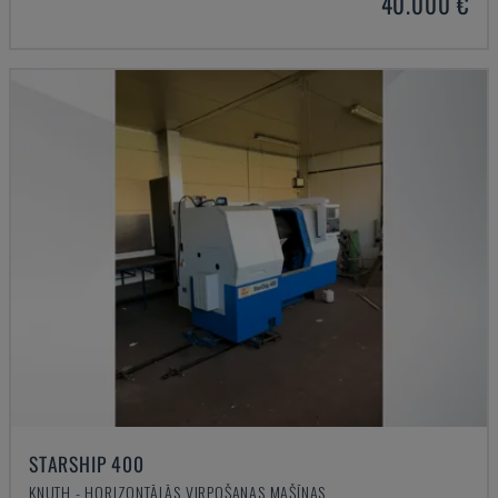
40.000 €
STARSHIP 400
KNUTH - HORIZONTĀLĀS VIRPOŠANAS MAŠĪNAS