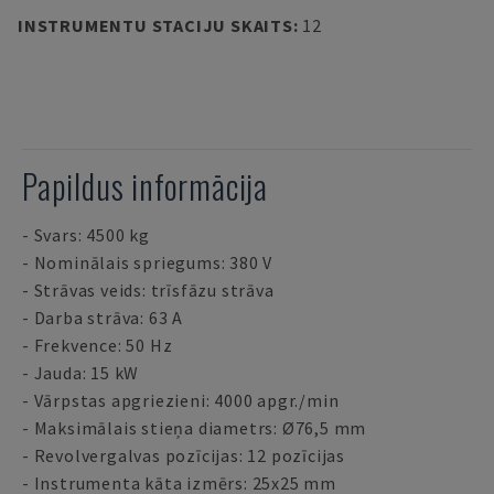
INSTRUMENTU STACIJU SKAITS
:
12
Papildus informācija
- Svars: 4500 kg
- Nominālais spriegums: 380 V
- Strāvas veids: trīsfāzu strāva
- Darba strāva: 63 A
- Frekvence: 50 Hz
- Jauda: 15 kW
- Vārpstas apgriezieni: 4000 apgr./min
- Maksimālais stieņa diametrs: Ø76,5 mm
- Revolvergalvas pozīcijas: 12 pozīcijas
- Instrumenta kāta izmērs: 25x25 mm