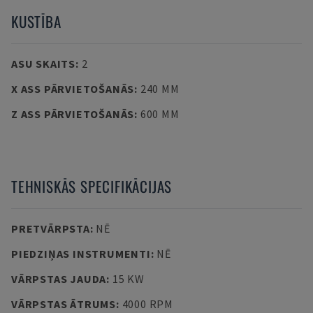
KUSTĪBA
ASU SKAITS
:
2
X ASS PĀRVIETOŠANĀS
:
240 MM
Z ASS PĀRVIETOŠANĀS
:
600 MM
TEHNISKĀS SPECIFIKĀCIJAS
PRETVĀRPSTA
:
NĒ
PIEDZIŅAS INSTRUMENTI
:
NĒ
VĀRPSTAS JAUDA
:
15 KW
VĀRPSTAS ĀTRUMS
:
4000 RPM