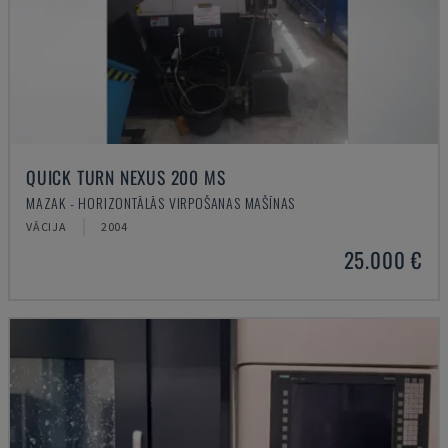
QUICK TURN NEXUS 200 MS
MAZAK - HORIZONTĀLĀS VIRPOŠANAS MAŠĪNAS
VĀCIJA
2004
25.000 €