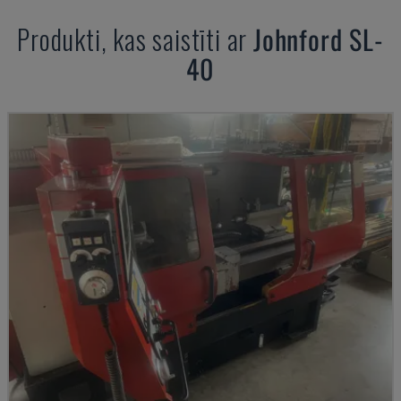
Produkti, kas saistīti ar
Johnford
SL-
40