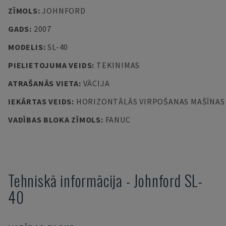
ZĪMOLS
:
JOHNFORD
GADS
:
2007
MODELIS
:
SL-40
PIELIETOJUMA VEIDS
:
TEKINIMAS
ATRAŠANĀS VIETA
:
VĀCIJA
IEKĀRTAS VEIDS
:
HORIZONTĀLĀS VIRPOŠANAS MAŠĪNAS
VADĪBAS BLOKA ZĪMOLS
:
FANUC
Tehniskā informācija
-
Johnford
SL-
40