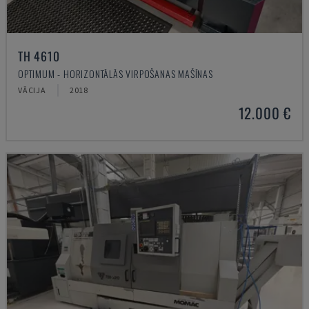
TH 4610
OPTIMUM - HORIZONTĀLĀS VIRPOŠANAS MAŠĪNAS
VĀCIJA
2018
12.000 €