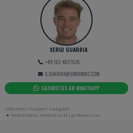
SERGI GUARDIA
+49 162 4027635
S.GUARDIA@GINDUMAC.COM
SAZINIETIES AR WHATSAPP
GINDUMAC
Produkti
Darbgaldi
➤ Pārdod lietotu Johnford SL-40 | gindumac.com