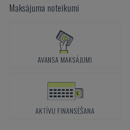
Maksājuma noteikumi
AVANSA MAKSĀJUMI
AKTĪVU FINANSĒŠANA