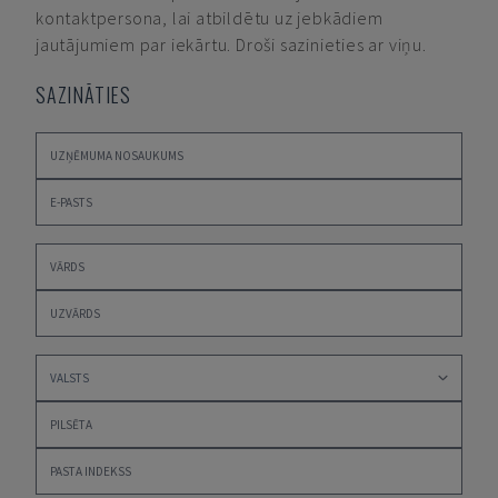
kontaktpersona, lai atbildētu uz jebkādiem
jautājumiem par iekārtu. Droši sazinieties ar viņu.
SAZINĀTIES