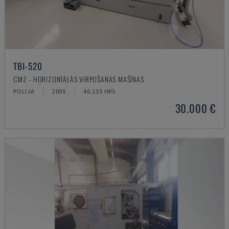
TBI-520
CMZ - HORIZONTĀLĀS VIRPOŠANAS MAŠĪNAS
POLIJA
2005
40.135 HRS
30.000 €