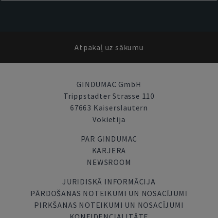
Atpakaļ uz sākumu
GINDUMAC GmbH
Trippstadter Strasse 110
67663 Kaiserslautern
Vokietija
PAR GINDUMAC
KARJERA
NEWSROOM
JURIDISKĀ INFORMĀCIJA
PĀRDOŠANAS NOTEIKUMI UN NOSACĪJUMI
PIRKŠANAS NOTEIKUMI UN NOSACĪJUMI
KONFIDENCIALITĀTE