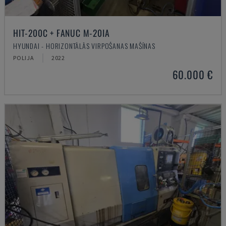
HIT-200C + FANUC M-20IA
HYUNDAI - HORIZONTĀLĀS VIRPOŠANAS MAŠĪNAS
POLIJA
2022
60.000 €