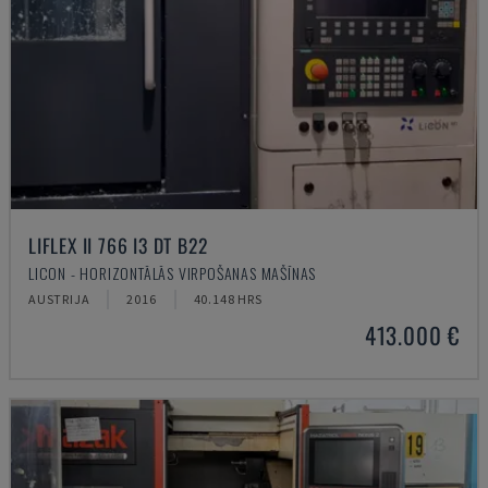
LIFLEX II 766 I3 DT B22
LICON - HORIZONTĀLĀS VIRPOŠANAS MAŠĪNAS
AUSTRIJA
2016
40.148 HRS
413.000 €