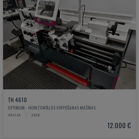
TH 4610
OPTIMUM - HORIZONTĀLĀS VIRPOŠANAS MAŠĪNAS
VĀCIJA
2018
12.000 €