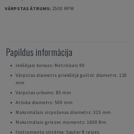
VĀRPSTAS ĀTRUMS
:
2500 RPM
Papildus informācija
Iekšējais konuss: Metriskais 90
Vārpstas diametrs priekšējā gultnī: diametrs: 120
mm
Vārpstas urbums: 83 mm
Atloka diametrs: 500 mm
Maksimālais virpošanas diametrs: 315 mm
Maksimālais griezes moments: 1600 Nm
Instrumentu sistēma: Sauter 8 reizes