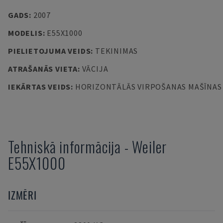
GADS
:
2007
MODELIS
:
E55X1000
PIELIETOJUMA VEIDS
:
TEKINIMAS
ATRAŠANĀS VIETA
:
VĀCIJA
IEKĀRTAS VEIDS
:
HORIZONTĀLĀS VIRPOŠANAS MAŠĪNAS
Tehniskā informācija
-
Weiler
E55X1000
IZMĒRI