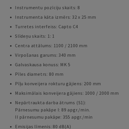
Instrumentu pozīciju skaits: 8
Instrumenta kāta izmērs: 32 x 25 mm
Turretes interfeiss: Capto C4
Slīdeņu skaits: 1: 1
Centra attālums: 1100 / 2100 mm
Virpošanas garums: 340 mm
Galvaskausa konuss: MK 5
Pīles diametrs: 80 mm
Pīļu konveijera rokturu gājiens: 200 mm
Maksimālais konveijera gājiens: 1000 / 2000 mm
Nepārtraukta darba ātrums (S1):
Pārnesumu pakāpe I: 89 apgr./min.
II pārnesumu pakāpe: 355 apgr./min
Emisijas līmenis: 80 dB(A)