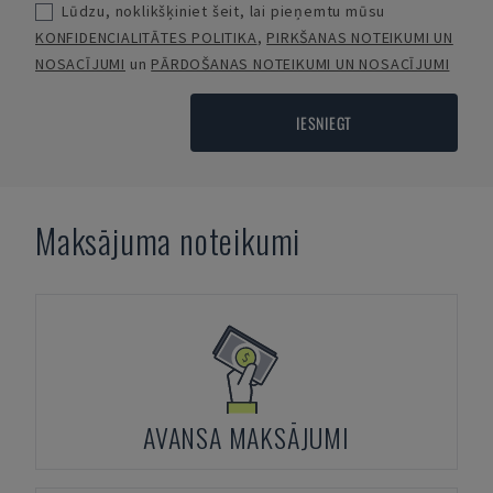
Lūdzu, noklikšķiniet šeit, lai pieņemtu mūsu
KONFIDENCIALITĀTES POLITIKA
,
PIRKŠANAS NOTEIKUMI UN
NOSACĪJUMI
un
PĀRDOŠANAS NOTEIKUMI UN NOSACĪJUMI
IESNIEGT
Maksājuma noteikumi
AVANSA MAKSĀJUMI