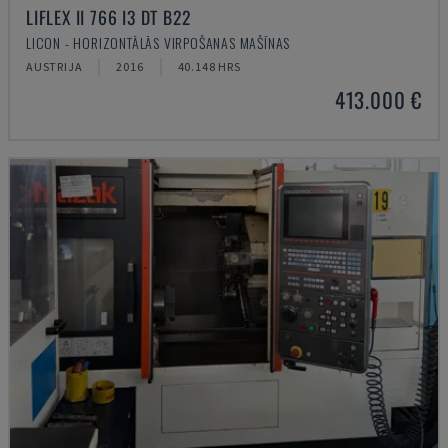
LIFLEX II 766 I3 DT B22
LICON - HORIZONTĀLĀS VIRPOŠANAS MAŠĪNAS
AUSTRIJA
2016
40.148 HRS
413.000 €