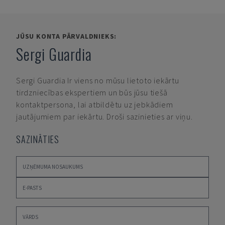
JŪSU KONTA PĀRVALDNIEKS:
Sergi Guardia
Sergi Guardia
Ir viens no mūsu lietoto iekārtu
tirdzniecības ekspertiem un būs jūsu tiešā
kontaktpersona, lai atbildētu uz jebkādiem
jautājumiem par iekārtu. Droši sazinieties ar viņu.
SAZINĀTIES