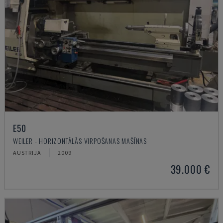
E50
WEILER - HORIZONTĀLĀS VIRPOŠANAS MAŠĪNAS
AUSTRIJA
2009
39.000 €