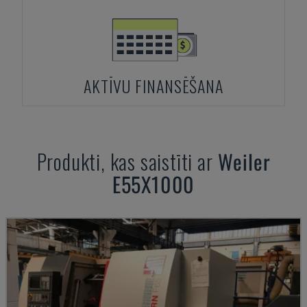
AKTĪVU FINANSĒŠANA
Produkti, kas saistīti ar
Weiler
E55X1000