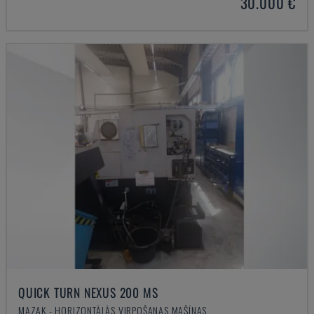
30.000 €
QUICK TURN NEXUS 200 MS
MAZAK - HORIZONTĀLĀS VIRPOŠANAS MAŠĪNAS