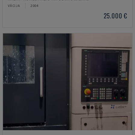
VĀCIJA
2004
25.000 €