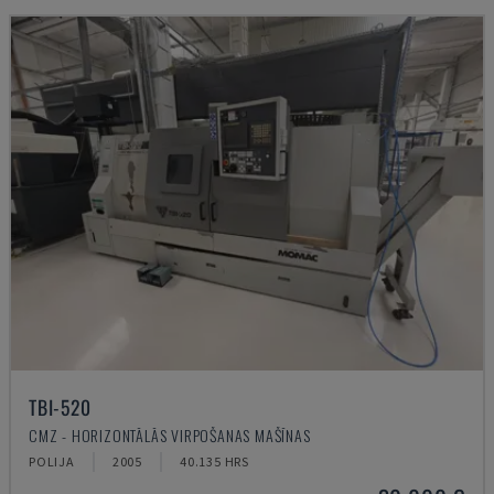
TBI-520
CMZ - HORIZONTĀLĀS VIRPOŠANAS MAŠĪNAS
POLIJA
2005
40.135 HRS