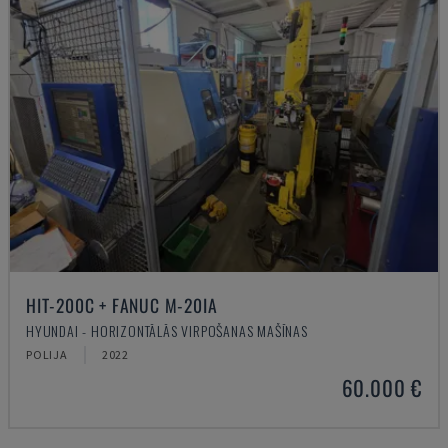
HIT-200C + FANUC M-20IA
HYUNDAI - HORIZONTĀLĀS VIRPOŠANAS MAŠĪNAS
POLIJA
2022
60.000 €