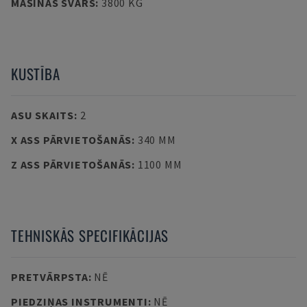
MAŠĪNAS SVARS
:
3800 KG
KUSTĪBA
ASU SKAITS
:
2
X ASS PĀRVIETOŠANĀS
:
340 MM
Z ASS PĀRVIETOŠANĀS
:
1100 MM
TEHNISKĀS SPECIFIKĀCIJAS
PRETVĀRPSTA
:
NĒ
PIEDZIŅAS INSTRUMENTI
:
NĒ