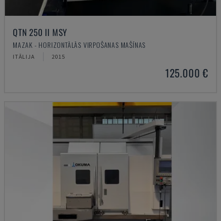
QTN 250 II MSY
MAZAK - HORIZONTĀLĀS VIRPOŠANAS MAŠĪNAS
ITĀLIJA
2015
125.000 €