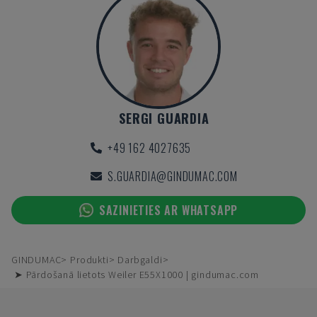
SERGI GUARDIA
+49 162 4027635
S.GUARDIA@GINDUMAC.COM
SAZINIETIES AR WHATSAPP
GINDUMAC
Produkti
Darbgaldi
➤ Pārdošanā lietots Weiler E55X1000 | gindumac.com