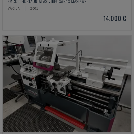
EMCO - HORIZONTĀLĀS VIRPOŠANAS MAŠĪNAS
VĀCIJA
2001
14.000 €