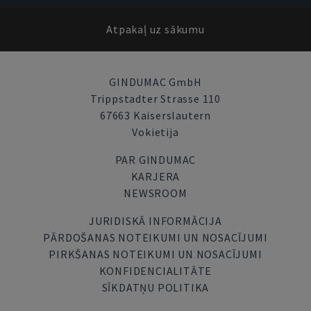
Atpakaļ uz sākumu
GINDUMAC GmbH
Trippstadter Strasse 110
67663 Kaiserslautern
Vokietija
PAR GINDUMAC
KARJERA
NEWSROOM
JURIDISKĀ INFORMĀCIJA
PĀRDOŠANAS NOTEIKUMI UN NOSACĪJUMI
PIRKŠANAS NOTEIKUMI UN NOSACĪJUMI
KONFIDENCIALITĀTE
SĪKDATŅU POLITIKA