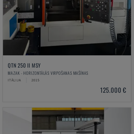
QTN 250 II MSY
MAZAK - HORIZONTĀLĀS VIRPOŠANAS MAŠĪNAS
ITĀLIJA
2015
125.000 €