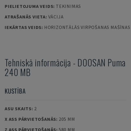
PIELIETOJUMA VEIDS
:
TEKINIMAS
ATRAŠANĀS VIETA
:
VĀCIJA
IEKĀRTAS VEIDS
:
HORIZONTĀLĀS VIRPOŠANAS MAŠĪNAS
Tehniskā informācija
-
DOOSAN
Puma
240 MB
KUSTĪBA
ASU SKAITS
:
2
X ASS PĀRVIETOŠANĀS
:
205 MM
Z ASS PĀRVIETOŠANĀS
:
580 MM