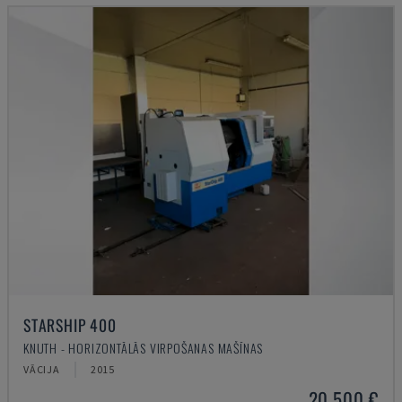
STARSHIP 400
KNUTH - HORIZONTĀLĀS VIRPOŠANAS MAŠĪNAS
VĀCIJA
2015
20.500 €