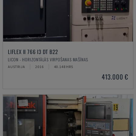
LIFLEX II 766 I3 DT B22
LICON - HORIZONTĀLĀS VIRPOŠANAS MAŠĪNAS
AUSTRIJA
2016
40.148 HRS
413.000 €