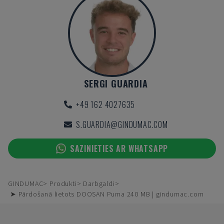
SERGI GUARDIA
+49 162 4027635
S.GUARDIA@GINDUMAC.COM
SAZINIETIES AR WHATSAPP
GINDUMAC
Produkti
Darbgaldi
➤ Pārdošanā lietots DOOSAN Puma 240 MB | gindumac.com