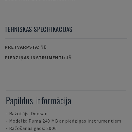
TEHNISKĀS SPECIFIKĀCIJAS
PRETVĀRPSTA
:
NĒ
PIEDZIŅAS INSTRUMENTI
:
JĀ
Papildus informācija
- Ražotājs: Doosan
- Modelis: Puma 240 MB ar piedziņas instrumentiem
- Ražošanas gads: 2006