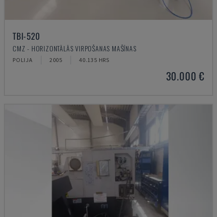
TBI-520
CMZ - HORIZONTĀLĀS VIRPOŠANAS MAŠĪNAS
POLIJA
2005
40.135 HRS
30.000 €