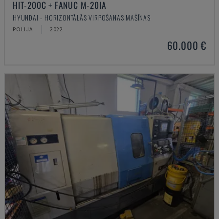
HIT-200C + FANUC M-20IA
HYUNDAI - HORIZONTĀLĀS VIRPOŠANAS MAŠĪNAS
POLIJA
2022
60.000 €