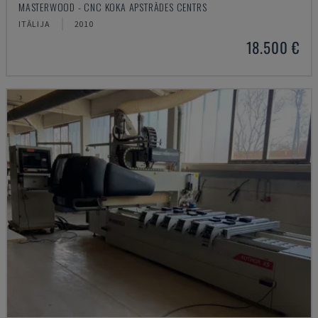
MASTERWOOD - CNC KOKA APSTRĀDES CENTRS
ITĀLIJA
2010
18.500 €