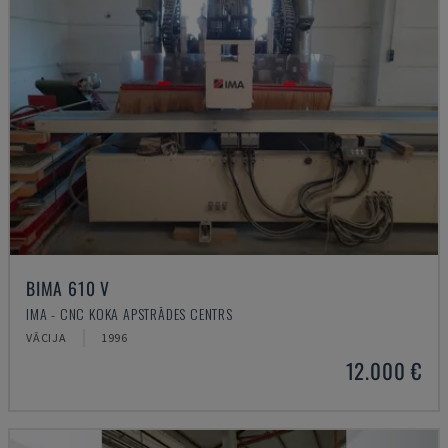
BIMA 610 V
IMA - CNC KOKA APSTRĀDES CENTRS
VĀCIJA
1996
12.000 €