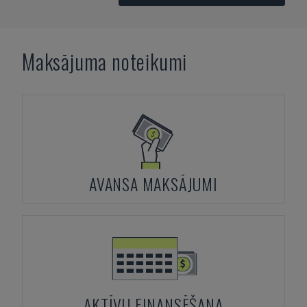
Maksājuma noteikumi
AVANSA MAKSĀJUMI
AKTĪVU FINANSĒŠANA