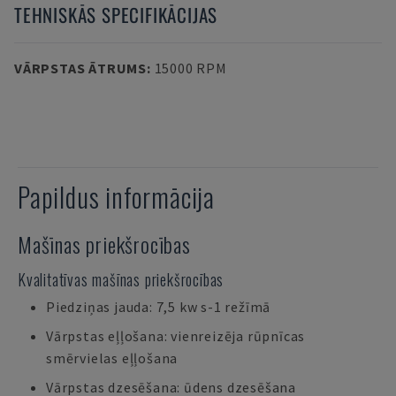
TEHNISKĀS SPECIFIKĀCIJAS
VĀRPSTAS ĀTRUMS
:
15000 RPM
Papildus informācija
Mašīnas priekšrocības
Kvalitatīvas mašīnas priekšrocības
Piedziņas jauda: 7,5 kw s-1 režīmā
Vārpstas eļļošana: vienreizēja rūpnīcas
smērvielas eļļošana
Vārpstas dzesēšana: ūdens dzesēšana