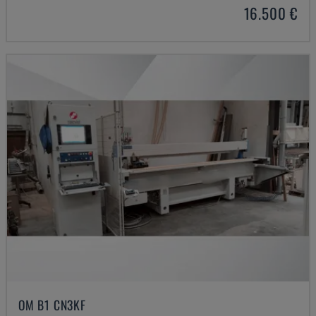
16.500 €
OM B1 CN3KF