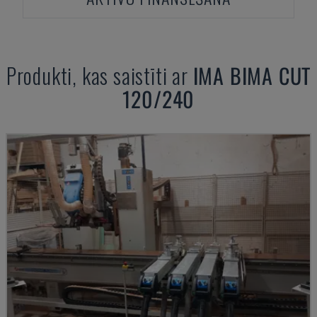
Produkti, kas saistīti ar
IMA
BIMA CUT
120/240