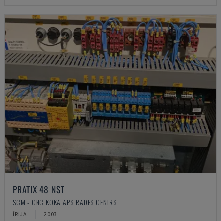
PRATIX 48 NST
SCM - CNC KOKA APSTRĀDES CENTRS
ĪRIJA
2003