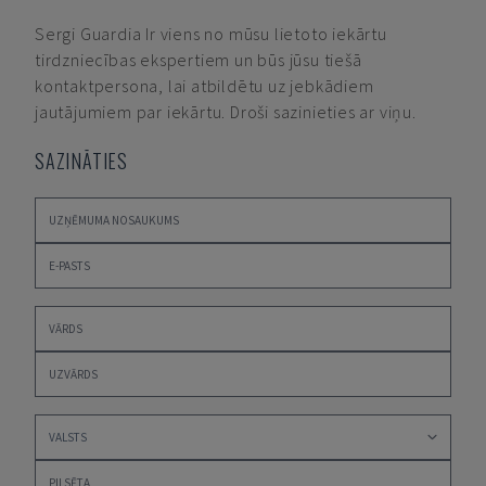
Sergi Guardia
Ir viens no mūsu lietoto iekārtu
tirdzniecības ekspertiem un būs jūsu tiešā
kontaktpersona, lai atbildētu uz jebkādiem
jautājumiem par iekārtu. Droši sazinieties ar viņu.
SAZINĀTIES