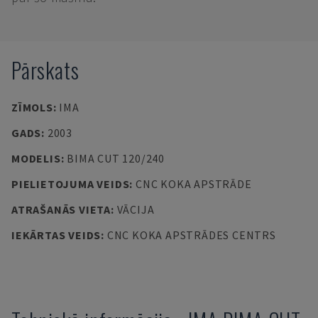
Pārskats
ZĪMOLS
:
IMA
GADS
:
2003
MODELIS
:
BIMA CUT 120/240
PIELIETOJUMA VEIDS
:
CNC KOKA APSTRĀDE
ATRAŠANĀS VIETA
:
VĀCIJA
IEKĀRTAS VEIDS
:
CNC KOKA APSTRĀDES CENTRS