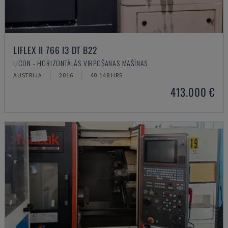
LIFLEX II 766 I3 DT B22
LICON - HORIZONTĀLĀS VIRPOŠANAS MAŠĪNAS
AUSTRIJA
2016
40.148 HRS
413.000 €