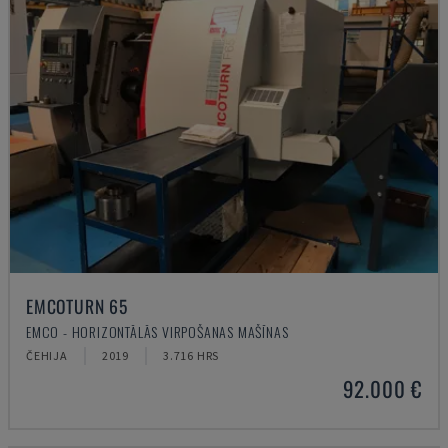
EMCOTURN 65
EMCO - HORIZONTĀLĀS VIRPOŠANAS MAŠĪNAS
ČEHIJA
2019
3.716 HRS
92.000 €