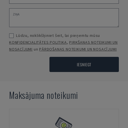
Lūdzu, noklikšķiniet šeit, lai pieņemtu mūsu
KONFIDENCIALITĀTES POLITIKA
,
PIRKŠANAS NOTEIKUMI UN
NOSACĪJUMI
un
PĀRDOŠANAS NOTEIKUMI UN NOSACĪJUMI
IESNIEGT
Maksājuma noteikumi