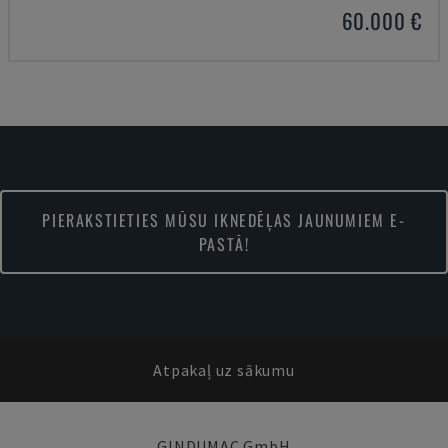
60.000 €
PIERAKSTIETIES MŪSU IKNEDĒĻAS JAUNUMIEM E-
PASTĀ!
Atpakaļ uz sākumu
GINDUMAC GmbH