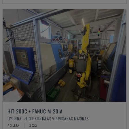
HIT-200C + FANUC M-20IA
HYUNDAI - HORIZONTĀLĀS VIRPOŠANAS MAŠĪNAS
POLIJA
2022