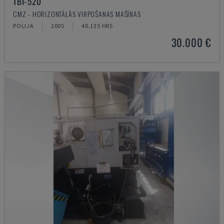
TBI-520
CMZ - HORIZONTĀLĀS VIRPOŠANAS MAŠĪNAS
POLIJA
2005
40.135 HRS
30.000 €