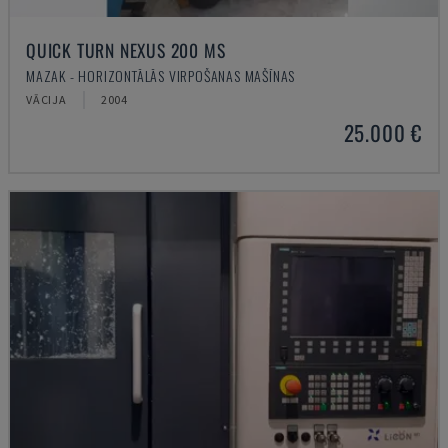
QUICK TURN NEXUS 200 MS
MAZAK - HORIZONTĀLĀS VIRPOŠANAS MAŠĪNAS
VĀCIJA
2004
25.000 €