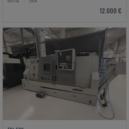
VĀCIJA
2018
12.000 €