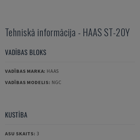
Tehniskā informācija
-
HAAS
ST-20Y
VADĪBAS BLOKS
VADĪBAS MARKA
:
HAAS
VADĪBAS MODELIS
:
NGC
KUSTĪBA
ASU SKAITS
:
3