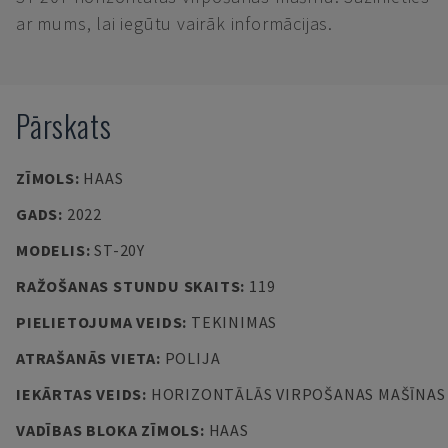
ar mums, lai iegūtu vairāk informācijas.
Pārskats
ZĪMOLS
:
HAAS
GADS
:
2022
MODELIS
:
ST-20Y
RAŽOŠANAS STUNDU SKAITS
:
119
PIELIETOJUMA VEIDS
:
TEKINIMAS
ATRAŠANĀS VIETA
:
POLIJA
IEKĀRTAS VEIDS
:
HORIZONTĀLĀS VIRPOŠANAS MAŠĪNAS
VADĪBAS BLOKA ZĪMOLS
:
HAAS