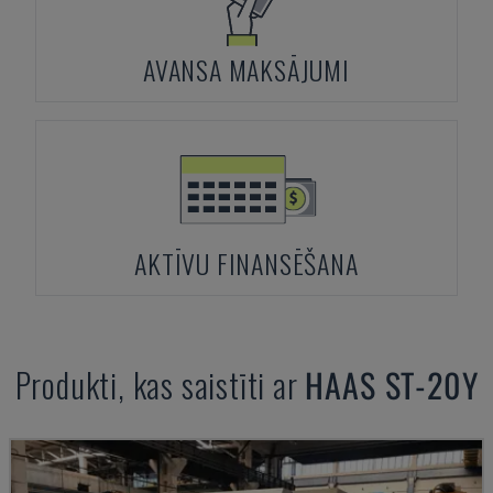
AVANSA MAKSĀJUMI
AKTĪVU FINANSĒŠANA
Produkti, kas saistīti ar
HAAS
ST-20Y