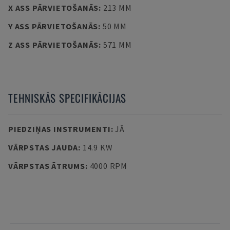
X ASS PĀRVIETOŠANĀS
:
213 MM
Y ASS PĀRVIETOŠANĀS
:
50 MM
Z ASS PĀRVIETOŠANĀS
:
571 MM
TEHNISKĀS SPECIFIKĀCIJAS
PIEDZIŅAS INSTRUMENTI
:
JĀ
VĀRPSTAS JAUDA
:
14.9 KW
VĀRPSTAS ĀTRUMS
:
4000 RPM