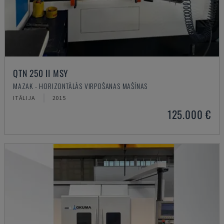
QTN 250 II MSY
MAZAK - HORIZONTĀLĀS VIRPOŠANAS MAŠĪNAS
ITĀLIJA
2015
125.000 €