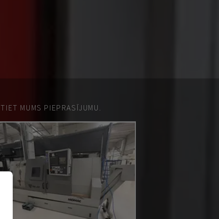
ŪTIET MUMS PIEPRASĪJUMU.