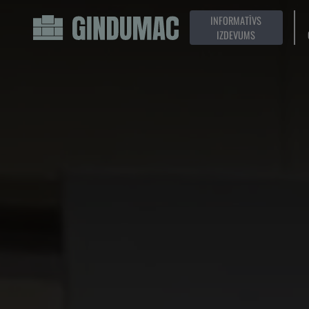
INFORMATĪVS
IZDEVUMS