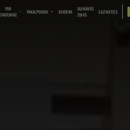
PAR
JAUNĀKĀS
PAKALPOJUMI
KARJERA
SAZINĀTIES
GINDUMAC
ZIŅAS