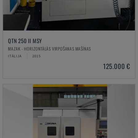
QTN 250 II MSY
MAZAK - HORIZONTĀLĀS VIRPOŠANAS MAŠĪNAS
ITĀLIJA
2015
125.000 €