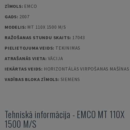
ZĪMOLS
:
EMCO
GADS
:
2007
MODELIS
:
MT 110X 1500 M/S
RAŽOŠANAS STUNDU SKAITS
:
17043
PIELIETOJUMA VEIDS
:
TEKINIMAS
ATRAŠANĀS VIETA
:
VĀCIJA
IEKĀRTAS VEIDS
:
HORIZONTĀLĀS VIRPOŠANAS MAŠĪNAS
VADĪBAS BLOKA ZĪMOLS
:
SIEMENS
Tehniskā informācija
-
EMCO
MT 110X
1500 M/S