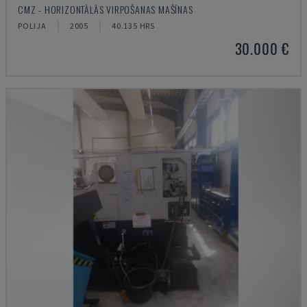
CMZ - HORIZONTĀLĀS VIRPOŠANAS MAŠĪNAS
POLIJA
2005
40.135 HRS
30.000 €