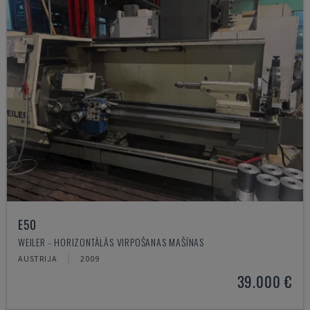
E50
WEILER - HORIZONTĀLĀS VIRPOŠANAS MAŠĪNAS
AUSTRIJA
2009
39.000 €