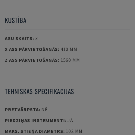
KUSTĪBA
ASU SKAITS
:
3
X ASS PĀRVIETOŠANĀS
:
410 MM
Z ASS PĀRVIETOŠANĀS
:
1560 MM
TEHNISKĀS SPECIFIKĀCIJAS
PRETVĀRPSTA
:
NĒ
PIEDZIŅAS INSTRUMENTI
:
JĀ
MAKS. STIEŅA DIAMETRS
:
102 MM