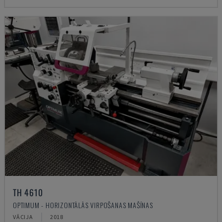
TH 4610
OPTIMUM - HORIZONTĀLĀS VIRPOŠANAS MAŠĪNAS
VĀCIJA
2018