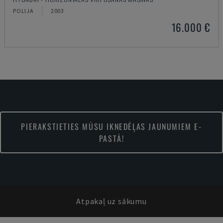
POLIJA
2003
16.000 €
PIERAKSTIETIES MŪSU IKNEDĒĻAS JAUNUMIEM E-
PASTĀ!
Atpakaļ uz sākumu