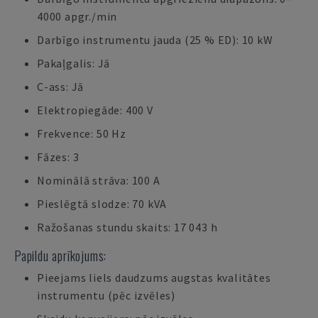
4000 apgr./min
Darbīgo instrumentu jauda (25 % ED): 10 kW
Pakaļgalis: Jā
C-ass: Jā
Elektropiegāde: 400 V
Frekvence: 50 Hz
Fāzes: 3
Nominālā strāva: 100 A
Pieslēgtā slodze: 70 kVA
Ražošanas stundu skaits: 17 043 h
Papildu aprīkojums:
Pieejams liels daudzums augstas kvalitātes
instrumentu (pēc izvēles)