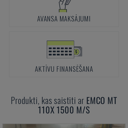
AVANSA MAKSĀJUMI
AKTĪVU FINANSĒŠANA
Produkti, kas saistīti ar
EMCO
MT
110X 1500 M/S