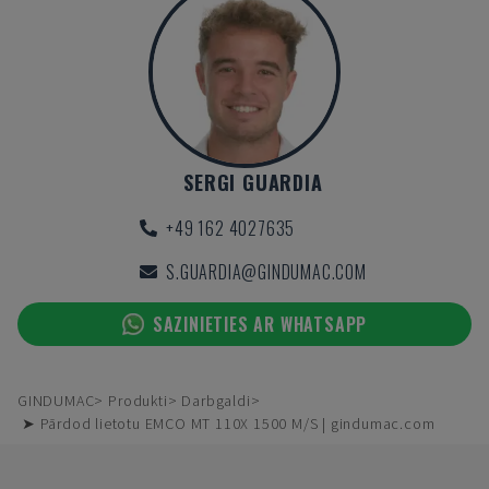
SERGI GUARDIA
+49 162 4027635
S.GUARDIA@GINDUMAC.COM
SAZINIETIES AR WHATSAPP
GINDUMAC
Produkti
Darbgaldi
➤ Pārdod lietotu EMCO MT 110X 1500 M/S | gindumac.com