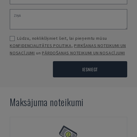
Lūdzu, noklikšķiniet šeit, lai pieņemtu mūsu
KONFIDENCIALITĀTES POLITIKA
,
PIRKŠANAS NOTEIKUMI UN
NOSACĪJUMI
un
PĀRDOŠANAS NOTEIKUMI UN NOSACĪJUMI
IESNIEGT
Maksājuma noteikumi