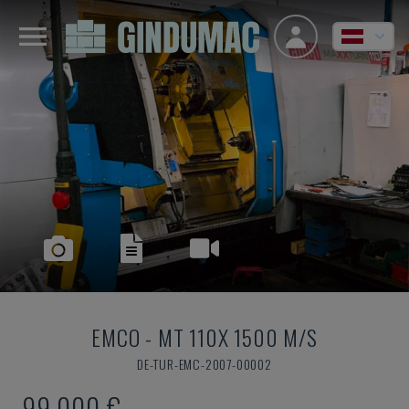
EMCO
-
MT 110X 1500 M/S
DE-TUR-EMC-2007-00002
99.000 €