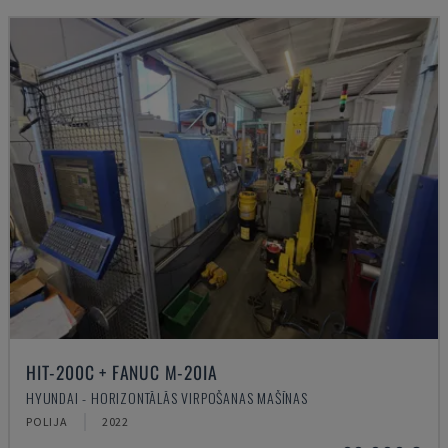
HIT-200C + FANUC M-20IA
HYUNDAI - HORIZONTĀLĀS VIRPOŠANAS MAŠĪNAS
POLIJA
2022