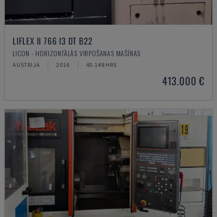
LIFLEX II 766 I3 DT B22
LICON - HORIZONTĀLĀS VIRPOŠANAS MAŠĪNAS
AUSTRIJA
2016
40.148 HRS
413.000 €