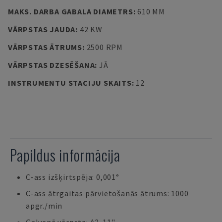
MAKS. DARBA GABALA DIAMETRS
:
610 MM
VĀRPSTAS JAUDA
:
42 KW
VĀRPSTAS ĀTRUMS
:
2500 RPM
VĀRPSTAS DZESĒŠANA
:
JĀ
INSTRUMENTU STACIJU SKAITS
:
12
Papildus informācija
C-ass izšķirtspēja: 0,001°
C-ass ātrgaitas pārvietošanās ātrums: 1000
apgr./min