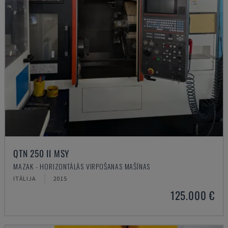
QTN 250 II MSY
MAZAK - HORIZONTĀLĀS VIRPOŠANAS MAŠĪNAS
ITĀLIJA
2015
125.000 €