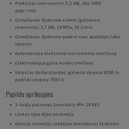
Piedziņas instrumenti: 5,5 kW, līdz 5000
apgr./min
Dzesēšanas šķidruma sūknis (galvenais
revolveris): 3,7 kW, 14 MPa, 30 l/min
Dzesēšanas šķidruma padeve caur apakšējo/labo
vārpstu
Automātiska elektriskā instrumenta mērīšana
Elektroskapja gaisa kondicionēšana
Vārpstas darba stundas: galvenā vārpsta 8500 h;
papildu vārpsta 7500 h
Papildu aprīkojums
3-žokļu patronas Samchully MH-20 8V1
Lentes tipa eļļas noņēmējs
Detalju izmetējs; iekšējais dzesēšanas šķidrums