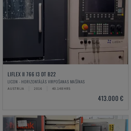
LIFLEX II 766 I3 DT B22
LICON - HORIZONTĀLĀS VIRPOŠANAS MAŠĪNAS
AUSTRIJA
2016
40.148 HRS
413.000 €