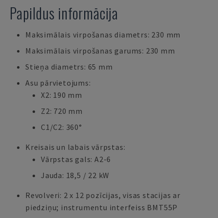
Papildus informācija
Maksimālais virpošanas diametrs: 230 mm
Maksimālais virpošanas garums: 230 mm
Stieņa diametrs: 65 mm
Asu pārvietojums:
X2: 190 mm
Z2: 720 mm
C1/C2: 360°
Kreisais un labais vārpstas:
Vārpstas gals: A2-6
Jauda: 18,5 / 22 kW
Revolveri: 2 x 12 pozīcijas, visas stacijas ar
piedziņu; instrumentu interfeiss BMT55P