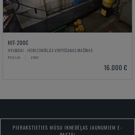
HIT-200C
HYUNDAI - HORIZONTĀLĀS VIRPOŠANAS MAŠĪNAS
POLIJA
2003
16.000 €
PIERAKSTIETIES MŪSU IKNEDĒĻAS JAUNUMIEM E-
PASTĀ!