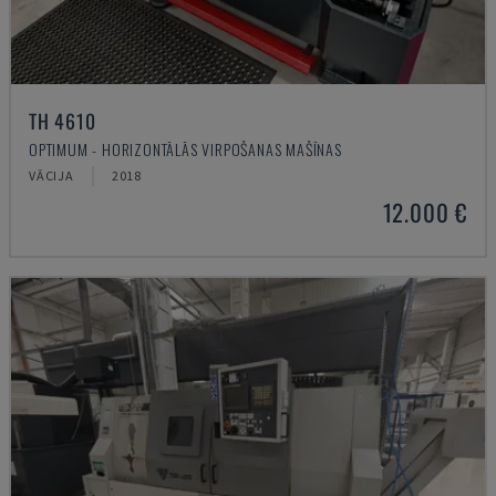
TH 4610
OPTIMUM - HORIZONTĀLĀS VIRPOŠANAS MAŠĪNAS
VĀCIJA
2018
12.000 €