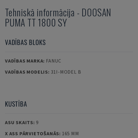
Tehniskā informācija
-
DOOSAN
PUMA TT 1800 SY
VADĪBAS BLOKS
VADĪBAS MARKA
:
FANUC
VADĪBAS MODELIS
:
31I-MODEL B
KUSTĪBA
ASU SKAITS
:
9
X ASS PĀRVIETOŠANĀS
:
165 MM