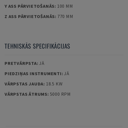
Y ASS PĀRVIETOŠANĀS
:
100 MM
Z ASS PĀRVIETOŠANĀS
:
770 MM
TEHNISKĀS SPECIFIKĀCIJAS
PRETVĀRPSTA
:
JĀ
PIEDZIŅAS INSTRUMENTI
:
JĀ
VĀRPSTAS JAUDA
:
18.5 KW
VĀRPSTAS ĀTRUMS
:
5000 RPM