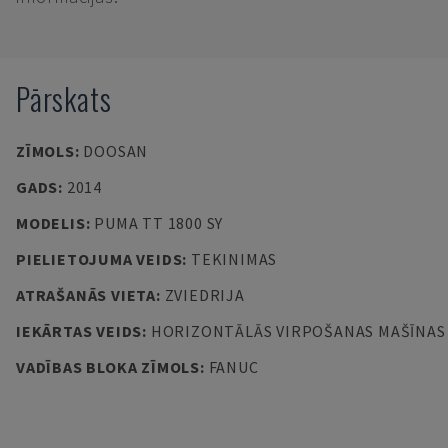
Pārskats
ZĪMOLS
:
DOOSAN
GADS
:
2014
MODELIS
:
PUMA TT 1800 SY
PIELIETOJUMA VEIDS
:
TEKINIMAS
ATRAŠANĀS VIETA
:
ZVIEDRIJA
IEKĀRTAS VEIDS
:
HORIZONTĀLĀS VIRPOŠANAS MAŠĪNAS
VADĪBAS BLOKA ZĪMOLS
:
FANUC