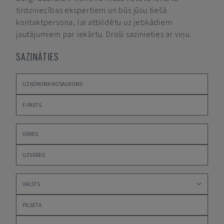
tirdzniecības ekspertiem un būs jūsu tiešā
kontaktpersona, lai atbildētu uz jebkādiem
jautājumiem par iekārtu. Droši sazinieties ar viņu.
SAZINĀTIES