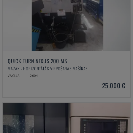
QUICK TURN NEXUS 200 MS
MAZAK - HORIZONTĀLĀS VIRPOŠANAS MAŠĪNAS
VĀCIJA
2004
25.000 €