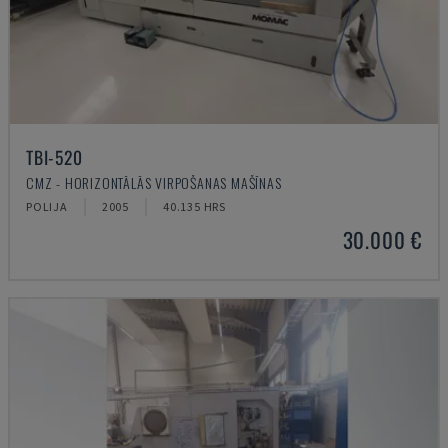
TBI-520
CMZ - HORIZONTĀLĀS VIRPOŠANAS MAŠĪNAS
POLIJA
2005
40.135 HRS
30.000 €