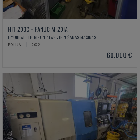
HIT-200C + FANUC M-20IA
HYUNDAI - HORIZONTĀLĀS VIRPOŠANAS MAŠĪNAS
POLIJA
2022
60.000 €