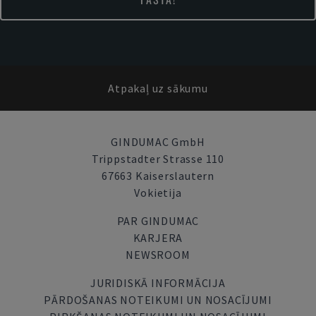
Atpakaļ uz sākumu
GINDUMAC GmbH
Trippstadter Strasse 110
67663 Kaiserslautern
Vokietija
PAR GINDUMAC
KARJERA
NEWSROOM
JURIDISKĀ INFORMĀCIJA
PĀRDOŠANAS NOTEIKUMI UN NOSACĪJUMI