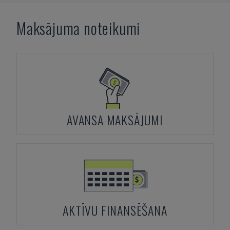
Maksājuma noteikumi
AVANSA MAKSĀJUMI
AKTĪVU FINANSĒŠANA