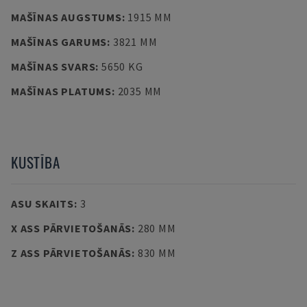
MAŠĪNAS AUGSTUMS
:
1915 MM
MAŠĪNAS GARUMS
:
3821 MM
MAŠĪNAS SVARS
:
5650 KG
MAŠĪNAS PLATUMS
:
2035 MM
KUSTĪBA
ASU SKAITS
:
3
X ASS PĀRVIETOŠANĀS
:
280 MM
Z ASS PĀRVIETOŠANĀS
:
830 MM