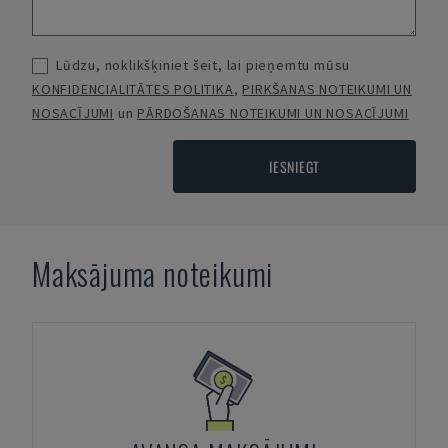
Lūdzu, noklikšķiniet šeit, lai pieņemtu mūsu
KONFIDENCIALITĀTES POLITIKA
,
PIRKŠANAS NOTEIKUMI UN
NOSACĪJUMI
un
PĀRDOŠANAS NOTEIKUMI UN NOSACĪJUMI
IESNIEGT
Maksājuma noteikumi