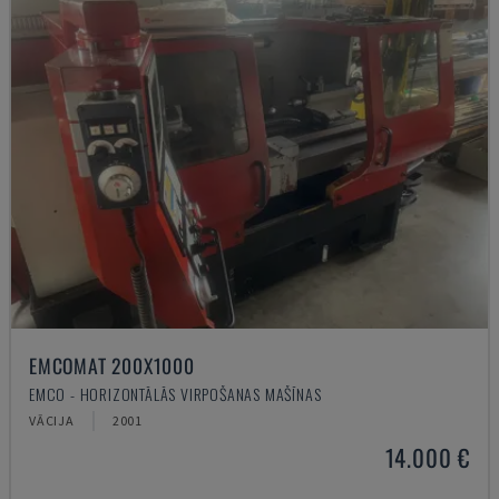
EMCOMAT 200X1000
EMCO - HORIZONTĀLĀS VIRPOŠANAS MAŠĪNAS
VĀCIJA
2001
14.000 €