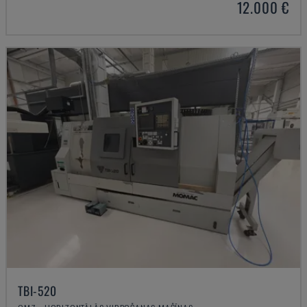
12.000 €
TBI-520