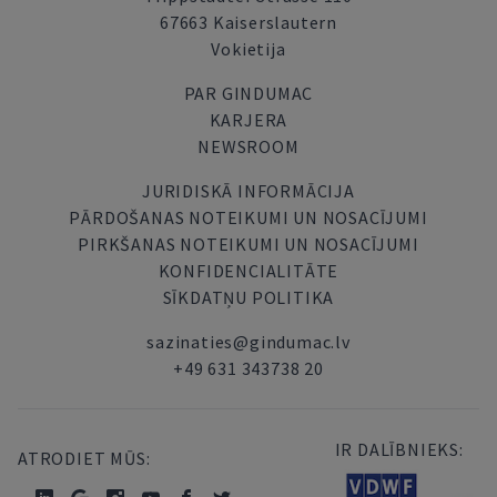
67663 Kaiserslautern
Vokietija
PAR GINDUMAC
KARJERA
NEWSROOM
JURIDISKĀ INFORMĀCIJA
PĀRDOŠANAS NOTEIKUMI UN NOSACĪJUMI
PIRKŠANAS NOTEIKUMI UN NOSACĪJUMI
KONFIDENCIALITĀTE
SĪKDATŅU POLITIKA
sazinaties@gindumac.lv
+49 631 343738 20
IR DALĪBNIEKS:
ATRODIET MŪS: