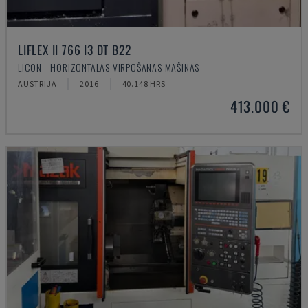
LIFLEX II 766 I3 DT B22
LICON - HORIZONTĀLĀS VIRPOŠANAS MAŠĪNAS
AUSTRIJA
2016
40.148 HRS
413.000 €