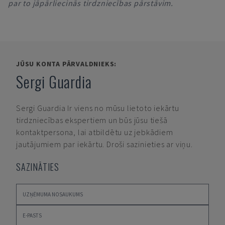
par to jāpārliecinās tirdzniecības pārstāvim.
JŪSU KONTA PĀRVALDNIEKS:
Sergi Guardia
Sergi Guardia
Ir viens no mūsu lietoto iekārtu
tirdzniecības ekspertiem un būs jūsu tiešā
kontaktpersona, lai atbildētu uz jebkādiem
jautājumiem par iekārtu. Droši sazinieties ar viņu.
SAZINĀTIES