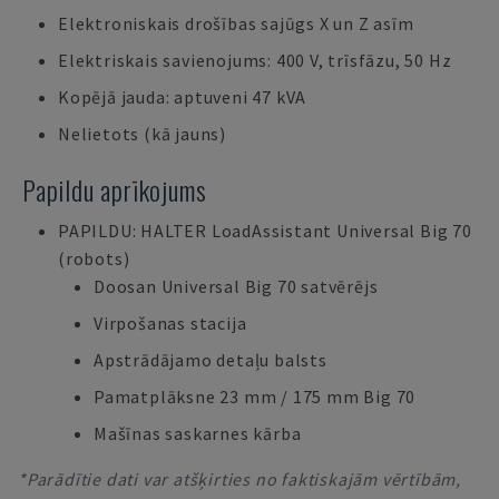
Elektroniskais drošības sajūgs X un Z asīm
Elektriskais savienojums: 400 V, trīsfāzu, 50 Hz
Kopējā jauda: aptuveni 47 kVA
Nelietots (kā jauns)
Papildu aprīkojums
PAPILDU: HALTER LoadAssistant Universal Big 70
(robots)
Doosan Universal Big 70 satvērējs
Virpošanas stacija
Apstrādājamo detaļu balsts
Pamatplāksne 23 mm / 175 mm Big 70
Mašīnas saskarnes kārba
*Parādītie dati var atšķirties no faktiskajām vērtībām,