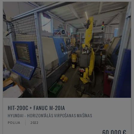
HIT-200C + FANUC M-20IA
HYUNDAI - HORIZONTĀLĀS VIRPOŠANAS MAŠĪNAS
POLIJA
2022
60.000 €