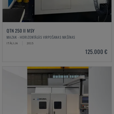
QTN 250 II MSY
MAZAK - HORIZONTĀLĀS VIRPOŠANAS MAŠĪNAS
ITĀLIJA
2015
125.000 €