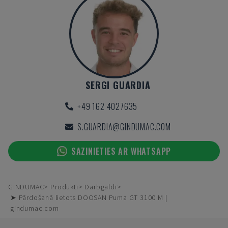
SERGI GUARDIA
+49 162 4027635
S.GUARDIA@GINDUMAC.COM
SAZINIETIES AR WHATSAPP
GINDUMAC
Produkti
Darbgaldi
➤ Pārdošanā lietots DOOSAN Puma GT 3100 M |
gindumac.com