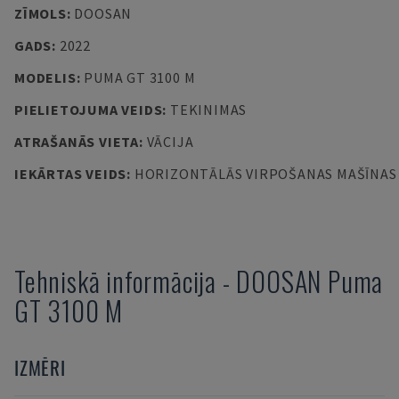
ZĪMOLS
:
DOOSAN
GADS
:
2022
MODELIS
:
PUMA GT 3100 M
PIELIETOJUMA VEIDS
:
TEKINIMAS
ATRAŠANĀS VIETA
:
VĀCIJA
IEKĀRTAS VEIDS
:
HORIZONTĀLĀS VIRPOŠANAS MAŠĪNAS
Tehniskā informācija
-
DOOSAN
Puma
GT 3100 M
IZMĒRI