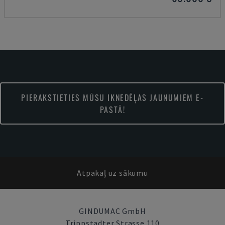
PIERAKSTIETIES MŪSU IKNEDĒĻAS JAUNUMIEM E-
PASTĀ!
Atpakaļ uz sākumu
GINDUMAC GmbH
Trippstadter Strasse 110