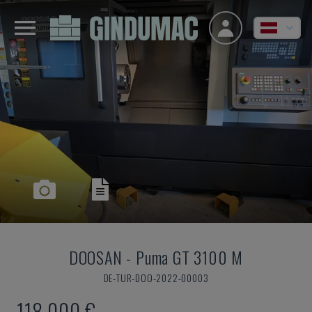
DOOSAN
-
Puma GT 3100 M
DE-TUR-DOO-2022-00003
118.000 €