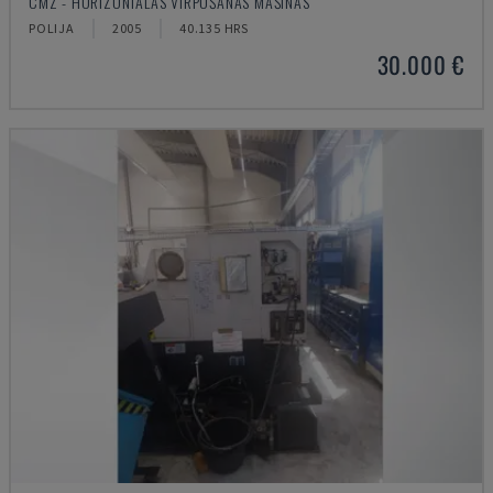
CMZ - HORIZONTĀLĀS VIRPOŠANAS MAŠĪNAS
POLIJA
2005
40.135 HRS
30.000 €