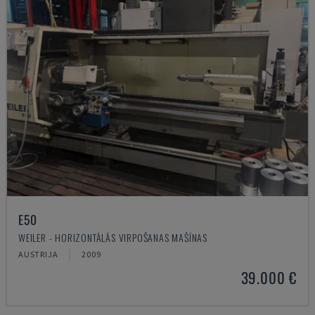
E50
WEILER - HORIZONTĀLĀS VIRPOŠANAS MAŠĪNAS
AUSTRIJA
2009
39.000 €