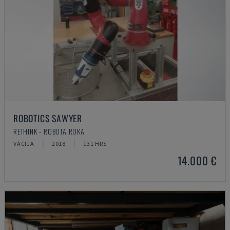
ROBOTICS SAWYER
RETHINK - ROBOTA ROKA
VĀCIJA
2018
131 HRS
14.000 €