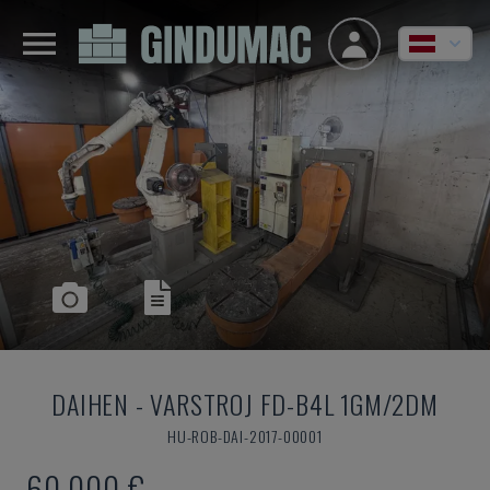
DAIHEN
-
VARSTROJ FD-B4L 1GM/2DM
HU-ROB-DAI-2017-00001
60.000 €