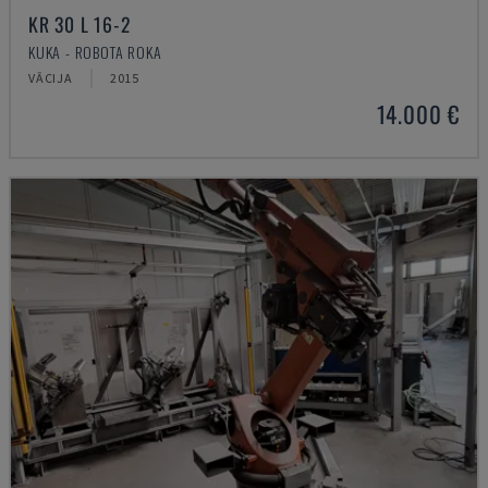
KR 30 L 16-2
KUKA - ROBOTA ROKA
VĀCIJA
2015
14.000 €