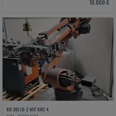
10.000 €
KR 30L16-2 MIT KRC 4
KUKA - ROBOTA ROKA