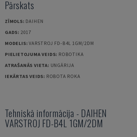
Pārskats
ZĪMOLS
:
DAIHEN
GADS
:
2017
MODELIS
:
VARSTROJ FD-B4L 1GM/2DM
PIELIETOJUMA VEIDS
:
ROBOTIKA
ATRAŠANĀS VIETA
:
UNGĀRIJA
IEKĀRTAS VEIDS
:
ROBOTA ROKA
Tehniskā informācija
-
DAIHEN
VARSTROJ FD-B4L 1GM/2DM