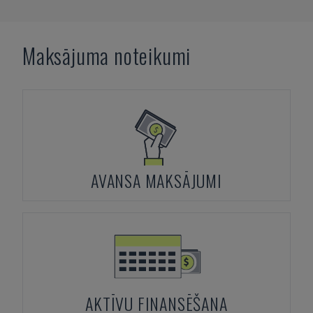
Maksājuma noteikumi
AVANSA MAKSĀJUMI
AKTĪVU FINANSĒŠANA