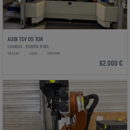
AUDI TSV D5 TÜR
CHANGO - ROBOTA ROKA
VĀCIJA
2020
200 HRS
62.000 €