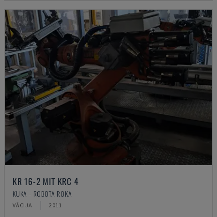
KR 16-2 MIT KRC 4
KUKA - ROBOTA ROKA
VĀCIJA
2011