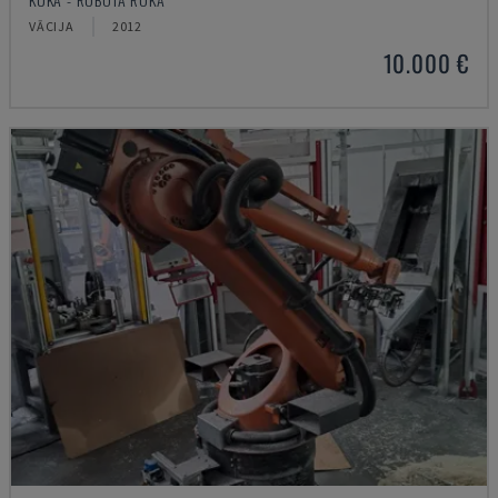
VĀCIJA
2012
10.000 €