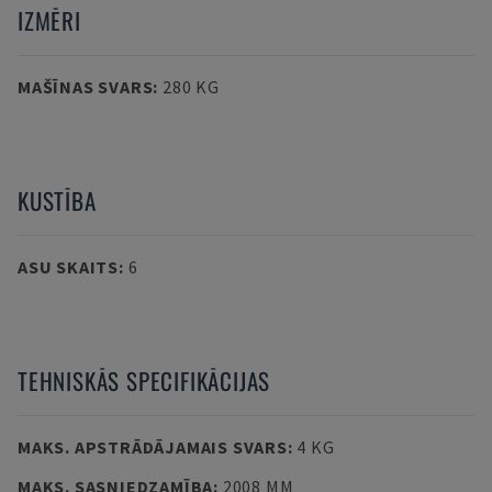
IZMĒRI
MAŠĪNAS SVARS
:
280 KG
KUSTĪBA
ASU SKAITS
:
6
TEHNISKĀS SPECIFIKĀCIJAS
MAKS. APSTRĀDĀJAMAIS SVARS
:
4 KG
MAKS. SASNIEDZAMĪBA
:
2008 MM