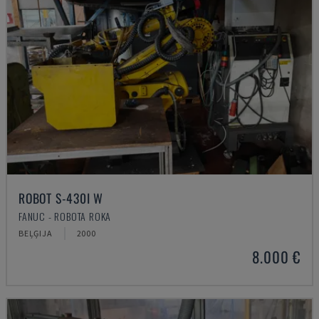
ROBOT S-430I W
FANUC - ROBOTA ROKA
BEĻĢIJA
2000
8.000 €