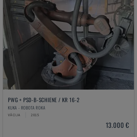
PWG + PSD-B-SCHIENE / KR 16-2
KUKA - ROBOTA ROKA
VĀCIJA
2015
13.000 €