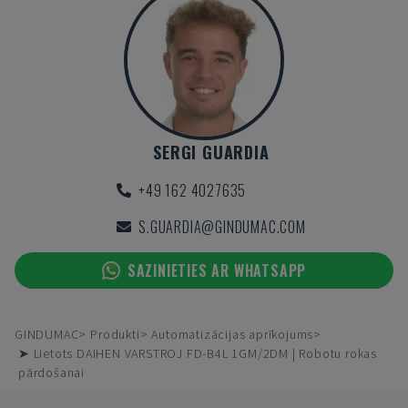
SERGI GUARDIA
+49 162 4027635
S.GUARDIA@GINDUMAC.COM
SAZINIETIES AR WHATSAPP
GINDUMAC
Produkti
Automatizācijas aprīkojums
➤ Lietots DAIHEN VARSTROJ FD-B4L 1GM/2DM | Robotu rokas
pārdošanai