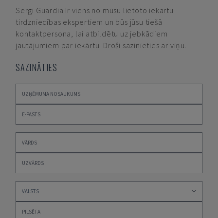
Sergi Guardia
Ir viens no mūsu lietoto iekārtu
tirdzniecības ekspertiem un būs jūsu tiešā
kontaktpersona, lai atbildētu uz jebkādiem
jautājumiem par iekārtu. Droši sazinieties ar viņu.
SAZINĀTIES