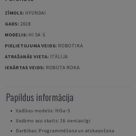
ZĪMOLS
:
HYUNDAI
GADS
:
2018
MODELIS
:
HI 5A-S
PIELIETOJUMA VEIDS
:
ROBOTIKA
ATRAŠANĀS VIETA
:
ITĀLIJA
IEKĀRTAS VEIDS
:
ROBOTA ROKA
Papildus informācija
Vadības modelis: Hi5a-S
Vadāmo asu skaits: 16 vienlaicīgi
Darbības: Programmēšana un atskaņošana