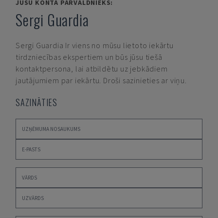
JŪSU KONTA PĀRVALDNIEKS:
Sergi Guardia
Sergi Guardia
Ir viens no mūsu lietoto iekārtu
tirdzniecības ekspertiem un būs jūsu tiešā
kontaktpersona, lai atbildētu uz jebkādiem
jautājumiem par iekārtu. Droši sazinieties ar viņu.
SAZINĀTIES