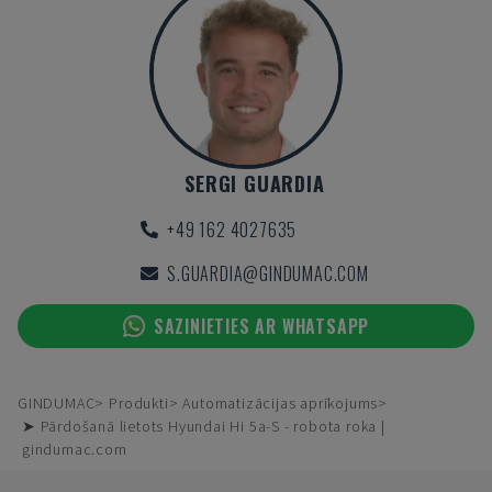
SERGI GUARDIA
+49 162 4027635
S.GUARDIA@GINDUMAC.COM
SAZINIETIES AR WHATSAPP
GINDUMAC
Produkti
Automatizācijas aprīkojums
➤ Pārdošanā lietots Hyundai Hi 5a-S - robota roka |
gindumac.com