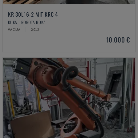
KR 30L16-2 MIT KRC 4
KUKA - ROBOTA ROKA
VĀCIJA
2012
10.000 €