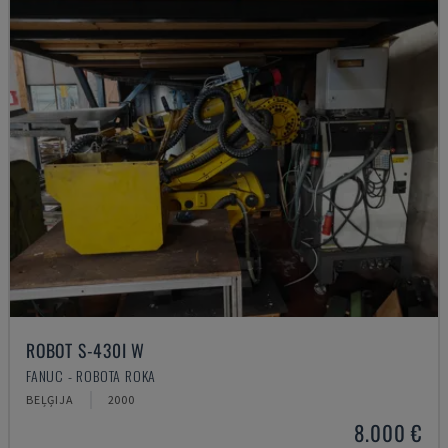
ROBOT S-430I W
FANUC - ROBOTA ROKA
BEĻĢIJA
2000
8.000 €