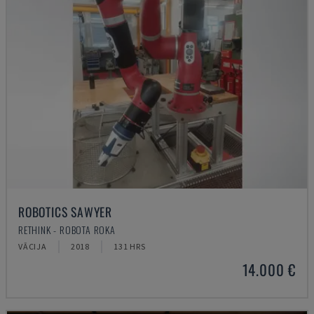
ROBOTICS SAWYER
RETHINK - ROBOTA ROKA
VĀCIJA
2018
131 HRS
14.000 €