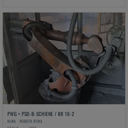
PWG + PSD-B-SCHIENE / KR 16-2
KUKA - ROBOTA ROKA
VĀCIJA
2015