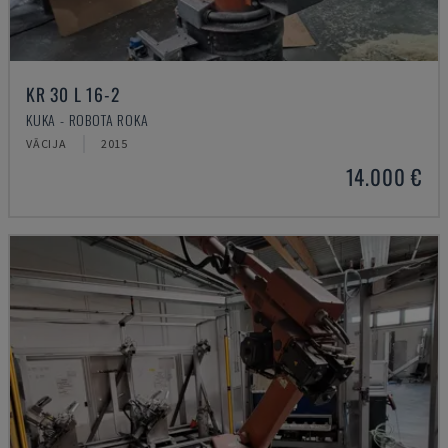
KR 30 L 16-2
KUKA - ROBOTA ROKA
VĀCIJA
2015
14.000 €