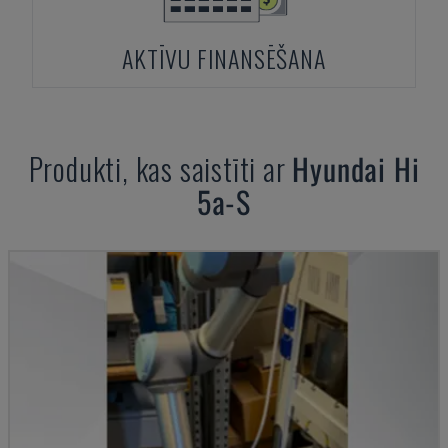
AKTĪVU FINANSĒŠANA
Produkti, kas saistīti ar
Hyundai
Hi
5a-S