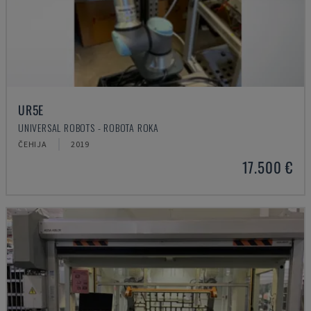
UR5E
UNIVERSAL ROBOTS - ROBOTA ROKA
ČEHIJA
2019
17.500 €