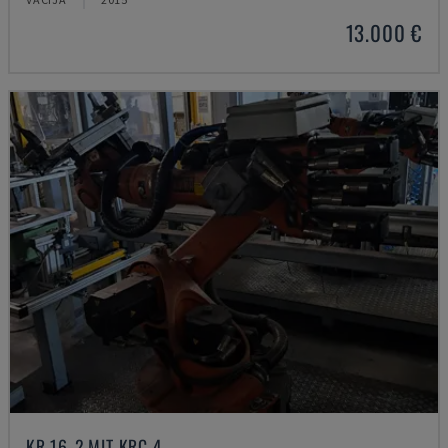
13.000 €
KR 16-2 MIT KRC 4