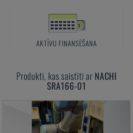
AKTĪVU FINANSĒŠANA
Produkti, kas saistīti ar
NACHI
SRA166-01