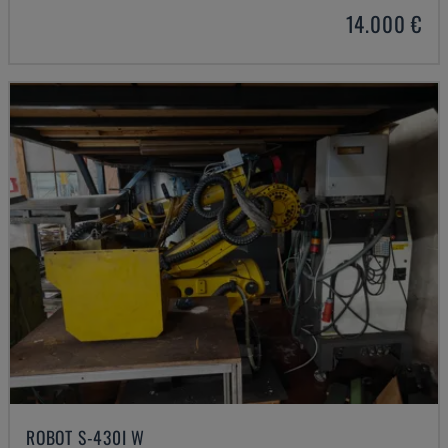
14.000 €
ROBOT S-430I W