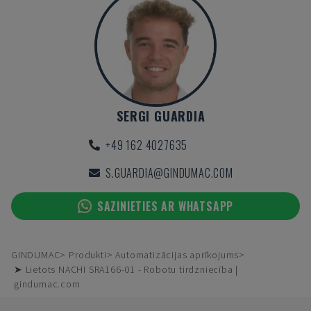
SERGI GUARDIA
+49 162 4027635
S.GUARDIA@GINDUMAC.COM
SAZINIETIES AR WHATSAPP
GINDUMAC
Produkti
Automatizācijas aprīkojums
➤ Lietots NACHI SRA166-01 - Robotu tirdzniecība |
gindumac.com