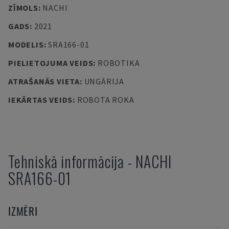
ZĪMOLS
:
NACHI
GADS
:
2021
MODELIS
:
SRA166-01
PIELIETOJUMA VEIDS
:
ROBOTIKA
ATRAŠANĀS VIETA
:
UNGĀRIJA
IEKĀRTAS VEIDS
:
ROBOTA ROKA
Tehniskā informācija
-
NACHI
SRA166-01
IZMĒRI