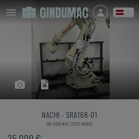
NACHI
-
SRA166-01
HU-ROB-NAC-2021-00001
35.000 €