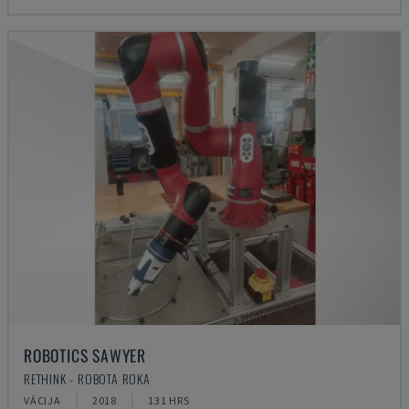
ROBOTICS SAWYER
RETHINK - ROBOTA ROKA
VĀCIJA
2018
131 HRS