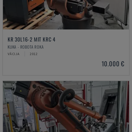
KR 30L16-2 MIT KRC 4
KUKA - ROBOTA ROKA
VĀCIJA
2012
10.000 €