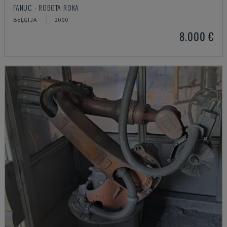
FANUC - ROBOTA ROKA
BEĻĢIJA
2000
8.000 €