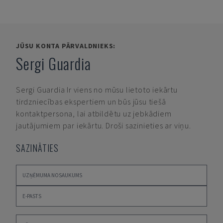
JŪSU KONTA PĀRVALDNIEKS:
Sergi Guardia
Sergi Guardia
Ir viens no mūsu lietoto iekārtu
tirdzniecības ekspertiem un būs jūsu tiešā
kontaktpersona, lai atbildētu uz jebkādiem
jautājumiem par iekārtu. Droši sazinieties ar viņu.
SAZINĀTIES