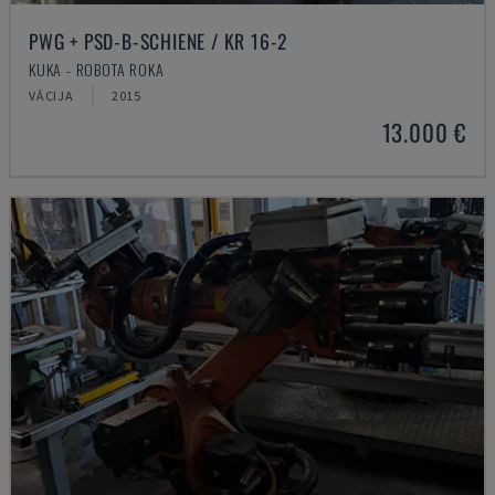
PWG + PSD-B-SCHIENE / KR 16-2
KUKA - ROBOTA ROKA
VĀCIJA
2015
13.000 €