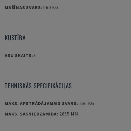
MAŠĪNAS SVARS
:
960 KG
KUSTĪBA
ASU SKAITS
:
6
TEHNISKĀS SPECIFIKĀCIJAS
MAKS. APSTRĀDĀJAMAIS SVARS
:
166 KG
MAKS. SASNIEDZAMĪBA
:
2655 MM