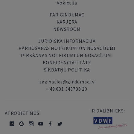
Vokietija
PAR GINDUMAC
KARJERA
NEWSROOM
JURIDISKĀ INFORMĀCIJA
PĀRDOŠANAS NOTEIKUMI UN NOSACĪJUMI
PIRKŠANAS NOTEIKUMI UN NOSACĪJUMI
KONFIDENCIALITĀTE
SĪKDATŅU POLITIKA
sazinaties@gindumac.lv
+49 631 343738 20
IR DALĪBNIEKS:
ATRODIET MŪS: