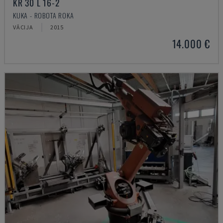
KR 30 L 16-2
KUKA - ROBOTA ROKA
VĀCIJA
2015
14.000 €