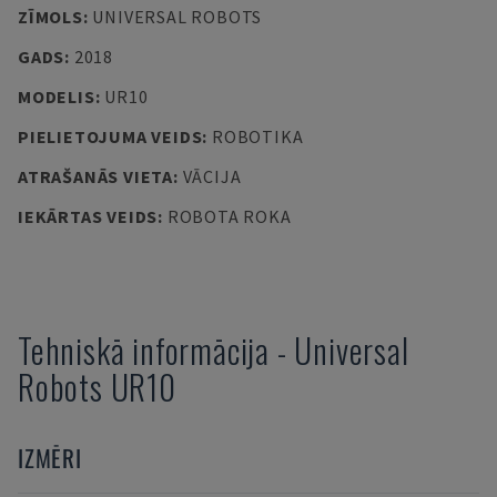
ZĪMOLS
:
UNIVERSAL ROBOTS
GADS
:
2018
MODELIS
:
UR10
PIELIETOJUMA VEIDS
:
ROBOTIKA
ATRAŠANĀS VIETA
:
VĀCIJA
IEKĀRTAS VEIDS
:
ROBOTA ROKA
Tehniskā informācija
-
Universal
Robots
UR10
IZMĒRI