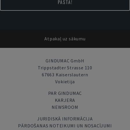
PASTĀ!
Atpakaļ uz sākumu
GINDUMAC GmbH
Trippstadter Strasse 110
67663 Kaiserslautern
Vokietija
PAR GINDUMAC
KARJERA
NEWSROOM
JURIDISKĀ INFORMĀCIJA
PĀRDOŠANAS NOTEIKUMI UN NOSACĪJUMI