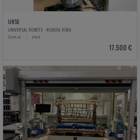
UR5E
UNIVERSAL ROBOTS - ROBOTA ROKA
ČEHIJA
2019
17.500 €