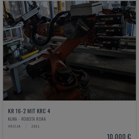
KR 16-2 MIT KRC 4
KUKA - ROBOTA ROKA
VĀCIJA
2011
10.000 €