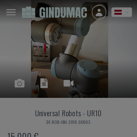
Universal Robots
-
UR10
DE-ROB-UNI-2018-00003
15.000 €