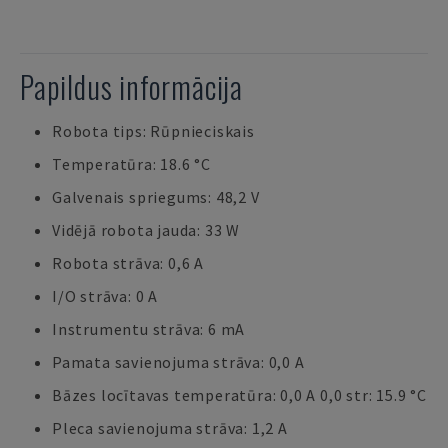
Papildus informācija
Robota tips: Rūpnieciskais
Temperatūra: 18.6 °C
Galvenais spriegums: 48,2 V
Vidējā robota jauda: 33 W
Robota strāva: 0,6 A
I/O strāva: 0 A
Instrumentu strāva: 6 mA
Pamata savienojuma strāva: 0,0 A
Bāzes locītavas temperatūra: 0,0 A 0,0 str: 15.9 °C
Pleca savienojuma strāva: 1,2 A