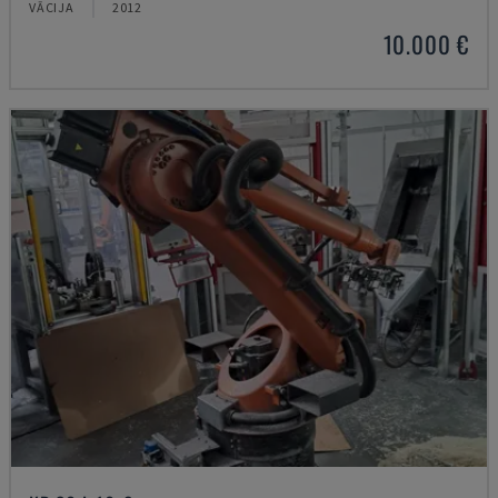
VĀCIJA
2012
10.000 €