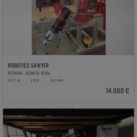
ROBOTICS SAWYER
RETHINK - ROBOTA ROKA
VĀCIJA
2018
131 HRS
14.000 €