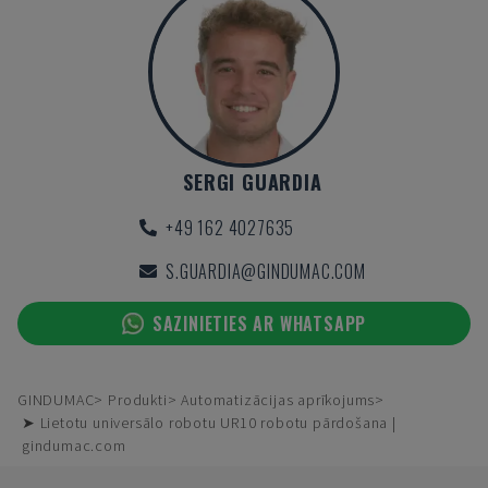
SERGI GUARDIA
+49 162 4027635
S.GUARDIA@GINDUMAC.COM
SAZINIETIES AR WHATSAPP
GINDUMAC
Produkti
Automatizācijas aprīkojums
➤ Lietotu universālo robotu UR10 robotu pārdošana |
gindumac.com