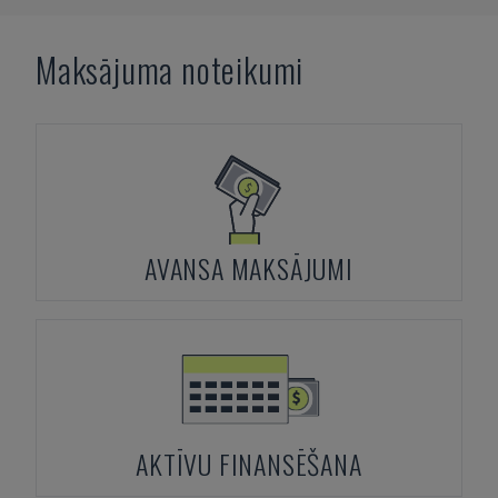
Maksājuma noteikumi
AVANSA MAKSĀJUMI
AKTĪVU FINANSĒŠANA