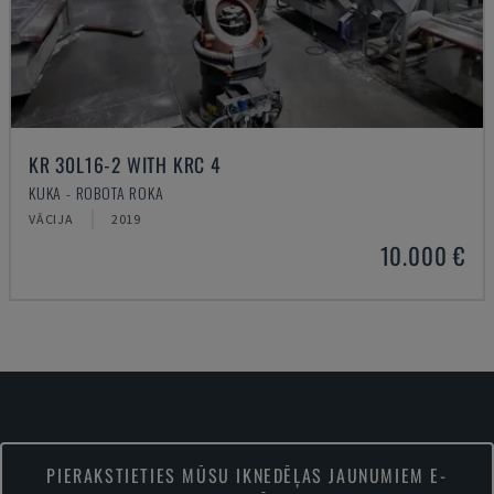
KR 30L16-2 WITH KRC 4
KUKA - ROBOTA ROKA
VĀCIJA
2019
10.000 €
PIERAKSTIETIES MŪSU IKNEDĒĻAS JAUNUMIEM E-