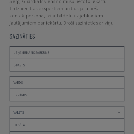
Sergi Guardia
Ir viens no mūsu lietoto iekārtu
tirdzniecības ekspertiem un būs jūsu tiešā
kontaktpersona, lai atbildētu uz jebkādiem
jautājumiem par iekārtu. Droši sazinieties ar viņu.
SAZINĀTIES