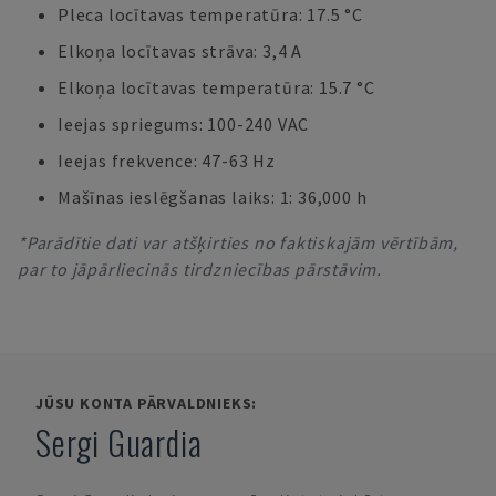
Pleca locītavas temperatūra: 17.5 °C
Elkoņa locītavas strāva: 3,4 A
Elkoņa locītavas temperatūra: 15.7 °C
Ieejas spriegums: 100-240 VAC
Ieejas frekvence: 47-63 Hz
Mašīnas ieslēgšanas laiks: 1: 36,000 h
*Parādītie dati var atšķirties no faktiskajām vērtībām,
par to jāpārliecinās tirdzniecības pārstāvim.
JŪSU KONTA PĀRVALDNIEKS:
Sergi Guardia