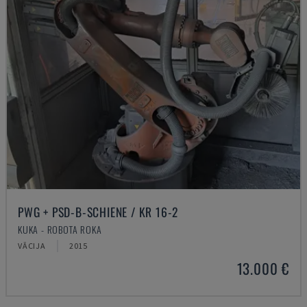
PWG + PSD-B-SCHIENE / KR 16-2
KUKA - ROBOTA ROKA
VĀCIJA
2015
13.000 €