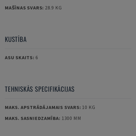
MAŠĪNAS SVARS
:
28.9 KG
KUSTĪBA
ASU SKAITS
:
6
TEHNISKĀS SPECIFIKĀCIJAS
MAKS. APSTRĀDĀJAMAIS SVARS
:
10 KG
MAKS. SASNIEDZAMĪBA
:
1300 MM