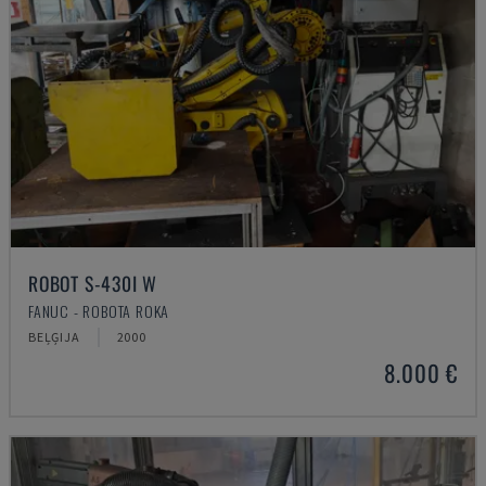
ROBOT S-430I W
FANUC - ROBOTA ROKA
BEĻĢIJA
2000
8.000 €