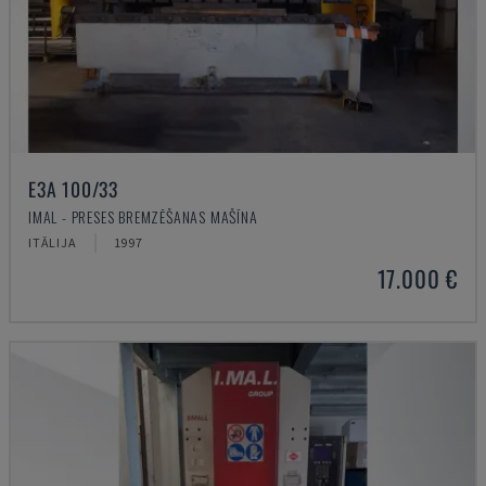
E3A 100/33
IMAL - PRESES BREMZĒŠANAS MAŠĪNA
ITĀLIJA
1997
17.000 €