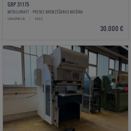
GBP 31175
METALLKRAFT - PRESES BREMZĒŠANAS MAŠĪNA
UNGĀRIJA
2022
30.000 €