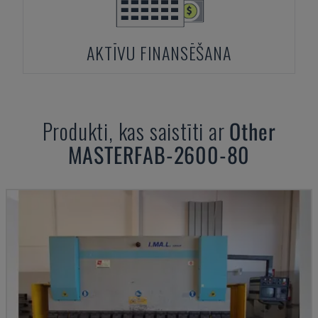
AKTĪVU FINANSĒŠANA
Produkti, kas saistīti ar
Other
MASTERFAB-2600-80