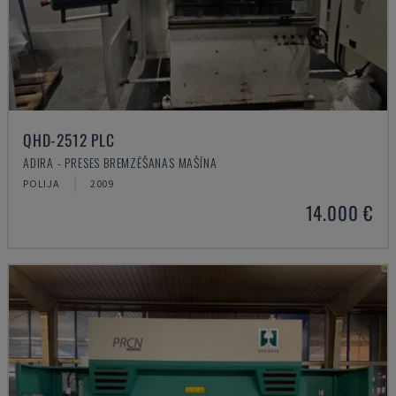
QHD-2512 PLC
ADIRA - PRESES BREMZĒŠANAS MAŠĪNA
POLIJA
2009
14.000 €