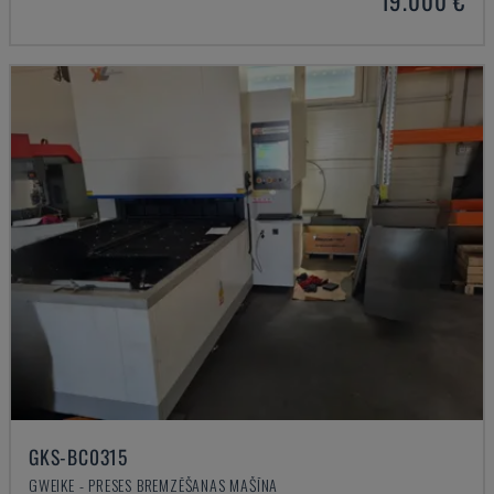
19.000 €
GKS-BC0315
GWEIKE - PRESES BREMZĒŠANAS MAŠĪNA