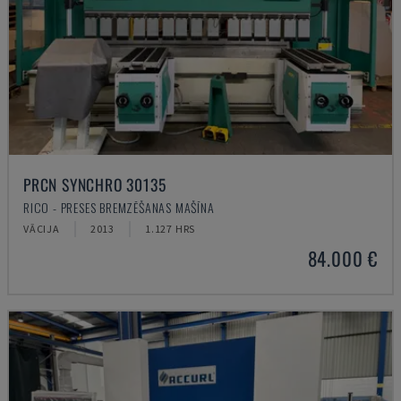
PRCN SYNCHRO 30135
RICO - PRESES BREMZĒŠANAS MAŠĪNA
VĀCIJA
2013
1.127 HRS
84.000 €