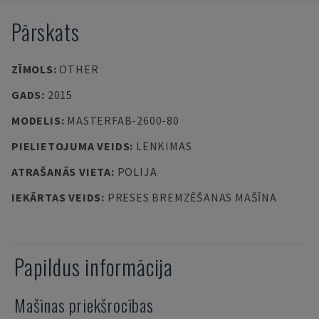
Pārskats
ZĪMOLS
:
OTHER
GADS
:
2015
MODELIS
:
MASTERFAB-2600-80
PIELIETOJUMA VEIDS
:
LENKIMAS
ATRAŠANĀS VIETA
:
POLIJA
IEKĀRTAS VEIDS
:
PRESES BREMZĒŠANAS MAŠĪNA
Papildus informācija
Mašīnas priekšrocības