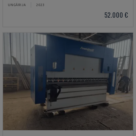
UNGĀRIJA
2023
52.000 €