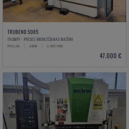
TRUBEND 5085
TRUMPF - PRESES BREMZĒŠANAS MAŠĪNA
POLIJA
2008
1.932 HRS
47.000 €