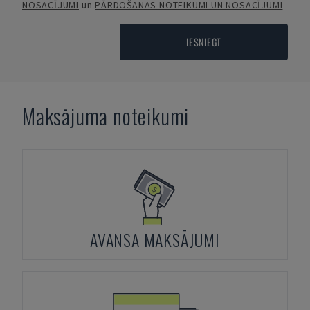
NOSACĪJUMI
un
PĀRDOŠANAS NOTEIKUMI UN NOSACĪJUMI
IESNIEGT
Maksājuma noteikumi
AVANSA MAKSĀJUMI