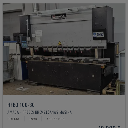
HFBO 100-30
AMADA - PRESES BREMZĒŠANAS MAŠĪNA
POLIJA
1998
78.026 HRS