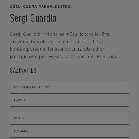
JŪSU KONTA PĀRVALDNIEKS:
Sergi Guardia
Sergi Guardia
Ir viens no mūsu lietoto iekārtu
tirdzniecības ekspertiem un būs jūsu tiešā
kontaktpersona, lai atbildētu uz jebkādiem
jautājumiem par iekārtu. Droši sazinieties ar viņu.
SAZINĀTIES