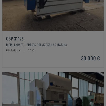
GBP 31175
METALLKRAFT - PRESES BREMZĒŠANAS MAŠĪNA
UNGĀRIJA
2022
30.000 €