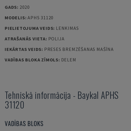
GADS
:
2020
MODELIS
:
APHS 31120
PIELIETOJUMA VEIDS
:
LENKIMAS
ATRAŠANĀS VIETA
:
POLIJA
IEKĀRTAS VEIDS
:
PRESES BREMZĒŠANAS MAŠĪNA
VADĪBAS BLOKA ZĪMOLS
:
DELEM
Tehniskā informācija
-
Baykal
APHS
31120
VADĪBAS BLOKS