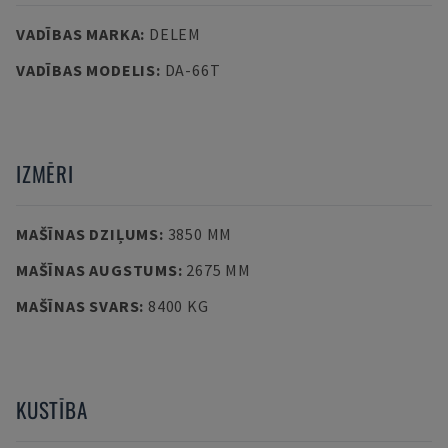
VADĪBAS MARKA
:
DELEM
VADĪBAS MODELIS
:
DA-66T
IZMĒRI
MAŠĪNAS DZIĻUMS
:
3850 MM
MAŠĪNAS AUGSTUMS
:
2675 MM
MAŠĪNAS SVARS
:
8400 KG
KUSTĪBA