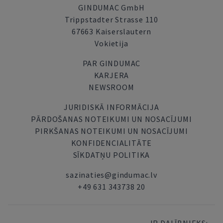
GINDUMAC GmbH
Trippstadter Strasse 110
67663 Kaiserslautern
Vokietija
PAR GINDUMAC
KARJERA
NEWSROOM
JURIDISKĀ INFORMĀCIJA
PĀRDOŠANAS NOTEIKUMI UN NOSACĪJUMI
PIRKŠANAS NOTEIKUMI UN NOSACĪJUMI
KONFIDENCIALITĀTE
SĪKDATŅU POLITIKA
sazinaties@gindumac.lv
+49 631 343738 20