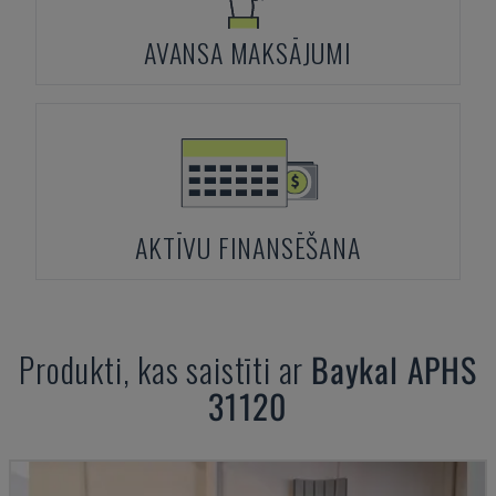
AVANSA MAKSĀJUMI
AKTĪVU FINANSĒŠANA
Produkti, kas saistīti ar
Baykal
APHS
31120