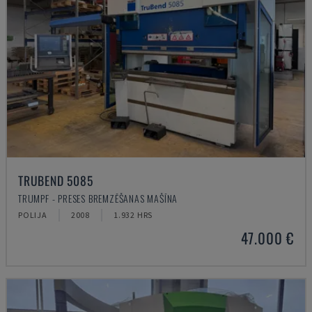
TRUBEND 5085
TRUMPF - PRESES BREMZĒŠANAS MAŠĪNA
POLIJA
2008
1.932 HRS
47.000 €