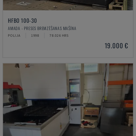
HFBO 100-30
AMADA - PRESES BREMZĒŠANAS MAŠĪNA
POLIJA
1998
78.026 HRS
19.000 €