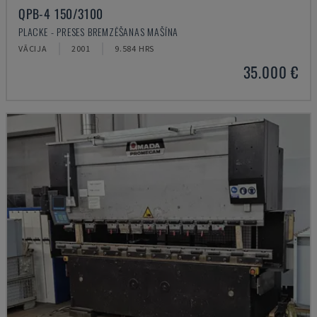
QPB-4 150/3100
PLACKE - PRESES BREMZĒŠANAS MAŠĪNA
VĀCIJA
2001
9.584 HRS
35.000 €