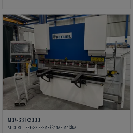
M37-63TX2000
ACCURL - PRESES BREMZĒŠANAS MAŠĪNA