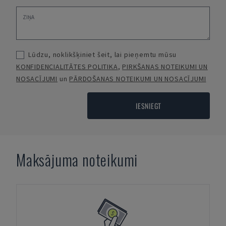
Lūdzu, noklikšķiniet šeit, lai pieņemtu mūsu
KONFIDENCIALITĀTES POLITIKA
,
PIRKŠANAS NOTEIKUMI UN
NOSACĪJUMI
un
PĀRDOŠANAS NOTEIKUMI UN NOSACĪJUMI
IESNIEGT
Maksājuma noteikumi