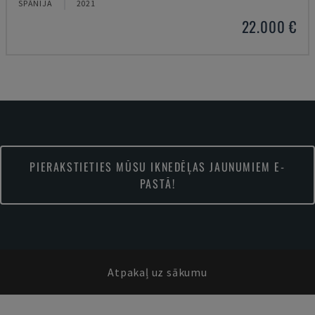
SPĀNIJA
2021
22.000 €
PIERAKSTIETIES MŪSU IKNEDĒĻAS JAUNUMIEM E-
PASTĀ!
Atpakaļ uz sākumu