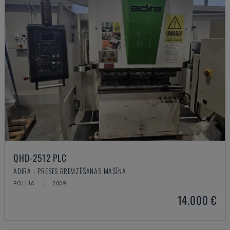
QHD-2512 PLC
ADIRA - PRESES BREMZĒŠANAS MAŠĪNA
POLIJA
2009
14.000 €