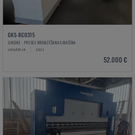
GKS-BC0315
GWEIKE - PRESES BREMZĒŠANAS MAŠĪNA
UNGĀRIJA
2023
52.000 €