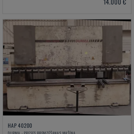
14.000 €
HAP 40200
DURMA - PRESES BREMZĒŠANAS MAŠĪNA