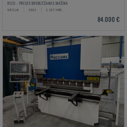
RICO - PRESES BREMZĒŠANAS MAŠĪNA
VĀCIJA
2013
1.127 HRS
84.000 €