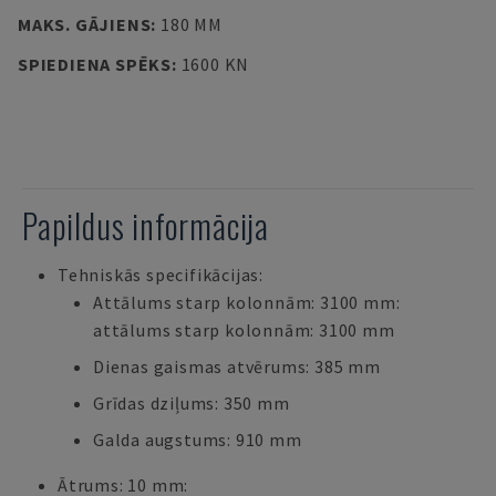
MAKS. GĀJIENS
:
180 MM
SPIEDIENA SPĒKS
:
1600 KN
Papildus informācija
Tehniskās specifikācijas:
Attālums starp kolonnām: 3100 mm:
attālums starp kolonnām: 3100 mm
Dienas gaismas atvērums: 385 mm
Grīdas dziļums: 350 mm
Galda augstums: 910 mm
Ātrums: 10 mm: