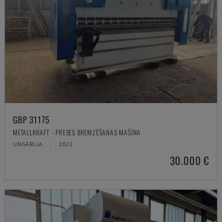
GBP 31175
METALLKRAFT - PRESES BREMZĒŠANAS MAŠĪNA
UNGĀRIJA
2022
30.000 €