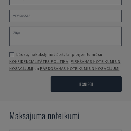
Lūdzu, noklikšķiniet šeit, lai pieņemtu mūsu
KONFIDENCIALITĀTES POLITIKA
,
PIRKŠANAS NOTEIKUMI UN
NOSACĪJUMI
un
PĀRDOŠANAS NOTEIKUMI UN NOSACĪJUMI
IESNIEGT
Maksājuma noteikumi