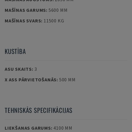
MAŠĪNAS GARUMS
:
5600 MM
MAŠĪNAS SVARS
:
11500 KG
KUSTĪBA
ASU SKAITS
:
3
X ASS PĀRVIETOŠANĀS
:
500 MM
TEHNISKĀS SPECIFIKĀCIJAS
LIEKŠANAS GARUMS
:
4100 MM