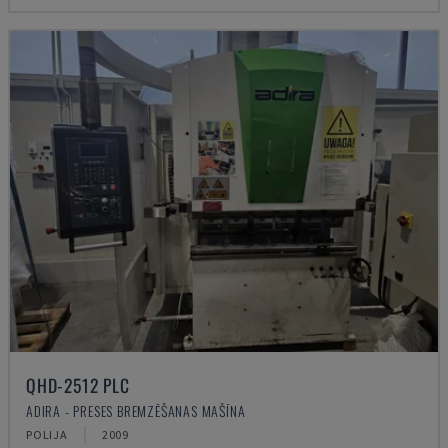
QHD-2512 PLC
ADIRA - PRESES BREMZĒŠANAS MAŠĪNA
POLIJA
2009