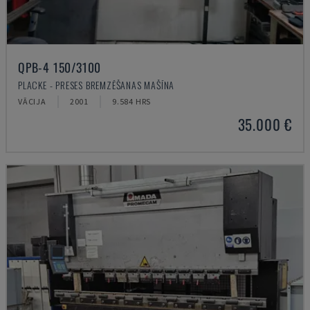
QPB-4 150/3100
PLACKE - PRESES BREMZĒŠANAS MAŠĪNA
VĀCIJA
2001
9.584 HRS
35.000 €