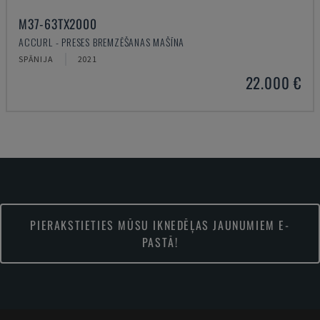
M37-63TX2000
ACCURL - PRESES BREMZĒŠANAS MAŠĪNA
SPĀNIJA
2021
22.000 €
PIERAKSTIETIES MŪSU IKNEDĒĻAS JAUNUMIEM E-
PASTĀ!