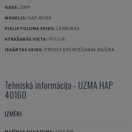
GADS
:
2009
MODELIS
:
HAP 40160
PIELIETOJUMA VEIDS
:
LENKIMAS
ATRAŠANĀS VIETA
:
POLIJA
IEKĀRTAS VEIDS
:
PRESES BREMZĒŠANAS MAŠĪNA
Tehniskā informācija
-
UZMA
HAP
40160
IZMĒRI
MAŠĪNAS AUGSTUMS
:
2650 MM