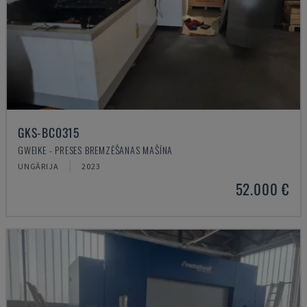
GKS-BC0315
GWEIKE - PRESES BREMZĒŠANAS MAŠĪNA
UNGĀRIJA
2023
52.000 €