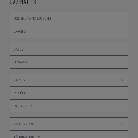
SAZINĀTIES