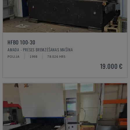
HFBO 100-30
AMADA - PRESES BREMZĒŠANAS MAŠĪNA
POLIJA
1998
78.026 HRS
19.000 €