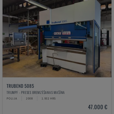
TRUBEND 5085
TRUMPF - PRESES BREMZĒŠANAS MAŠĪNA
POLIJA
2008
1.932 HRS
47.000 €