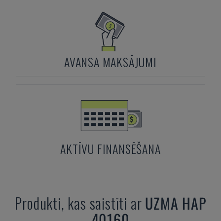
AVANSA MAKSĀJUMI
AKTĪVU FINANSĒŠANA
Produkti, kas saistīti ar
UZMA
HAP
40160