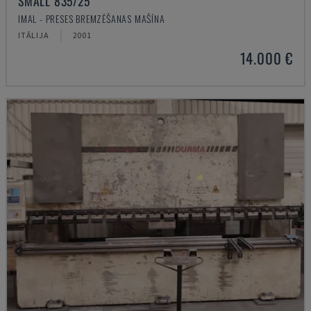
SMALL 835/25
IMAL - PRESES BREMZĒŠANAS MAŠĪNA
ITĀLIJA
2001
14.000 €