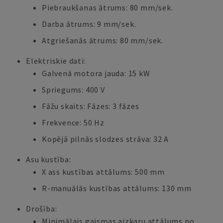
Piebraukšanas ātrums: 80 mm/sek.
Darba ātrums: 9 mm/sek.
Atgriešanās ātrums: 80 mm/sek.
Elektriskie dati:
Galvenā motora jauda: 15 kW
Spriegums: 400 V
Fāžu skaits: Fāzes: 3 fāzes
Frekvence: 50 Hz
Kopējā pilnās slodzes strāva: 32 A
Asu kustība:
X ass kustības attālums: 500 mm
R-manuālās kustības attālums: 130 mm
Drošība:
Minimālais gaismas aizkaru attālums no