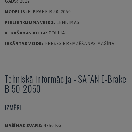
GADS
:
2017
MODELIS
:
E-BRAKE B 50-2050
PIELIETOJUMA VEIDS
:
LENKIMAS
ATRAŠANĀS VIETA
:
POLIJA
IEKĀRTAS VEIDS
:
PRESES BREMZĒŠANAS MAŠĪNA
Tehniskā informācija
-
SAFAN
E-Brake
B 50-2050
IZMĒRI
MAŠĪNAS SVARS
:
4750 KG