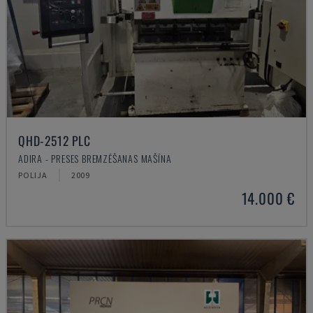
QHD-2512 PLC
ADIRA - PRESES BREMZĒŠANAS MAŠĪNA
POLIJA
2009
14.000 €