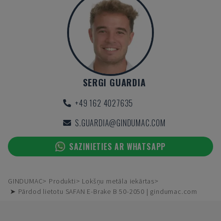
SERGI GUARDIA
+49 162 4027635
S.GUARDIA@GINDUMAC.COM
SAZINIETIES AR WHATSAPP
GINDUMAC
Produkti
Lokšņu metāla iekārtas
➤ Pārdod lietotu SAFAN E-Brake B 50-2050 | gindumac.com