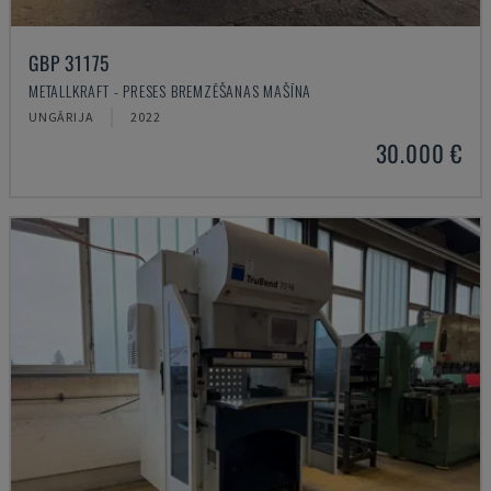
GBP 31175
METALLKRAFT - PRESES BREMZĒŠANAS MAŠĪNA
UNGĀRIJA
2022
30.000 €