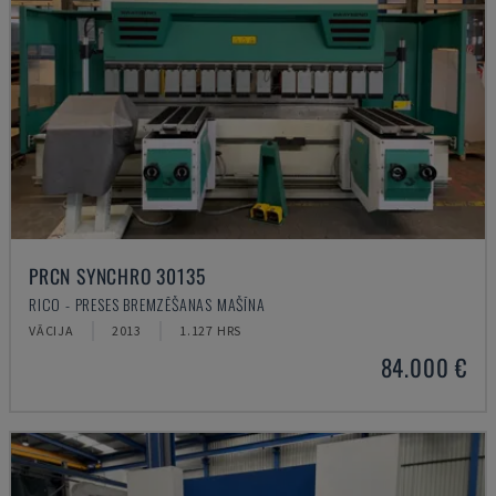
PRCN SYNCHRO 30135
RICO - PRESES BREMZĒŠANAS MAŠĪNA
VĀCIJA
2013
1.127 HRS
84.000 €