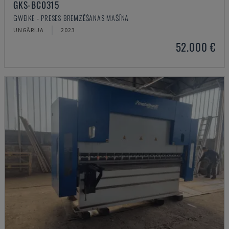
GKS-BC0315
GWEIKE - PRESES BREMZĒŠANAS MAŠĪNA
UNGĀRIJA
2023
52.000 €