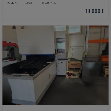
POLIJA
1998
78.026 HRS
19.000 €