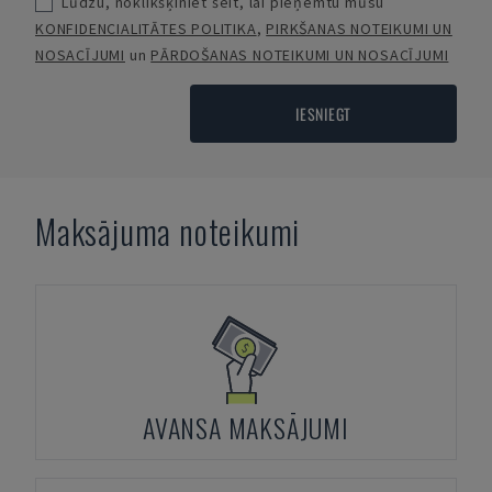
Lūdzu, noklikšķiniet šeit, lai pieņemtu mūsu
KONFIDENCIALITĀTES POLITIKA
,
PIRKŠANAS NOTEIKUMI UN
NOSACĪJUMI
un
PĀRDOŠANAS NOTEIKUMI UN NOSACĪJUMI
IESNIEGT
Maksājuma noteikumi
AVANSA MAKSĀJUMI