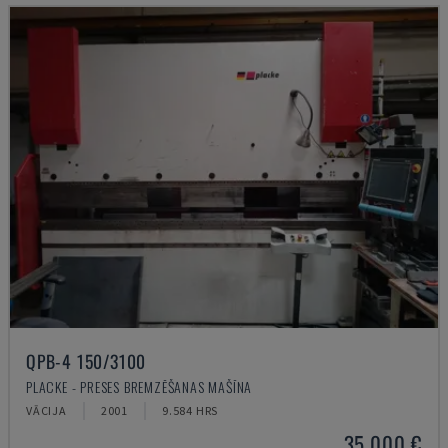
QPB-4 150/3100
PLACKE - PRESES BREMZĒŠANAS MAŠĪNA
VĀCIJA
2001
9.584 HRS
35.000 €