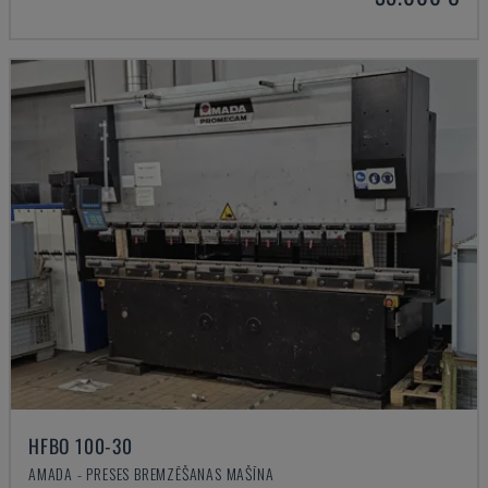
HFBO 100-30
AMADA - PRESES BREMZĒŠANAS MAŠĪNA