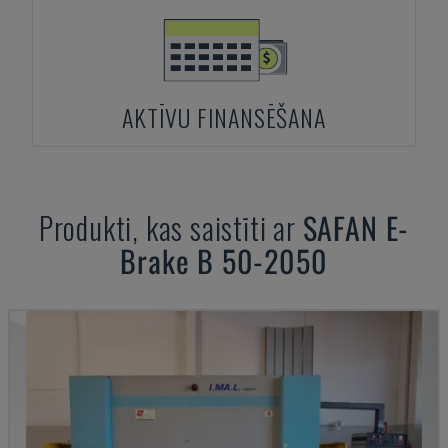
AKTĪVU FINANSĒŠANA
Produkti, kas saistīti ar
SAFAN
E-
Brake B 50-2050