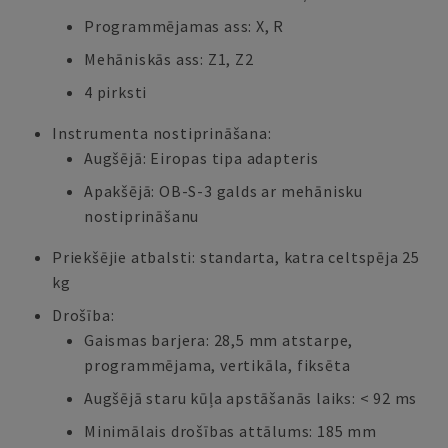
Programmējamas ass: X, R
Mehāniskās ass: Z1, Z2
4 pirksti
Instrumenta nostiprināšana:
Augšējā: Eiropas tipa adapteris
Apakšējā: OB-S-3 galds ar mehānisku
nostiprināšanu
Priekšējie atbalsti: standarta, katra celtspēja 25
kg
Drošība:
Gaismas barjera: 28,5 mm atstarpe,
programmējama, vertikāla, fiksēta
Augšējā staru kūļa apstāšanās laiks: < 92 ms
Minimālais drošības attālums: 185 mm