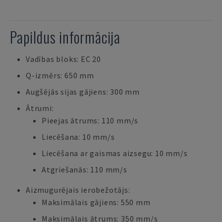
Papildus informācija
Vadības bloks: EC 20
Q-izmērs: 650 mm
Augšējās sijas gājiens: 300 mm
Ātrumi:
Pieejas ātrums: 110 mm/s
Liecēšana: 10 mm/s
Liecēšana ar gaismas aizsegu: 10 mm/s
Atgriešanās: 110 mm/s
Aizmugurējais ierobežotājs:
Maksimālais gājiens: 550 mm
Maksimālais ātrums: 350 mm/s