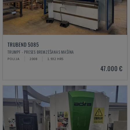
TRUBEND 5085
TRUMPF - PRESES BREMZĒŠANAS MAŠĪNA
POLIJA
2008
1.932 HRS
47.000 €