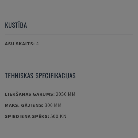
KUSTĪBA
ASU SKAITS
:
4
TEHNISKĀS SPECIFIKĀCIJAS
LIEKŠANAS GARUMS
:
2050 MM
MAKS. GĀJIENS
:
300 MM
SPIEDIENA SPĒKS
:
500 KN