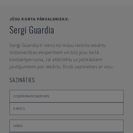
JŪSU KONTA PĀRVALDNIEKS:
Sergi Guardia
Sergi Guardia
Ir viens no mūsu lietoto iekārtu
tirdzniecības ekspertiem un būs jūsu tiešā
kontaktpersona, lai atbildētu uz jebkādiem
jautājumiem par iekārtu. Droši sazinieties ar viņu.
SAZINĀTIES