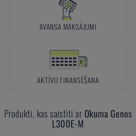
AVANSA MAKSĀJUMI
AKTĪVU FINANSĒŠANA
Produkti, kas saistīti ar
Okuma
Genos
L300E-M