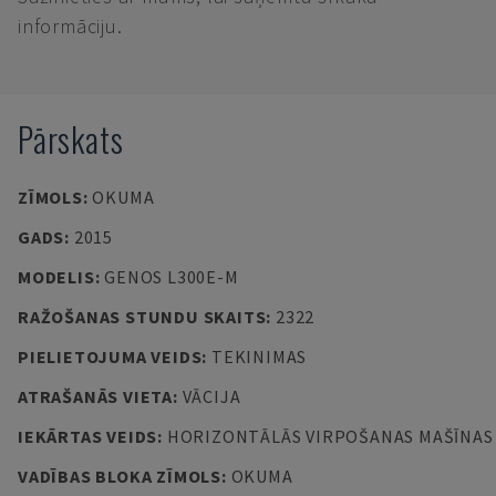
informāciju.
Pārskats
ZĪMOLS
:
OKUMA
GADS
:
2015
MODELIS
:
GENOS L300E-M
RAŽOŠANAS STUNDU SKAITS
:
2322
PIELIETOJUMA VEIDS
:
TEKINIMAS
ATRAŠANĀS VIETA
:
VĀCIJA
IEKĀRTAS VEIDS
:
HORIZONTĀLĀS VIRPOŠANAS MAŠĪNAS
VADĪBAS BLOKA ZĪMOLS
:
OKUMA