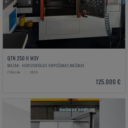
QTN 250 II MSY
MAZAK - HORIZONTĀLĀS VIRPOŠANAS MAŠĪNAS
ITĀLIJA
2015
125.000 €