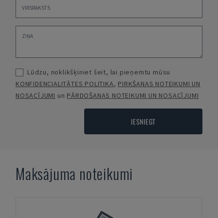
Lūdzu, noklikšķiniet šeit, lai pieņemtu mūsu
KONFIDENCIALITĀTES POLITIKA
,
PIRKŠANAS NOTEIKUMI UN
NOSACĪJUMI
un
PĀRDOŠANAS NOTEIKUMI UN NOSACĪJUMI
IESNIEGT
Maksājuma noteikumi