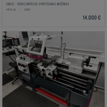
EMCO - HORIZONTĀLĀS VIRPOŠANAS MAŠĪNAS
VĀCIJA
2001
14.000 €