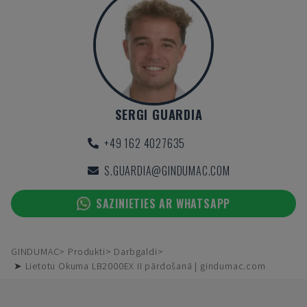
SERGI GUARDIA
+49 162 4027635
S.GUARDIA@GINDUMAC.COM
SAZINIETIES AR WHATSAPP
GINDUMAC
Produkti
Darbgaldi
➤ Lietotu Okuma LB2000EX II pārdošanā | gindumac.com