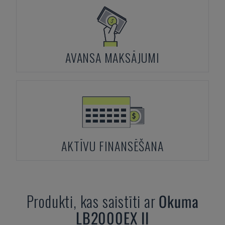
AVANSA MAKSĀJUMI
AKTĪVU FINANSĒŠANA
Produkti, kas saistīti ar
Okuma
LB2000EX II