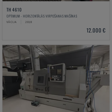
TH 4610
OPTIMUM - HORIZONTĀLĀS VIRPOŠANAS MAŠĪNAS
VĀCIJA
2018
12.000 €