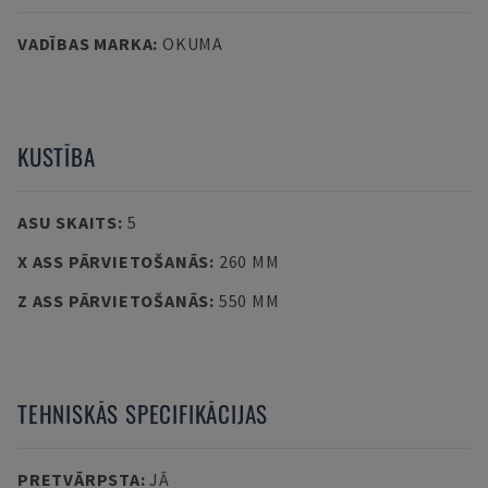
VADĪBAS MARKA
:
OKUMA
KUSTĪBA
ASU SKAITS
:
5
X ASS PĀRVIETOŠANĀS
:
260 MM
Z ASS PĀRVIETOŠANĀS
:
550 MM
TEHNISKĀS SPECIFIKĀCIJAS
PRETVĀRPSTA
:
JĀ