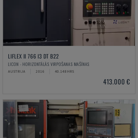
LIFLEX II 766 I3 DT B22
LICON - HORIZONTĀLĀS VIRPOŠANAS MAŠĪNAS
AUSTRIJA
2016
40.148 HRS
413.000 €