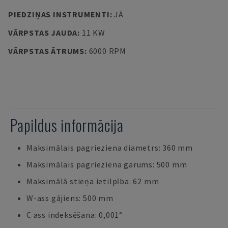
PIEDZIŅAS INSTRUMENTI
:
JĀ
VĀRPSTAS JAUDA
:
11 KW
VĀRPSTAS ĀTRUMS
:
6000 RPM
Papildus informācija
Maksimālais pagrieziena diametrs: 360 mm
Maksimālais pagrieziena garums: 500 mm
Maksimālā stieņa ietilpība: 62 mm
W-ass gājiens: 500 mm
C ass indeksēšana: 0,001°