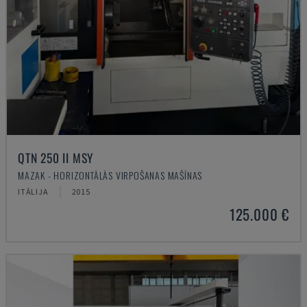
QTN 250 II MSY
MAZAK - HORIZONTĀLĀS VIRPOŠANAS MAŠĪNAS
ITĀLIJA
2015
125.000 €