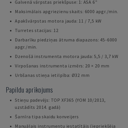
Galvenā vārpstas priekšpuse: 1: ASA 6"
Maksimālais apgriezienu skaits: 6000 apgr./min.
Apakšvārpstas motora jauda: 11 / 7,5 kW
Turretes stacijas: 12
Darbarīku piedziņas ātruma diapazons: 45-6000
apgr./min.
Dzenošā instrumenta motora jauda: 5,5 / 3,7 kW
Virpošanas instrumenta izmērs: 20 × 20 mm
Urbšanas stieņa ietilpība: Ø32 mm
Papildu aprīkojums
Stieņu padevējs: TOP XF365 (YOM 10/2013,
uzstādīts 2014. gadā)
Šarnīra tipa skaidu konveijers
Manuālais instrumentu iestatītājs (iepriekšēja