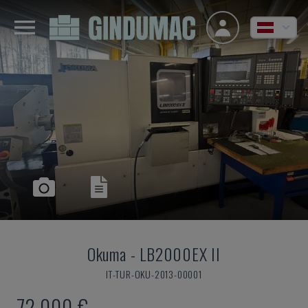
Okuma
-
LB2000EX II
IT-TUR-OKU-2013-00001
72.000 €