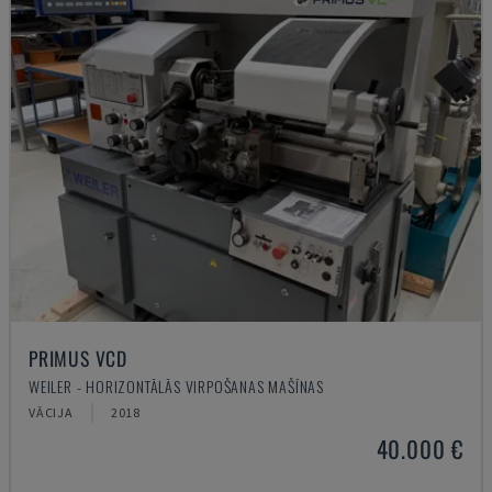
PRIMUS VCD
WEILER - HORIZONTĀLĀS VIRPOŠANAS MAŠĪNAS
VĀCIJA
2018
40.000 €