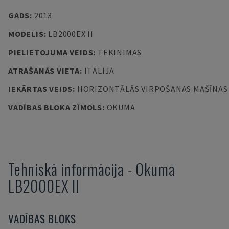
GADS
:
2013
MODELIS
:
LB2000EX II
PIELIETOJUMA VEIDS
:
TEKINIMAS
ATRAŠANĀS VIETA
:
ITĀLIJA
IEKĀRTAS VEIDS
:
HORIZONTĀLĀS VIRPOŠANAS MAŠĪNAS
VADĪBAS BLOKA ZĪMOLS
:
OKUMA
Tehniskā informācija
-
Okuma
LB2000EX II
VADĪBAS BLOKS