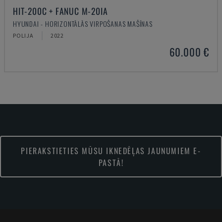
HIT-200C + FANUC M-20IA
HYUNDAI - HORIZONTĀLĀS VIRPOŠANAS MAŠĪNAS
POLIJA
2022
60.000 €
PIERAKSTIETIES MŪSU IKNEDĒĻAS JAUNUMIEM E-
PASTĀ!