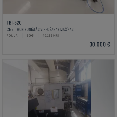
TBI-520
CMZ - HORIZONTĀLĀS VIRPOŠANAS MAŠĪNAS
POLIJA
2005
40.135 HRS
30.000 €