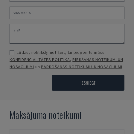
Lūdzu, noklikšķiniet šeit, lai pieņemtu mūsu
KONFIDENCIALITĀTES POLITIKA
,
PIRKŠANAS NOTEIKUMI UN
NOSACĪJUMI
un
PĀRDOŠANAS NOTEIKUMI UN NOSACĪJUMI
IESNIEGT
Maksājuma noteikumi