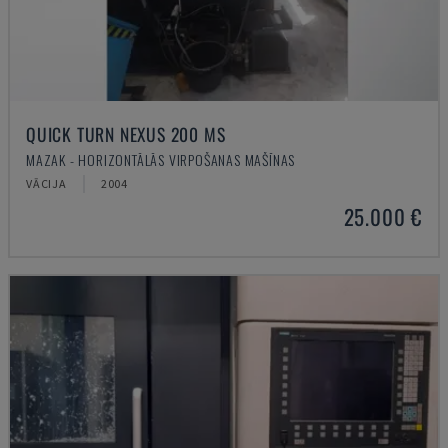
QUICK TURN NEXUS 200 MS
MAZAK - HORIZONTĀLĀS VIRPOŠANAS MAŠĪNAS
VĀCIJA
2004
25.000 €