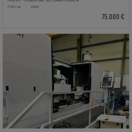
ITĀLIJA
2000
75.000 €