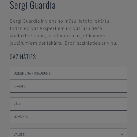
Sergi Guardia
Sergi Guardia
Ir viens no mūsu lietoto iekārtu
tirdzniecības ekspertiem un būs jūsu tiešā
kontaktpersona, lai atbildētu uz jebkādiem
jautājumiem par iekārtu. Droši sazinieties ar viņu.
SAZINĀTIES