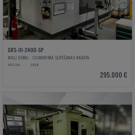
GRS-III-2400-SP
WILLI GÖBEL - CILINDRISKĀ SLĪPĒŠANAS IEKĀRTA
VĀCIJA
2018
295.000 €