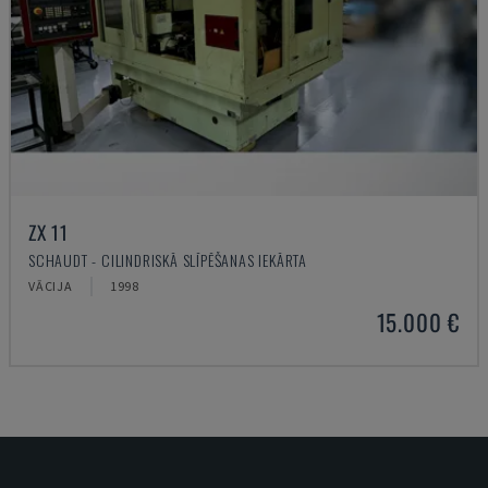
ZX 11
SCHAUDT - CILINDRISKĀ SLĪPĒŠANAS IEKĀRTA
VĀCIJA
1998
15.000 €