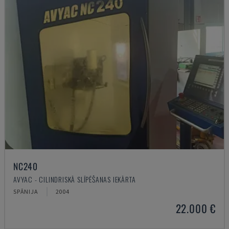
NC240
AVYAC - CILINDRISKĀ SLĪPĒŠANAS IEKĀRTA
SPĀNIJA
2004
22.000 €