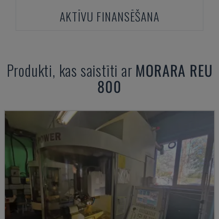
AKTĪVU FINANSĒŠANA
Produkti, kas saistīti ar
MORARA
REU
800