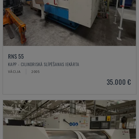
RNS 55
KAPP - CILINDRISKĀ SLĪPĒŠANAS IEKĀRTA
VĀCIJA
2005
35.000 €