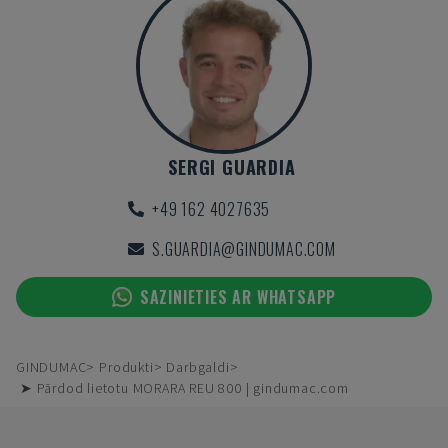
SERGI GUARDIA
+49 162 4027635
S.GUARDIA@GINDUMAC.COM
SAZINIETIES AR WHATSAPP
GINDUMAC
Produkti
Darbgaldi
➤ Pārdod lietotu MORARA REU 800 | gindumac.com