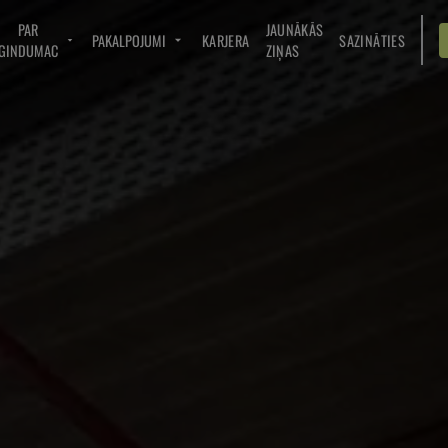
PAR
JAUNĀKĀS
PAKALPOJUMI
KARJERA
SAZINĀTIES
GINDUMAC
ZIŅAS