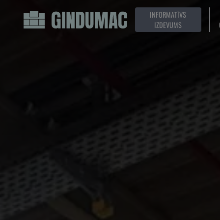
INFORMATĪVS
IZDEVUMS