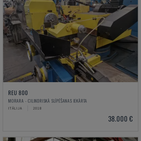
REU 800
MORARA - CILINDRISKĀ SLĪPĒŠANAS IEKĀRTA
ITĀLIJA
2018
38.000 €