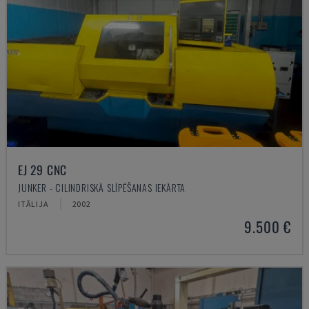
EJ 29 CNC
JUNKER - CILINDRISKĀ SLĪPĒŠANAS IEKĀRTA
ITĀLIJA
2002
9.500 €