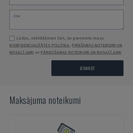
Lūdzu, noklikšķiniet šeit, lai pieņemtu mūsu
KONFIDENCIALITĀTES POLITIKA
,
PIRKŠANAS NOTEIKUMI UN
NOSACĪJUMI
un
PĀRDOŠANAS NOTEIKUMI UN NOSACĪJUMI
IESNIEGT
Maksājuma noteikumi