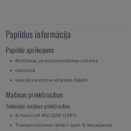
Papildus informācija
Papildu aprīkojums
Mērīšanas un pozicionēšanas sistēma
tailstock
speciāla patrona vārpstas daļām
Mašīnas priekšrocības
Tehniskās mašīnas priekšrocības
Ar knoll vrf 450/2250 (1997)
Transportēšanas izmēri: apm. 8 iekraušanas