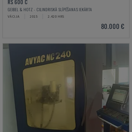
RS 600 C
GEIBEL & HOTZ - CILINDRISKĀ SLĪPĒŠANAS IEKĀRTA
VĀCIJA
2015
2.420 HRS
80.000 €