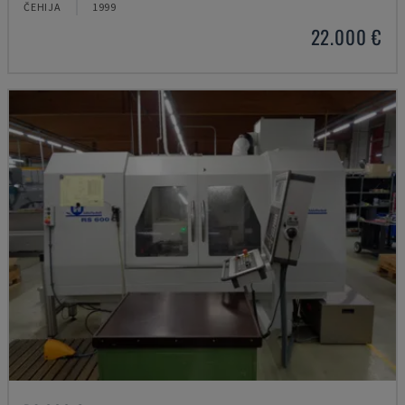
ČEHIJA
1999
22.000 €