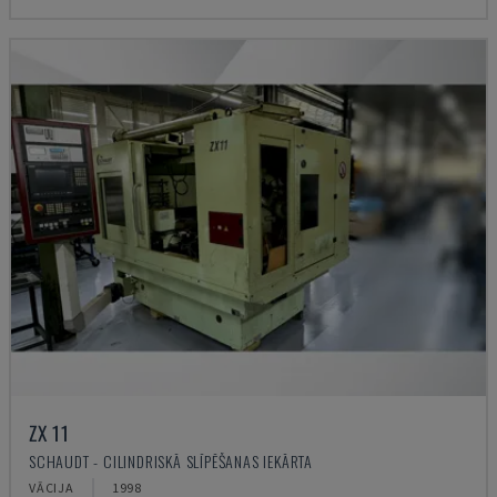
ZX 11
SCHAUDT - CILINDRISKĀ SLĪPĒŠANAS IEKĀRTA
VĀCIJA
1998