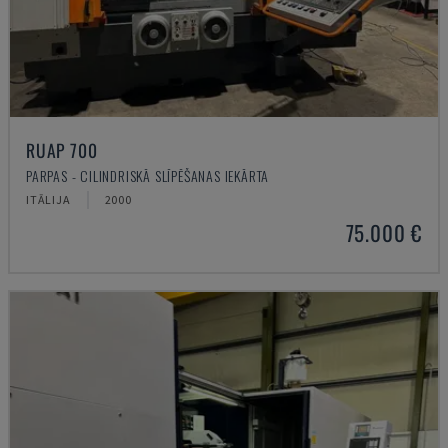
RUAP 700
PARPAS - CILINDRISKĀ SLĪPĒŠANAS IEKĀRTA
ITĀLIJA
2000
75.000 €