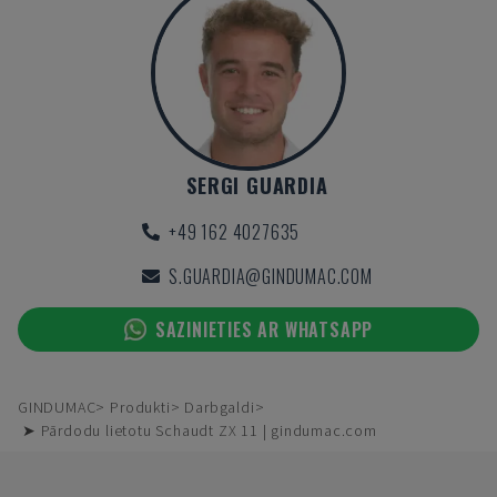
SERGI GUARDIA
+49 162 4027635
S.GUARDIA@GINDUMAC.COM
SAZINIETIES AR WHATSAPP
GINDUMAC
Produkti
Darbgaldi
➤ Pārdodu lietotu Schaudt ZX 11 | gindumac.com