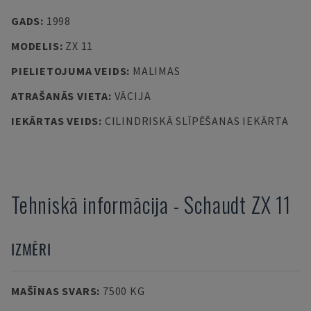
GADS
:
1998
MODELIS
:
ZX 11
PIELIETOJUMA VEIDS
:
MALIMAS
ATRAŠANĀS VIETA
:
VĀCIJA
IEKĀRTAS VEIDS
:
CILINDRISKĀ SLĪPĒŠANAS IEKĀRTA
Tehniskā informācija
-
Schaudt
ZX 11
IZMĒRI
MAŠĪNAS SVARS
:
7500 KG