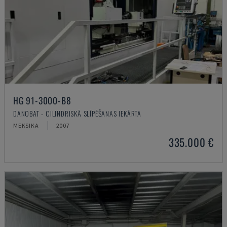
HG 91-3000-B8
DANOBAT - CILINDRISKĀ SLĪPĒŠANAS IEKĀRTA
MEKSIKA
2007
335.000 €