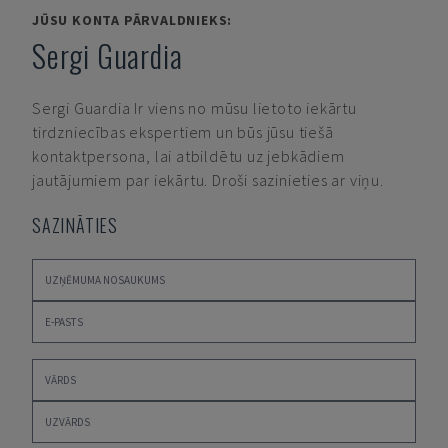
JŪSU KONTA PĀRVALDNIEKS:
Sergi Guardia
Sergi Guardia
Ir viens no mūsu lietoto iekārtu
tirdzniecības ekspertiem un būs jūsu tiešā
kontaktpersona, lai atbildētu uz jebkādiem
jautājumiem par iekārtu. Droši sazinieties ar viņu.
SAZINĀTIES