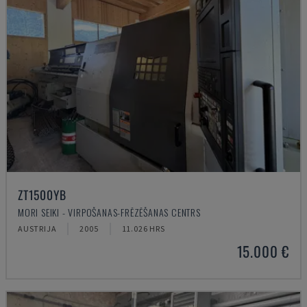
ZT1500YB
MORI SEIKI - VIRPOŠANAS-FRĒZĒŠANAS CENTRS
AUSTRIJA
2005
11.026 HRS
15.000 €