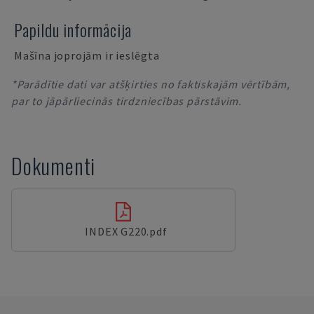
Papildu informācija
Mašīna joprojām ir ieslēgta
*Parādītie dati var atšķirties no faktiskajām vērtībām,
par to jāpārliecinās tirdzniecības pārstāvim.
Dokumenti
INDEX G220.pdf