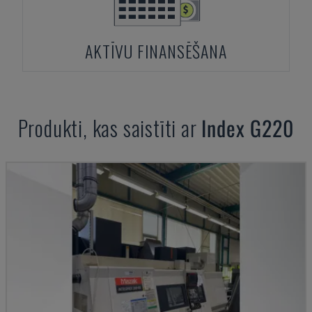
AKTĪVU FINANSĒŠANA
Produkti, kas saistīti ar
Index
G220