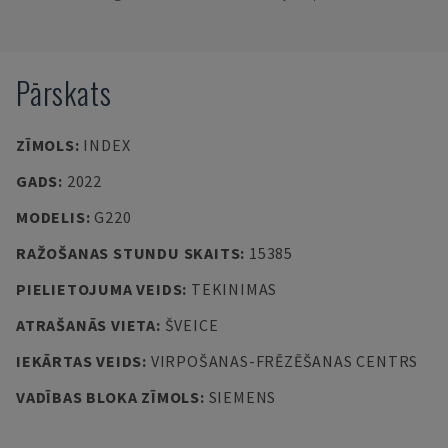
Pārskats
ZĪMOLS
:
INDEX
GADS
:
2022
MODELIS
:
G220
RAŽOŠANAS STUNDU SKAITS
:
15385
PIELIETOJUMA VEIDS
:
TEKINIMAS
ATRAŠANĀS VIETA
:
ŠVEICE
IEKĀRTAS VEIDS
:
VIRPOŠANAS-FRĒZĒŠANAS CENTRS
VADĪBAS BLOKA ZĪMOLS
:
SIEMENS