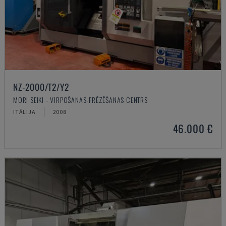
NZ-2000/T2/Y2
MORI SEIKI - VIRPOŠANAS-FRĒZĒŠANAS CENTRS
ITĀLIJA
2008
46.000 €