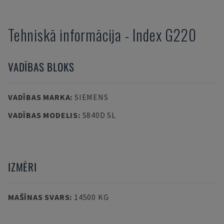
Tehniskā informācija
-
Index
G220
VADĪBAS BLOKS
VADĪBAS MARKA
:
SIEMENS
VADĪBAS MODELIS
:
S840D SL
IZMĒRI
MAŠĪNAS SVARS
:
14500 KG