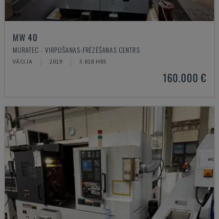
MW 40
MURATEC - VIRPOŠANAS-FRĒZĒŠANAS CENTRS
VĀCIJA
2019
3.818 HRS
160.000 €