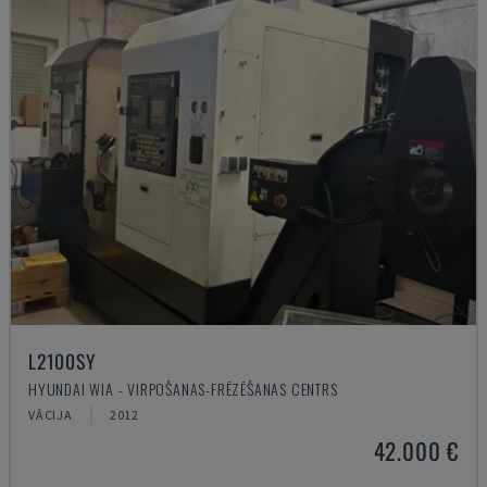
L2100SY
HYUNDAI WIA - VIRPOŠANAS-FRĒZĒŠANAS CENTRS
VĀCIJA
2012
42.000 €