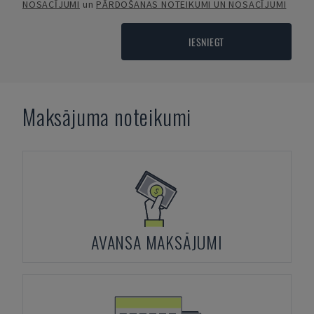
NOSACĪJUMI
un
PĀRDOŠANAS NOTEIKUMI UN NOSACĪJUMI
IESNIEGT
Maksājuma noteikumi
AVANSA MAKSĀJUMI