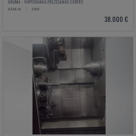
OKUMA - VIRPOŠANAS-FRĒZĒŠANAS CENTRS
DĀNIJA
2003
38.000 €