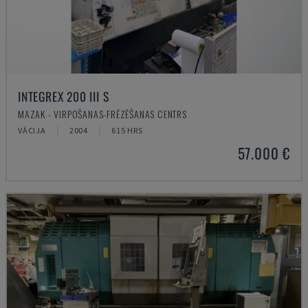
INTEGREX 200 III S
MAZAK - VIRPOŠANAS-FRĒZĒŠANAS CENTRS
VĀCIJA
2004
615 HRS
57.000 €