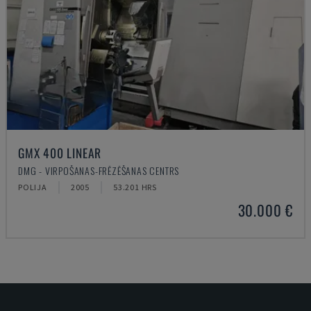
GMX 400 LINEAR
DMG - VIRPOŠANAS-FRĒZĒŠANAS CENTRS
POLIJA
2005
53.201 HRS
30.000 €