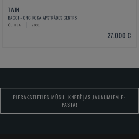
TWIN
BACCI - CNC KOKA APSTRĀDES CENTRS
ČEHIJA
2001
27.000 €
PIERAKSTIETIES MŪSU IKNEDĒĻAS JAUNUMIEM E-
PASTĀ!