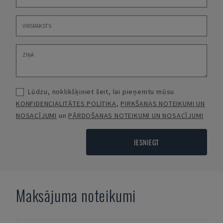
Lūdzu, noklikšķiniet šeit, lai pieņemtu mūsu
KONFIDENCIALITĀTES POLITIKA
,
PIRKŠANAS NOTEIKUMI UN
NOSACĪJUMI
un
PĀRDOŠANAS NOTEIKUMI UN NOSACĪJUMI
IESNIEGT
Maksājuma noteikumi