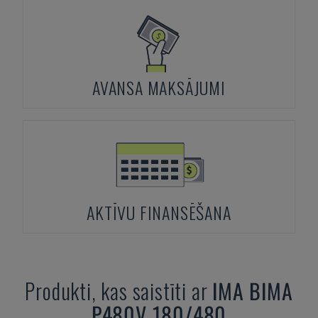
AVANSA MAKSĀJUMI
AKTĪVU FINANSĒŠANA
Produkti, kas saistīti ar
IMA
BIMA
P480V 180/480