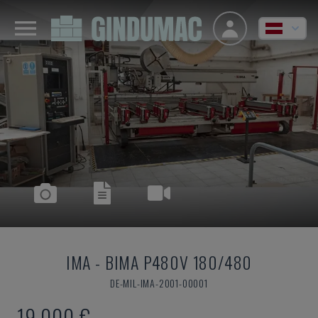
IMA
-
BIMA P480V 180/480
DE-MIL-IMA-2001-00001
19.000 €