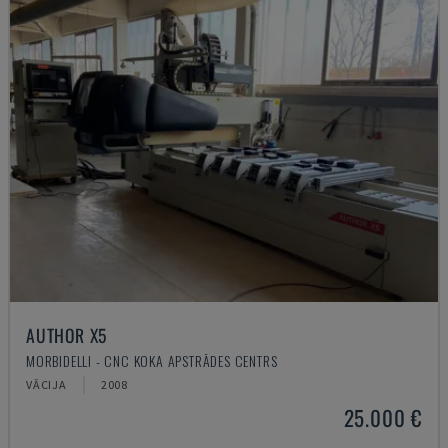
AUTHOR X5
MORBIDELLI - CNC KOKA APSTRĀDES CENTRS
VĀCIJA
2008
25.000 €