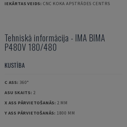
IEKĀRTAS VEIDS
:
CNC KOKA APSTRĀDES CENTRS
Tehniskā informācija
-
IMA
BIMA
P480V 180/480
KUSTĪBA
C ASS
:
360°
ASU SKAITS
:
2
X ASS PĀRVIETOŠANĀS
:
2 MM
Y ASS PĀRVIETOŠANĀS
:
1800 MM