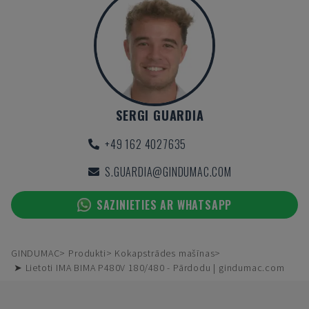
SERGI GUARDIA
+49 162 4027635
S.GUARDIA@GINDUMAC.COM
SAZINIETIES AR WHATSAPP
GINDUMAC
Produkti
Kokapstrādes mašīnas
➤ Lietoti IMA BIMA P480V 180/480 - Pārdodu | gindumac.com