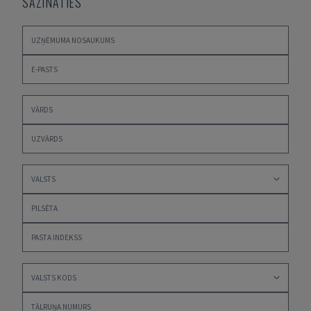
SAZINĀTIES