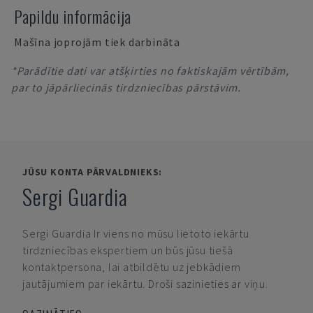
Papildu informācija
Mašīna joprojām tiek darbināta
*Parādītie dati var atšķirties no faktiskajām vērtībām,
par to jāpārliecinās tirdzniecības pārstāvim.
JŪSU KONTA PĀRVALDNIEKS:
Sergi Guardia
Sergi Guardia
Ir viens no mūsu lietoto iekārtu
tirdzniecības ekspertiem un būs jūsu tiešā
kontaktpersona, lai atbildētu uz jebkādiem
jautājumiem par iekārtu. Droši sazinieties ar viņu.