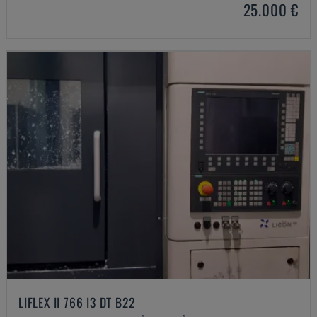
25.000 €
LIFLEX II 766 I3 DT B22