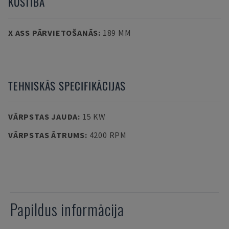
KUSTĪBA
X ASS PĀRVIETOŠANĀS
:
189 MM
TEHNISKĀS SPECIFIKĀCIJAS
VĀRPSTAS JAUDA
:
15 KW
VĀRPSTAS ĀTRUMS
:
4200 RPM
Papildus informācija