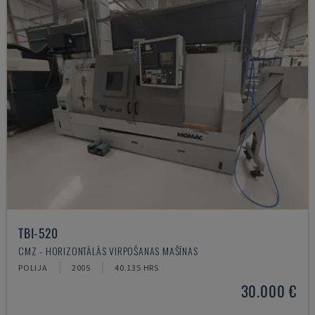
TBI-520
CMZ - HORIZONTĀLĀS VIRPOŠANAS MAŠĪNAS
POLIJA
2005
40.135 HRS
30.000 €