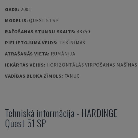
GADS
:
2001
MODELIS
:
QUEST 51 SP
RAŽOŠANAS STUNDU SKAITS
:
43750
PIELIETOJUMA VEIDS
:
TEKINIMAS
ATRAŠANĀS VIETA
:
RUMĀNIJA
IEKĀRTAS VEIDS
:
HORIZONTĀLĀS VIRPOŠANAS MAŠĪNAS
VADĪBAS BLOKA ZĪMOLS
:
FANUC
Tehniskā informācija
-
HARDINGE
Quest 51 SP