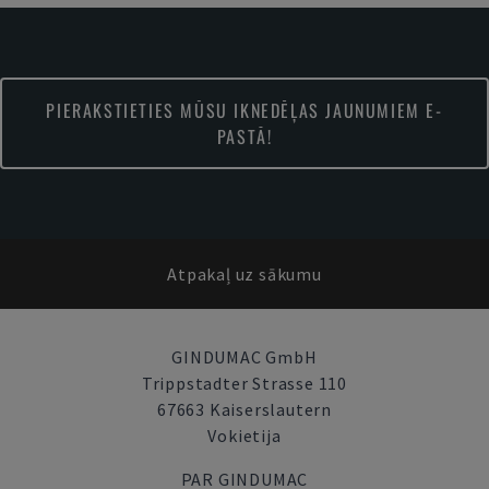
PIERAKSTIETIES MŪSU IKNEDĒĻAS JAUNUMIEM E-
PASTĀ!
Atpakaļ uz sākumu
GINDUMAC GmbH
Trippstadter Strasse 110
67663 Kaiserslautern
Vokietija
PAR GINDUMAC