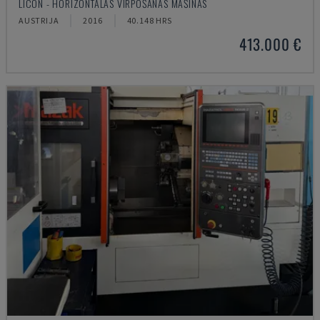
LICON - HORIZONTĀLĀS VIRPOŠANAS MAŠĪNAS
AUSTRIJA
2016
40.148 HRS
413.000 €