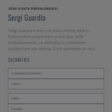
JŪSU KONTA PĀRVALDNIEKS:
Sergi Guardia
Sergi Guardia
Ir viens no mūsu lietoto iekārtu
tirdzniecības ekspertiem un būs jūsu tiešā
kontaktpersona, lai atbildētu uz jebkādiem
jautājumiem par iekārtu. Droši sazinieties ar viņu.
SAZINĀTIES