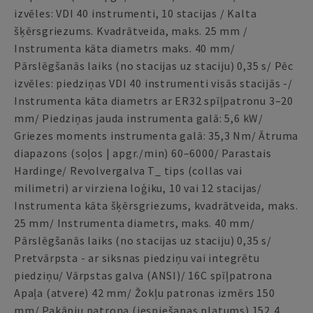
izvēles: VDI 40 instrumenti, 10 stacijas / Kalta
šķērsgriezums. Kvadrātveida, maks. 25 mm /
Instrumenta kāta diametrs maks. 40 mm/
Pārslēgšanās laiks (no stacijas uz staciju) 0,35 s/ Pēc
izvēles: piedziņas VDI 40 instrumenti visās stacijās -/
Instrumenta kāta diametrs ar ER32 spīļpatronu 3–20
mm/ Piedziņas jauda instrumenta galā: 5,6 kW/
Griezes moments instrumenta galā: 35,3 Nm/ Ātruma
diapazons (soļos | apgr./min) 60–6000/ Parastais
Hardinge/ Revolvergalva T_ tips (collas vai
milimetri) ar virziena loģiku, 10 vai 12 stacijas/
Instrumenta kāta šķērsgriezums, kvadrātveida, maks.
25 mm/ Instrumenta diametrs, maks. 40 mm/
Pārslēgšanās laiks (no stacijas uz staciju) 0,35 s/
Pretvārpsta - ar siksnas piedziņu vai integrētu
piedziņu/ Vārpstas galva (ANSI)/ 16C spīļpatrona
Apaļa (atvere) 42 mm/ Žokļu patronas izmērs 150
mm/ Pakāpju patrona (iespiešanas platums) 152,4