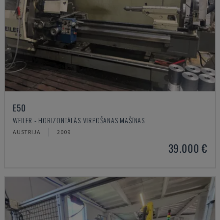
E50
WEILER - HORIZONTĀLĀS VIRPOŠANAS MAŠĪNAS
AUSTRIJA
2009
39.000 €