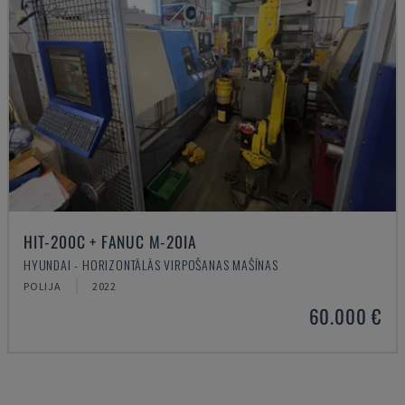
HIT-200C + FANUC M-20IA
HYUNDAI - HORIZONTĀLĀS VIRPOŠANAS MAŠĪNAS
POLIJA
2022
60.000 €