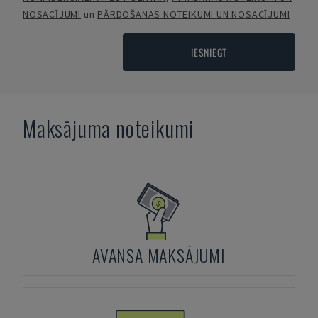
NOSACĪJUMI
un
PĀRDOŠANAS NOTEIKUMI UN NOSACĪJUMI
IESNIEGT
Maksājuma noteikumi
AVANSA MAKSĀJUMI