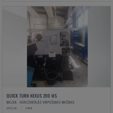
QUICK TURN NEXUS 200 MS
MAZAK - HORIZONTĀLĀS VIRPOŠANAS MAŠĪNAS
VĀCIJA
2004