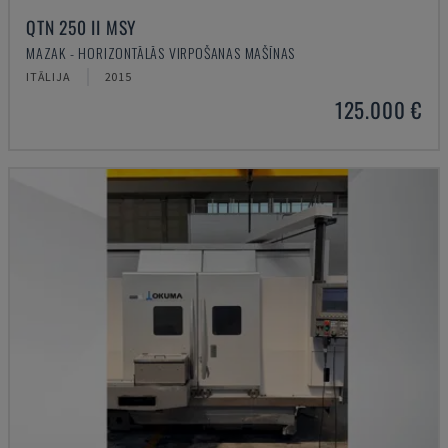
QTN 250 II MSY
MAZAK - HORIZONTĀLĀS VIRPOŠANAS MAŠĪNAS
ITĀLIJA
2015
125.000 €