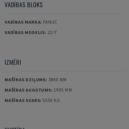
VADĪBAS BLOKS
VADĪBAS MARKA
:
FANUC
VADĪBAS MODELIS
:
21IT
IZMĒRI
MAŠĪNAS DZIĻUMS
:
3860 MM
MAŠĪNAS AUGSTUMS
:
1905 MM
MAŠĪNAS SVARS
:
5550 KG