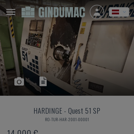
HARDINGE
-
Quest 51 SP
RO-TUR-HAR-2001-00001
14.000 €