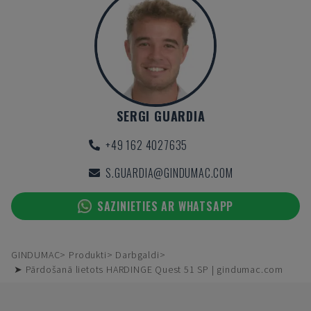
SERGI GUARDIA
+49 162 4027635
S.GUARDIA@GINDUMAC.COM
SAZINIETIES AR WHATSAPP
GINDUMAC
Produkti
Darbgaldi
➤ Pārdošanā lietots HARDINGE Quest 51 SP | gindumac.com