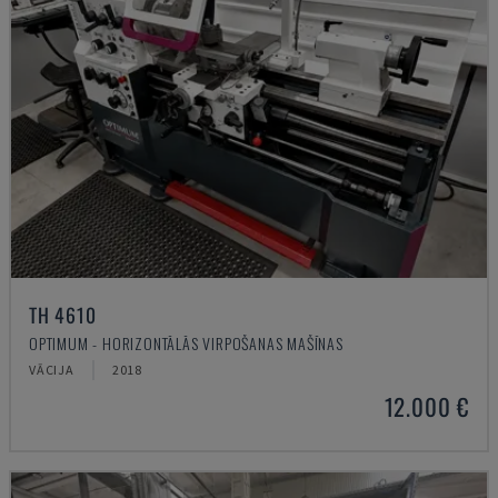
TH 4610
OPTIMUM - HORIZONTĀLĀS VIRPOŠANAS MAŠĪNAS
VĀCIJA
2018
12.000 €