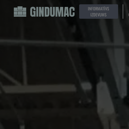
INFORMATĪVS
IZDEVUMS