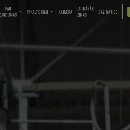
PAR
JAUNĀKĀS
PAKALPOJUMI
KARJERA
SAZINĀTIES
GINDUMAC
ZIŅAS