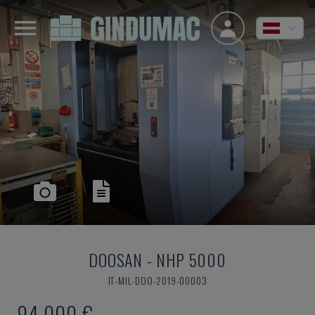
DOOSAN
-
NHP 5000
IT-MIL-DOO-2019-00003
94.000 €