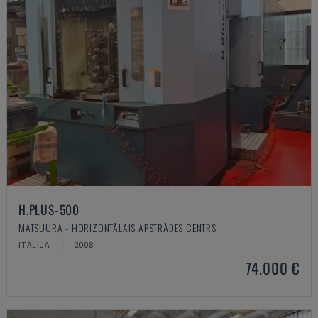
H.PLUS-500
MATSUURA - HORIZONTĀLAIS APSTRĀDES CENTRS
ITĀLIJA
2008
74.000 €