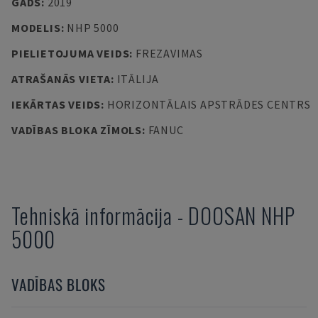
GADS
:
2019
MODELIS
:
NHP 5000
PIELIETOJUMA VEIDS
:
FREZAVIMAS
ATRAŠANĀS VIETA
:
ITĀLIJA
IEKĀRTAS VEIDS
:
HORIZONTĀLAIS APSTRĀDES CENTRS
VADĪBAS BLOKA ZĪMOLS
:
FANUC
Tehniskā informācija
-
DOOSAN
NHP
5000
VADĪBAS BLOKS