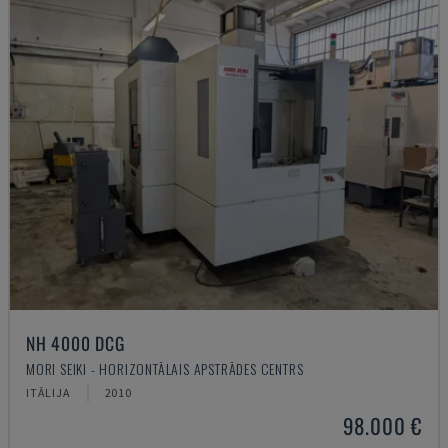
NH 4000 DCG
MORI SEIKI - HORIZONTĀLAIS APSTRĀDES CENTRS
ITĀLIJA
2010
98.000 €