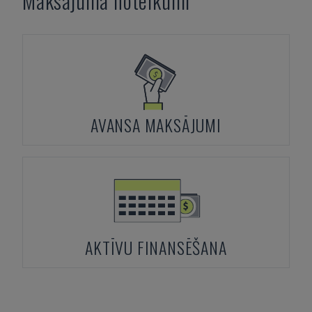
Maksājuma noteikumi
AVANSA MAKSĀJUMI
AKTĪVU FINANSĒŠANA