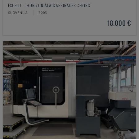
EXCELLO - HORIZONTĀLAIS APSTRĀDES CENTRS
SLOVĒNIJA
2003
18.000 €