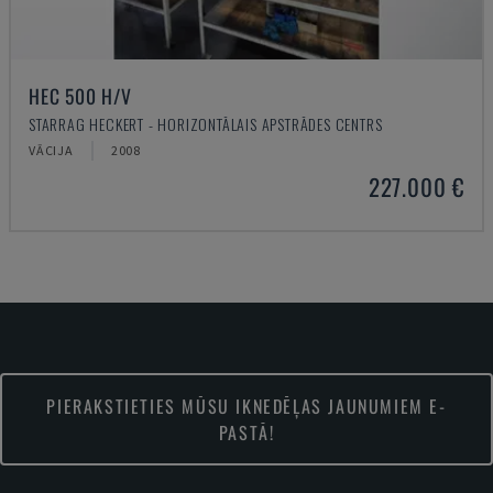
HEC 500 H/V
STARRAG HECKERT - HORIZONTĀLAIS APSTRĀDES CENTRS
VĀCIJA
2008
227.000 €
PIERAKSTIETIES MŪSU IKNEDĒĻAS JAUNUMIEM E-
PASTĀ!