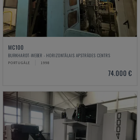
MC100
BURKHARDT-WEBER - HORIZONTĀLAIS APSTRĀDES CENTRS
PORTUGĀLE
1998
74.000 €