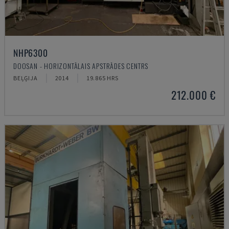
NHP6300
DOOSAN - HORIZONTĀLAIS APSTRĀDES CENTRS
BEĻĢIJA
2014
19.865 HRS
212.000 €