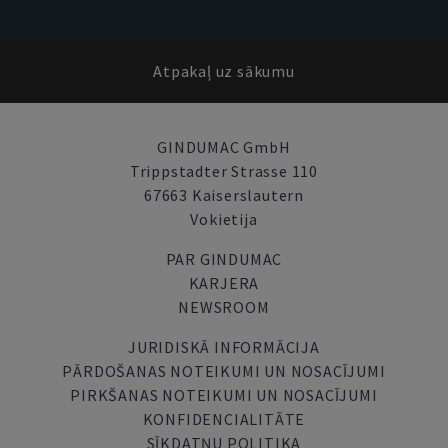
Atpakaļ uz sākumu
GINDUMAC GmbH
Trippstadter Strasse 110
67663 Kaiserslautern
Vokietija
PAR GINDUMAC
KARJERA
NEWSROOM
JURIDISKĀ INFORMĀCIJA
PĀRDOŠANAS NOTEIKUMI UN NOSACĪJUMI
PIRKŠANAS NOTEIKUMI UN NOSACĪJUMI
KONFIDENCIALITĀTE
SĪKDATŅU POLITIKA