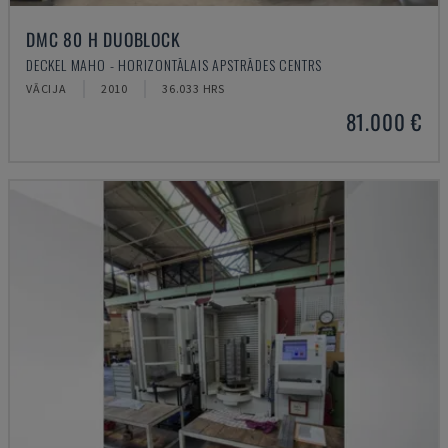
DMC 80 H DUOBLOCK
DECKEL MAHO - HORIZONTĀLAIS APSTRĀDES CENTRS
VĀCIJA
2010
36.033 HRS
81.000 €