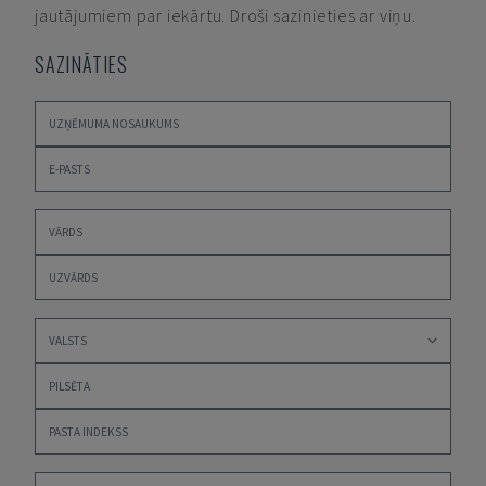
jautājumiem par iekārtu. Droši sazinieties ar viņu.
SAZINĀTIES