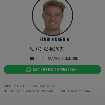
SERGI GUARDIA
+49 162 4027635
S.GUARDIA@GINDUMAC.COM
SAZINIETIES AR WHATSAPP
GINDUMAC
Produkti
Darbgaldi
➤ Pārdošanā lietots DOOSAN NHP 5000 | gindumac.com