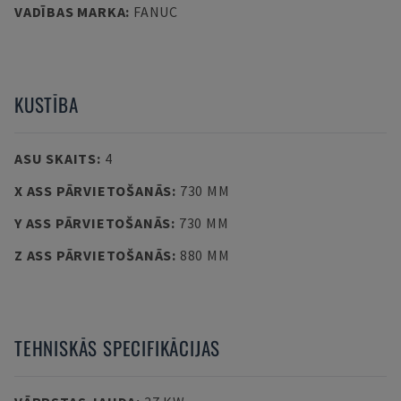
VADĪBAS MARKA
:
FANUC
KUSTĪBA
ASU SKAITS
:
4
X ASS PĀRVIETOŠANĀS
:
730 MM
Y ASS PĀRVIETOŠANĀS
:
730 MM
Z ASS PĀRVIETOŠANĀS
:
880 MM
TEHNISKĀS SPECIFIKĀCIJAS