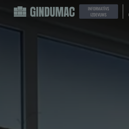
INFORMATĪVS
IZDEVUMS