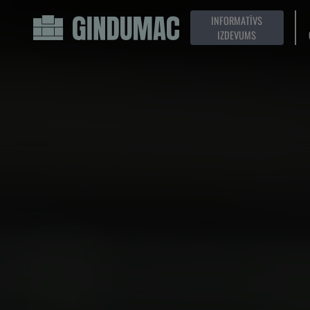
INFORMATĪVS
IZDEVUMS