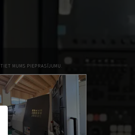
ŪTIET MUMS PIEPRASĪJUMU.