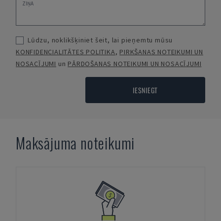
Lūdzu, noklikšķiniet šeit, lai pieņemtu mūsu
KONFIDENCIALITĀTES POLITIKA
,
PIRKŠANAS NOTEIKUMI UN
NOSACĪJUMI
un
PĀRDOŠANAS NOTEIKUMI UN NOSACĪJUMI
IESNIEGT
Maksājuma noteikumi