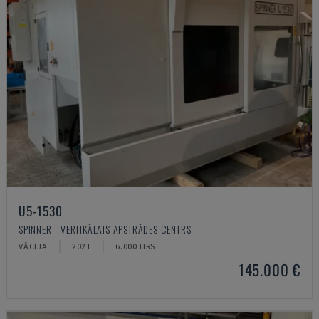
U5-1530
SPINNER - VERTIKĀLAIS APSTRĀDES CENTRS
VĀCIJA
2021
6.000 HRS
145.000 €