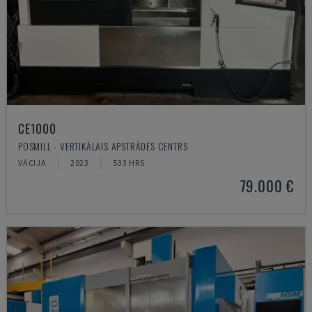
CE1000
POSMILL - VERTIKĀLAIS APSTRĀDES CENTRS
VĀCIJA
2023
533 HRS
79.000 €