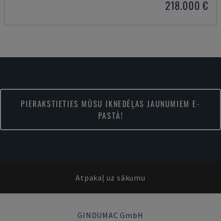
218.000 €
PIERAKSTIETIES MŪSU IKNEDĒĻAS JAUNUMIEM E-
PASTĀ!
Atpakaļ uz sākumu
GINDUMAC GmbH