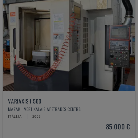
VARIAXIS I 500
MAZAK - VERTIKĀLAIS APSTRĀDES CENTRS
ITĀLIJA
2006
85.000 €