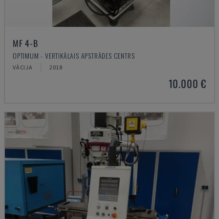
MF 4-B
OPTIMUM - VERTIKĀLAIS APSTRĀDES CENTRS
VĀCIJA
2018
10.000 €