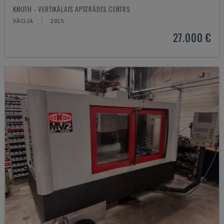
KNUTH - VERTIKĀLAIS APSTRĀDES CENTRS
VĀCIJA
2015
27.000 €