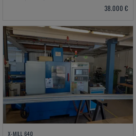
38.000 €
X-MILL 640