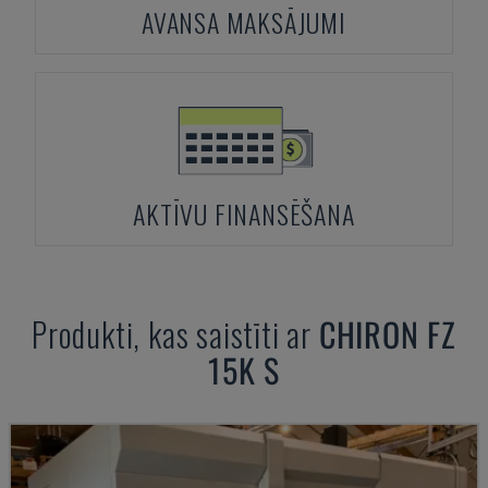
AVANSA MAKSĀJUMI
AKTĪVU FINANSĒŠANA
Produkti, kas saistīti ar
CHIRON
FZ
15K S