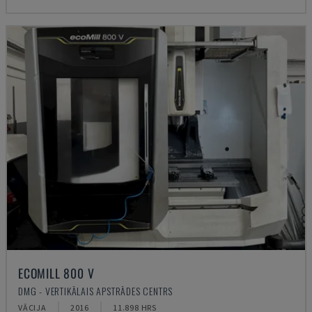
ECOMILL 800 V
DMG - VERTIKĀLAIS APSTRĀDES CENTRS
VĀCIJA
2016
11.898 HRS