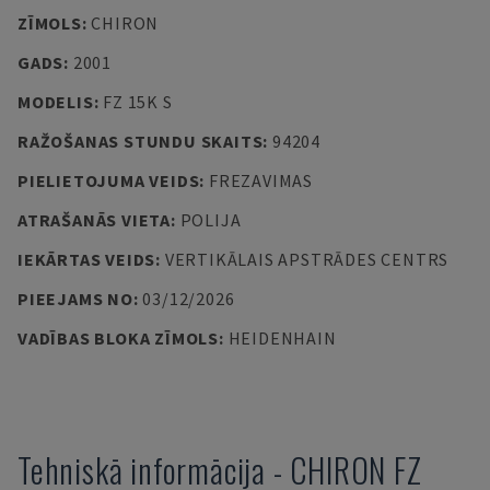
ZĪMOLS
:
CHIRON
GADS
:
2001
MODELIS
:
FZ 15K S
RAŽOŠANAS STUNDU SKAITS
:
94204
PIELIETOJUMA VEIDS
:
FREZAVIMAS
ATRAŠANĀS VIETA
:
POLIJA
IEKĀRTAS VEIDS
:
VERTIKĀLAIS APSTRĀDES CENTRS
PIEEJAMS NO
:
03/12/2026
VADĪBAS BLOKA ZĪMOLS
:
HEIDENHAIN
Tehniskā informācija
-
CHIRON
FZ