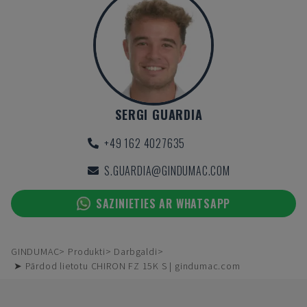
SERGI GUARDIA
+49 162 4027635
S.GUARDIA@GINDUMAC.COM
SAZINIETIES AR WHATSAPP
GINDUMAC
Produkti
Darbgaldi
➤ Pārdod lietotu CHIRON FZ 15K S | gindumac.com