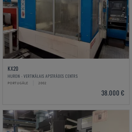
KX20
HURON - VERTIKĀLAIS APSTRĀDES CENTRS
PORTUGĀLE
2002
38.000 €