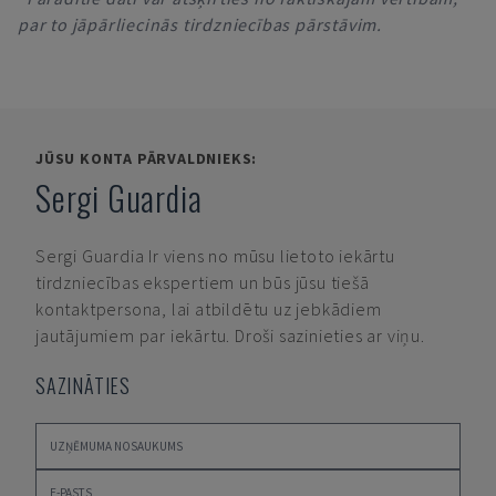
par to jāpārliecinās tirdzniecības pārstāvim.
JŪSU KONTA PĀRVALDNIEKS:
Sergi Guardia
Sergi Guardia
Ir viens no mūsu lietoto iekārtu
tirdzniecības ekspertiem un būs jūsu tiešā
kontaktpersona, lai atbildētu uz jebkādiem
jautājumiem par iekārtu. Droši sazinieties ar viņu.
SAZINĀTIES