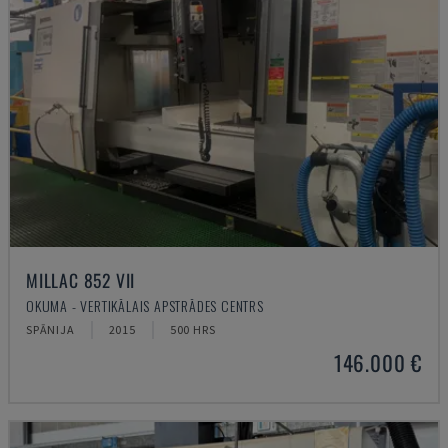
MILLAC 852 VII
OKUMA - VERTIKĀLAIS APSTRĀDES CENTRS
SPĀNIJA
2015
500 HRS
146.000 €