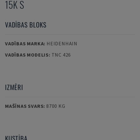
15K S
VADĪBAS BLOKS
VADĪBAS MARKA
:
HEIDENHAIN
VADĪBAS MODELIS
:
TNC 426
IZMĒRI
MAŠĪNAS SVARS
:
8700 KG
KUSTĪBA