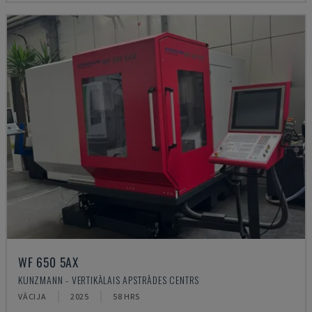
WF 650 5AX
KUNZMANN - VERTIKĀLAIS APSTRĀDES CENTRS
VĀCIJA
2025
58 HRS