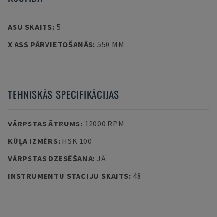
ASU SKAITS
:
5
X ASS PĀRVIETOŠANĀS
:
550 MM
TEHNISKĀS SPECIFIKĀCIJAS
VĀRPSTAS ĀTRUMS
:
12000 RPM
KŪĻA IZMĒRS
:
HSK 100
VĀRPSTAS DZESĒŠANA
:
JĀ
INSTRUMENTU STACIJU SKAITS
:
48