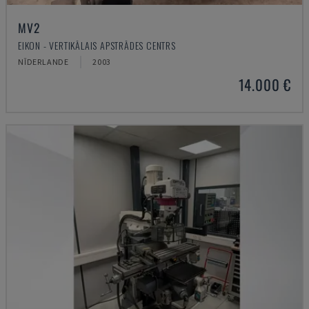
MV2
EIKON - VERTIKĀLAIS APSTRĀDES CENTRS
NĪDERLANDE
2003
14.000 €