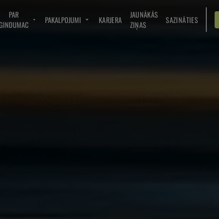
PAR
JAUNĀKĀS
PAKALPOJUMI
KARJERA
SAZINĀTIES
GINDUMAC
ZIŅAS