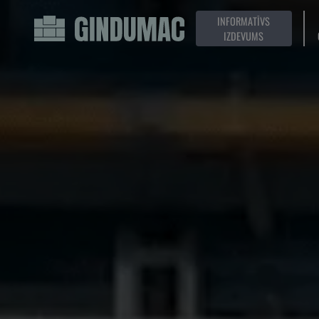
INFORMATĪVS
IZDEVUMS