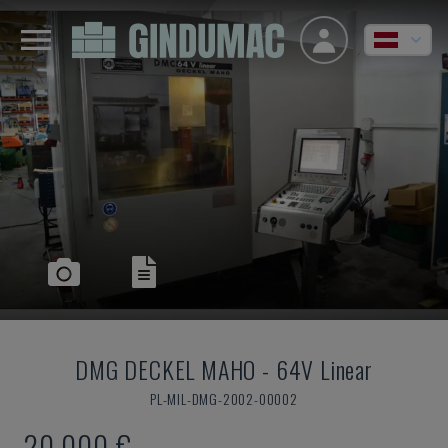
DMG DECKEL MAHO
-
64V Linear
PL-MIL-DMG-2002-00002
20.000 €