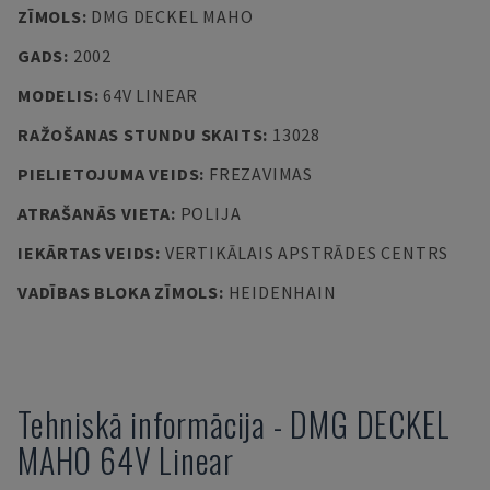
ZĪMOLS
:
DMG DECKEL MAHO
GADS
:
2002
MODELIS
:
64V LINEAR
RAŽOŠANAS STUNDU SKAITS
:
13028
PIELIETOJUMA VEIDS
:
FREZAVIMAS
ATRAŠANĀS VIETA
:
POLIJA
IEKĀRTAS VEIDS
:
VERTIKĀLAIS APSTRĀDES CENTRS
VADĪBAS BLOKA ZĪMOLS
:
HEIDENHAIN
Tehniskā informācija
-
DMG DECKEL
MAHO
64V Linear