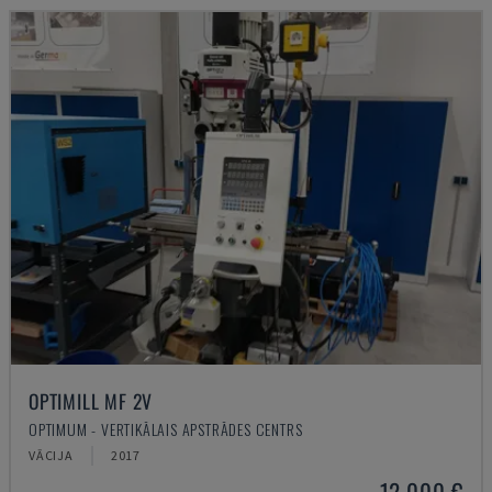
OPTIMILL MF 2V
OPTIMUM - VERTIKĀLAIS APSTRĀDES CENTRS
VĀCIJA
2017
12.000 €