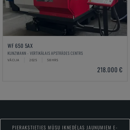
WF 650 5AX
KUNZMANN - VERTIKĀLAIS APSTRĀDES CENTRS
VĀCIJA
2025
58 HRS
218.000 €
PIERAKSTIETIES MŪSU IKNEDĒĻAS JAUNUMIEM E-