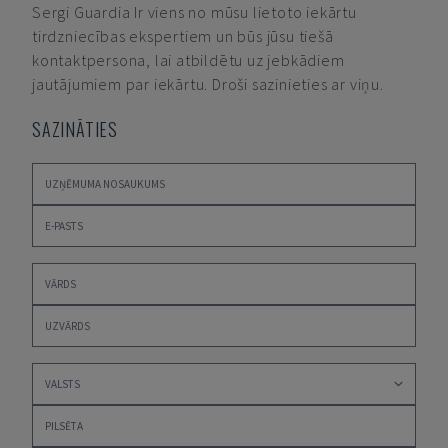
Sergi Guardia
Ir viens no mūsu lietoto iekārtu
tirdzniecības ekspertiem un būs jūsu tiešā
kontaktpersona, lai atbildētu uz jebkādiem
jautājumiem par iekārtu. Droši sazinieties ar viņu.
SAZINĀTIES