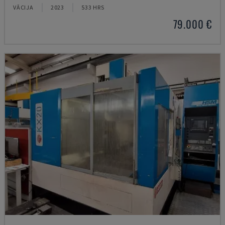
VĀCIJA
2023
533 HRS
79.000 €