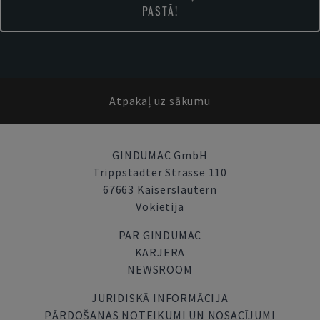
PASTĀ!
Atpakaļ uz sākumu
GINDUMAC GmbH
Trippstadter Strasse 110
67663 Kaiserslautern
Vokietija
PAR GINDUMAC
KARJERA
NEWSROOM
JURIDISKĀ INFORMĀCIJA
PĀRDOŠANAS NOTEIKUMI UN NOSACĪJUMI