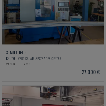
X-MILL 640
KNUTH - VERTIKĀLAIS APSTRĀDES CENTRS
VĀCIJA
2015
27.000 €