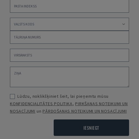
Lūdzu, noklikšķiniet šeit, lai pieņemtu mūsu
KONFIDENCIALITĀTES POLITIKA
,
PIRKŠANAS NOTEIKUMI UN
NOSACĪJUMI
un
PĀRDOŠANAS NOTEIKUMI UN NOSACĪJUMI
IESNIEGT