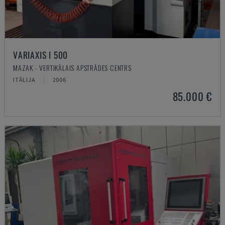
VARIAXIS I 500
MAZAK - VERTIKĀLAIS APSTRĀDES CENTRS
ITĀLIJA
2006
85.000 €