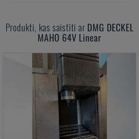
Produkti, kas saistīti ar
DMG DECKEL
MAHO
64V Linear