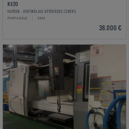
KX20
HURON - VERTIKĀLAIS APSTRĀDES CENTRS
PORTUGĀLE
2002
38.000 €