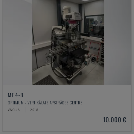
MF 4-B
OPTIMUM - VERTIKĀLAIS APSTRĀDES CENTRS
VĀCIJA
2018
10.000 €