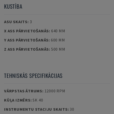
KUSTĪBA
ASU SKAITS
:
3
X ASS PĀRVIETOŠANĀS
:
640 MM
Y ASS PĀRVIETOŠANĀS
:
600 MM
Z ASS PĀRVIETOŠANĀS
:
500 MM
TEHNISKĀS SPECIFIKĀCIJAS
VĀRPSTAS ĀTRUMS
:
12000 RPM
KŪĻA IZMĒRS
:
SK 40
INSTRUMENTU STACIJU SKAITS
:
30