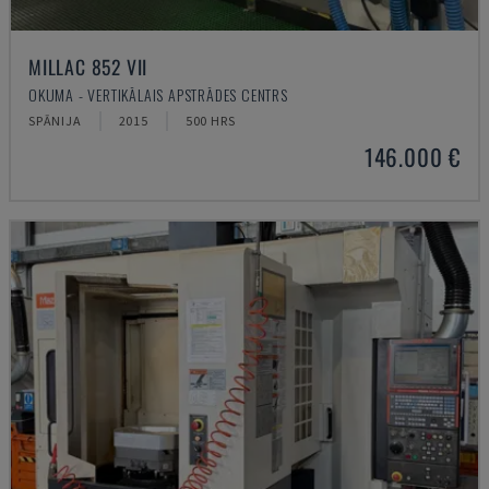
MILLAC 852 VII
OKUMA - VERTIKĀLAIS APSTRĀDES CENTRS
SPĀNIJA
2015
500 HRS
146.000 €