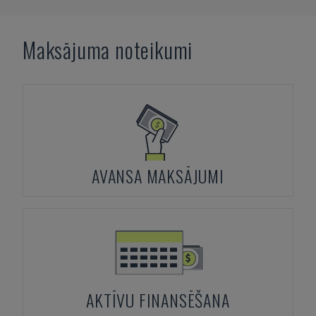
Maksājuma noteikumi
AVANSA MAKSĀJUMI
AKTĪVU FINANSĒŠANA