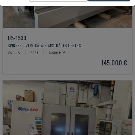
U5-1530
SPINNER - VERTIKĀLAIS APSTRĀDES CENTRS
VĀCIJA
2021
6.000 HRS
145.000 €