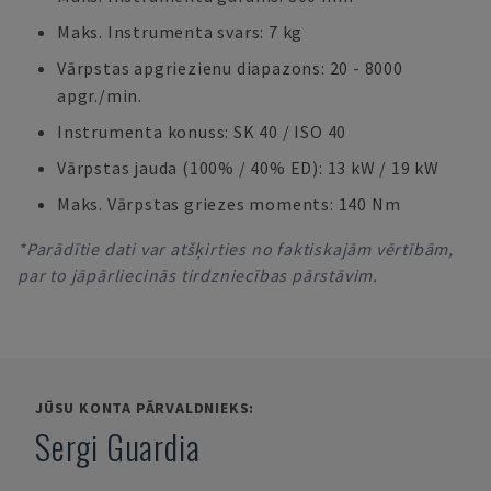
Maks. Instrumenta svars: 7 kg
Vārpstas apgriezienu diapazons: 20 - 8000
apgr./min.
Instrumenta konuss: SK 40 / ISO 40
Vārpstas jauda (100% / 40% ED): 13 kW / 19 kW
Maks. Vārpstas griezes moments: 140 Nm
*Parādītie dati var atšķirties no faktiskajām vērtībām,
par to jāpārliecinās tirdzniecības pārstāvim.
JŪSU KONTA PĀRVALDNIEKS:
Sergi Guardia