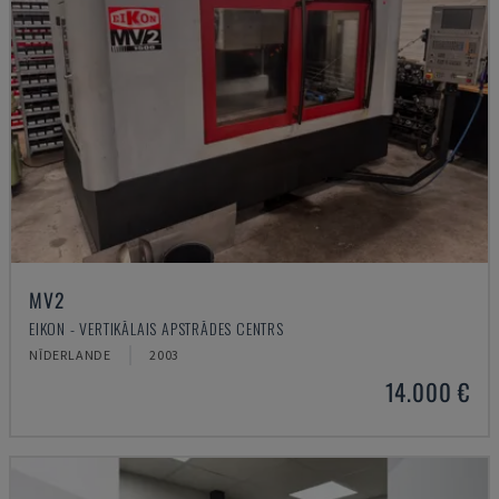
MV2
EIKON - VERTIKĀLAIS APSTRĀDES CENTRS
NĪDERLANDE
2003
14.000 €