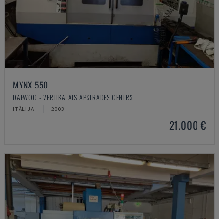
MYNX 550
DAEWOO - VERTIKĀLAIS APSTRĀDES CENTRS
ITĀLIJA
2003
21.000 €