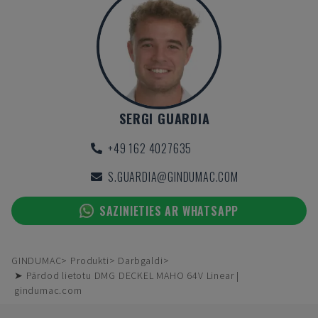
SERGI GUARDIA
+49 162 4027635
S.GUARDIA@GINDUMAC.COM
SAZINIETIES AR WHATSAPP
GINDUMAC
Produkti
Darbgaldi
➤ Pārdod lietotu DMG DECKEL MAHO 64V Linear |
gindumac.com