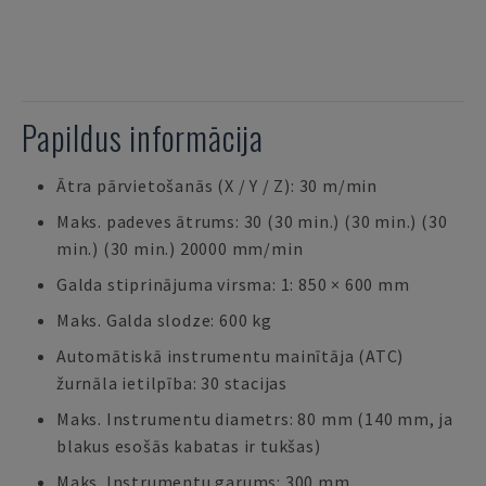
Papildus informācija
Ātra pārvietošanās (X / Y / Z): 30 m/min
Maks. padeves ātrums: 30 (30 min.) (30 min.) (30
min.) (30 min.) 20000 mm/min
Galda stiprinājuma virsma: 1: 850 × 600 mm
Maks. Galda slodze: 600 kg
Automātiskā instrumentu mainītāja (ATC)
žurnāla ietilpība: 30 stacijas
Maks. Instrumentu diametrs: 80 mm (140 mm, ja
blakus esošās kabatas ir tukšas)
Maks. Instrumentu garums: 300 mm