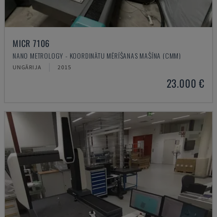
MICR 7106
NANO METROLOGY - KOORDINĀTU MĒRĪŠANAS MAŠĪNA (CMM)
UNGĀRIJA
2015
23.000 €