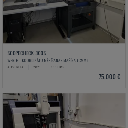
SCOPECHECK 300S
WERTH - KOORDINĀTU MĒRĪŠANAS MAŠĪNA (CMM)
AUSTRIJA
2021
100 HRS
75.000 €