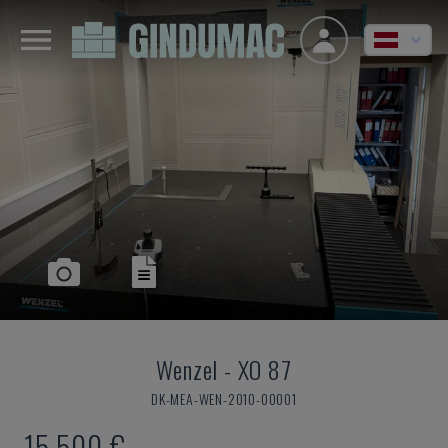
Wenzel
-
XO 87
DK-MEA-WEN-2010-00001
15.500 €