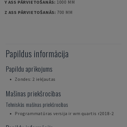
Y ASS PĀRVIETOŠANĀS
:
1000 MM
Z ASS PĀRVIETOŠANĀS
:
700 MM
Papildus informācija
Papildu aprīkojums
Zondes: 2 iekļautas
Mašīnas priekšrocības
Tehniskās mašīnas priekšrocības
Programmatūras versija ir wm quartis r2018-2