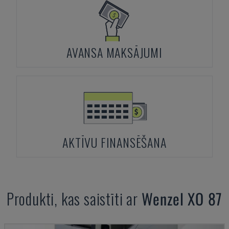
AVANSA MAKSĀJUMI
AKTĪVU FINANSĒŠANA
Produkti, kas saistīti ar
Wenzel
XO 87