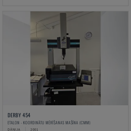
DERBY 454
ETALON - KOORDINĀTU MĒRĪŠANAS MAŠĪNA (CMM)
DĀNIJA
2001