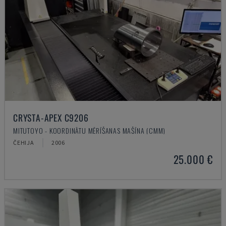
CRYSTA-APEX C9206
MITUTOYO - KOORDINĀTU MĒRĪŠANAS MAŠĪNA (CMM)
ČEHIJA
2006
25.000 €