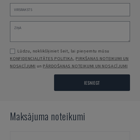
Lūdzu, noklikšķiniet šeit, lai pieņemtu mūsu
KONFIDENCIALITĀTES POLITIKA
,
PIRKŠANAS NOTEIKUMI UN
NOSACĪJUMI
un
PĀRDOŠANAS NOTEIKUMI UN NOSACĪJUMI
IESNIEGT
Maksājuma noteikumi