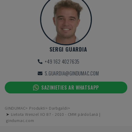
SERGI GUARDIA
+49 162 4027635
S.GUARDIA@GINDUMAC.COM
SAZINIETIES AR WHATSAPP
GINDUMAC
Produkti
Darbgaldi
➤ Lietota Wenzel XO 87 - 2010 - CMM pārdošanā |
gindumac.com