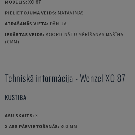
MODELIS
:
XO 87
PIELIETOJUMA VEIDS
:
MATAVIMAS
ATRAŠANĀS VIETA
:
DĀNIJA
IEKĀRTAS VEIDS
:
KOORDINĀTU MĒRĪŠANAS MAŠĪNA
(CMM)
Tehniskā informācija
-
Wenzel
XO 87
KUSTĪBA
ASU SKAITS
:
3
X ASS PĀRVIETOŠANĀS
:
800 MM