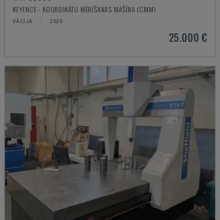
KEYENCE - KOORDINĀTU MĒRĪŠANAS MAŠĪNA (CMM)
VĀCIJA
2020
25.000 €