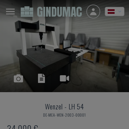
Wenzel
-
LH 54
DE-MEA-WEN-2003-00001
34.000 €