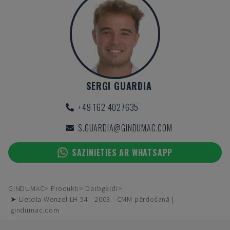
SERGI GUARDIA
+49 162 4027635
S.GUARDIA@GINDUMAC.COM
SAZINIETIES AR WHATSAPP
GINDUMAC
Produkti
Darbgaldi
➤ Lietota Wenzel LH 54 - 2003 - CMM pārdošanā |
gindumac.com