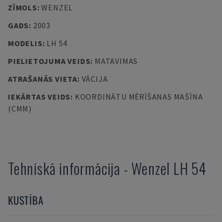
ZĪMOLS
:
WENZEL
GADS
:
2003
MODELIS
:
LH 54
PIELIETOJUMA VEIDS
:
MATAVIMAS
ATRAŠANĀS VIETA
:
VĀCIJA
IEKĀRTAS VEIDS
:
KOORDINĀTU MĒRĪŠANAS MAŠĪNA
(CMM)
Tehniskā informācija
-
Wenzel
LH 54
KUSTĪBA