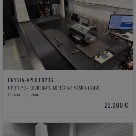
CRYSTA-APEX C9206
MITUTOYO - KOORDINĀTU MĒRĪŠANAS MAŠĪNA (CMM)
ČEHIJA
2006
25.000 €