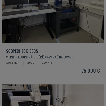
SCOPECHECK 300S
WERTH - KOORDINĀTU MĒRĪŠANAS MAŠĪNA (CMM)
AUSTRIJA
2021
100 HRS
75.000 €