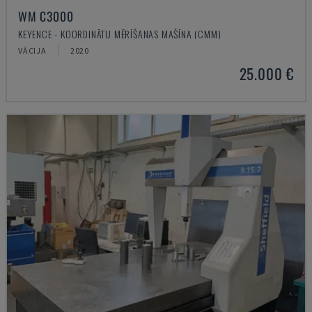
WM C3000
KEYENCE - KOORDINĀTU MĒRĪŠANAS MAŠĪNA (CMM)
VĀCIJA
2020
25.000 €