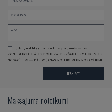
Lūdzu, noklikšķiniet šeit, lai pieņemtu mūsu
KONFIDENCIALITĀTES POLITIKA
,
PIRKŠANAS NOTEIKUMI UN
NOSACĪJUMI
un
PĀRDOŠANAS NOTEIKUMI UN NOSACĪJUMI
IESNIEGT
Maksājuma noteikumi