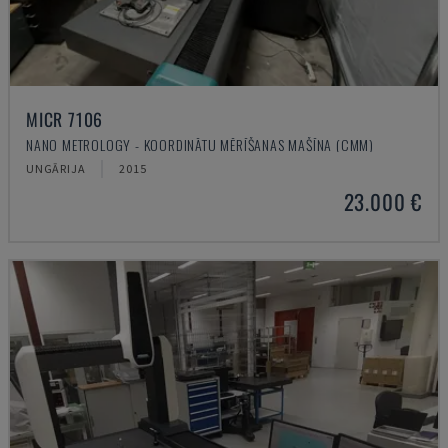
MICR 7106
NANO METROLOGY - KOORDINĀTU MĒRĪŠANAS MAŠĪNA (CMM)
UNGĀRIJA
2015
23.000 €