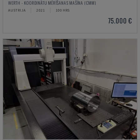
WERTH - KOORDINĀTU MĒRĪŠANAS MAŠĪNA (CMM)
AUSTRIJA
2021
100 HRS
75.000 €