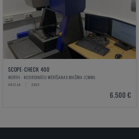
SCOPE-CHECK 400
WERTH - KOORDINĀTU MĒRĪŠANAS MAŠĪNA (CMM)
VĀCIJA
2013
6.500 €