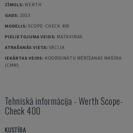
ZĪMOLS
:
WERTH
GADS
:
2013
MODELIS
:
SCOPE-CHECK 400
PIELIETOJUMA VEIDS
:
MATAVIMAS
ATRAŠANĀS VIETA
:
VĀCIJA
IEKĀRTAS VEIDS
:
KOORDINĀTU MĒRĪŠANAS MAŠĪNA
(CMM)
Tehniskā informācija
-
Werth
Scope-
Check 400
KUSTĪBA