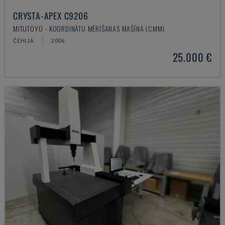
CRYSTA-APEX C9206
MITUTOYO - KOORDINĀTU MĒRĪŠANAS MAŠĪNA (CMM)
ČEHIJA
2006
25.000 €