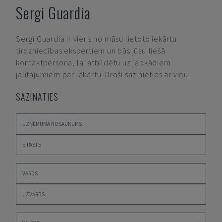
Sergi Guardia
Sergi Guardia
Ir viens no mūsu lietoto iekārtu
tirdzniecības ekspertiem un būs jūsu tiešā
kontaktpersona, lai atbildētu uz jebkādiem
jautājumiem par iekārtu. Droši sazinieties ar viņu.
SAZINĀTIES