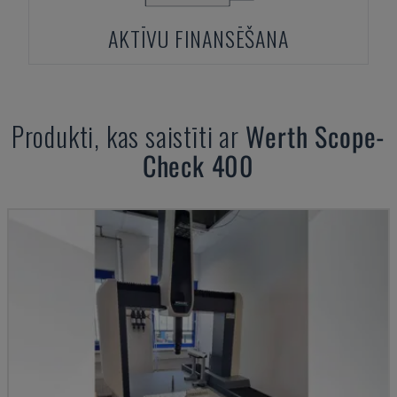
AKTĪVU FINANSĒŠANA
Produkti, kas saistīti ar
Werth
Scope-
Check 400