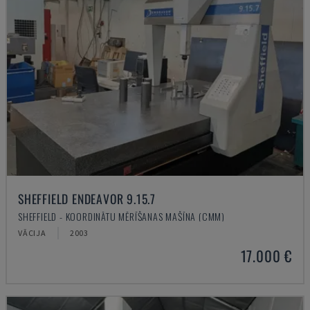
SHEFFIELD ENDEAVOR 9.15.7
SHEFFIELD - KOORDINĀTU MĒRĪŠANAS MAŠĪNA (CMM)
VĀCIJA
2003
17.000 €