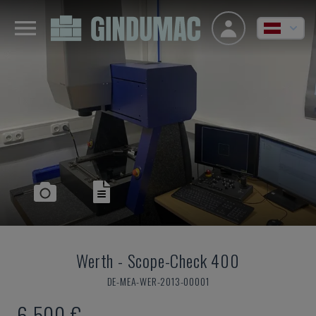
Werth
-
Scope-Check 400
DE-MEA-WER-2013-00001
6.500 €