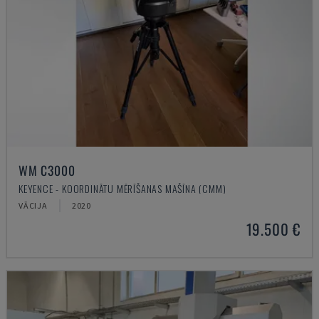
WM C3000
KEYENCE - KOORDINĀTU MĒRĪŠANAS MAŠĪNA (CMM)
VĀCIJA
2020
19.500 €