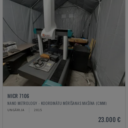
MICR 7106
NANO METROLOGY - KOORDINĀTU MĒRĪŠANAS MAŠĪNA (CMM)
UNGĀRIJA
2015
23.000 €