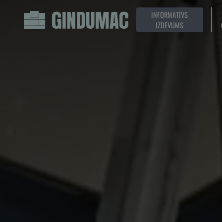
INFORMATĪVS
IZDEVUMS