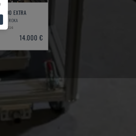
u
R2700 EXTRA
BOTA ROKA
2016
14.000 €