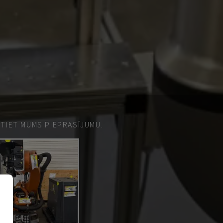
ŪTIET MUMS PIEPRASĪJUMU.