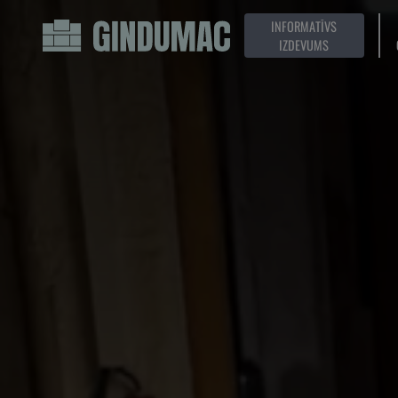
INFORMATĪVS
IZDEVUMS