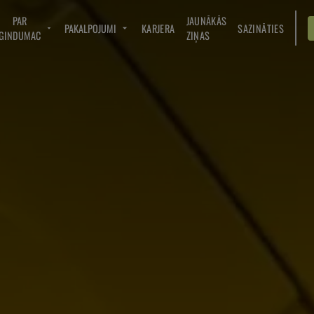
PAR
JAUNĀKĀS
PAKALPOJUMI
KARJERA
SAZINĀTIES
GINDUMAC
ZIŅAS