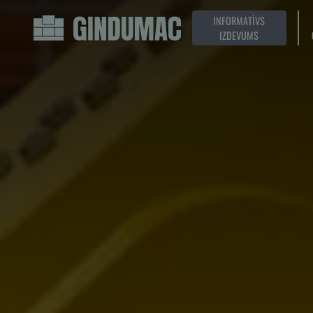
INFORMATĪVS
IZDEVUMS